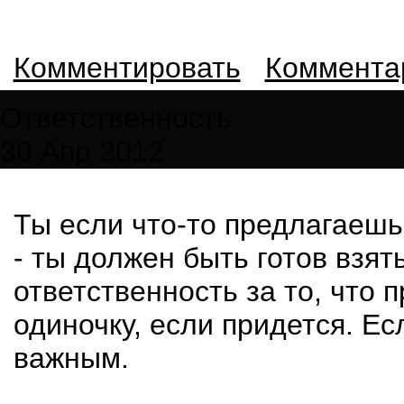
Комментировать
Комментар
Ответственность
30 Апр 2012
Ты если что-то предлагаеш
- ты должен быть готов взят
ответственность за то, что 
одиночку, если придется. Е
важным.