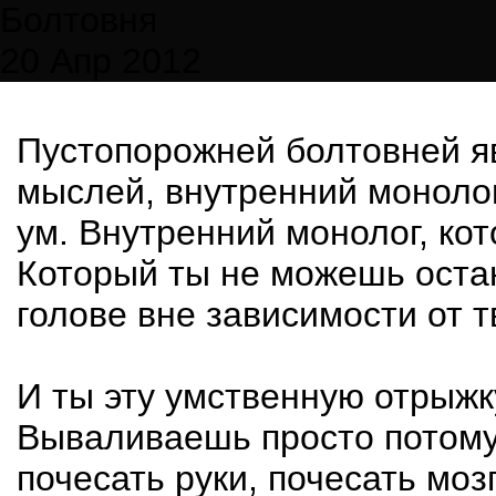
Болтовня
20 Апр 2012
Пустопорожней болтовней яв
мыслей, внутренний монолог
ум. Внутренний монолог, ко
Который ты не можешь остан
голове вне зависимости от т
И ты эту умственную отрыж
Вываливаешь просто потому,
почесать руки, почесать м