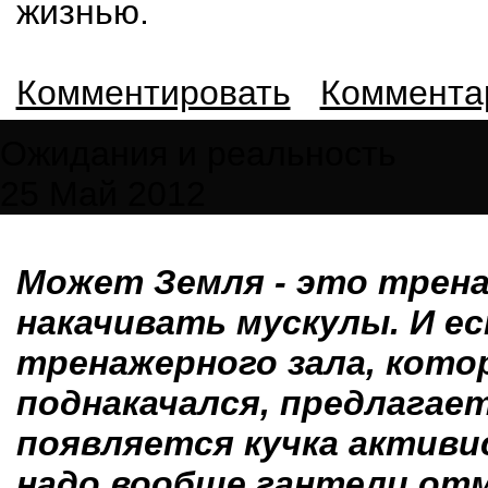
жизнью.
Комментировать
Комментар
Ожидания и реальность
25 Май 2012
Может Земля - это трена
накачивать мускулы. И 
тренажерного зала, кото
поднакачался, предлагает
появляется кучка активи
надо вообще гантели от