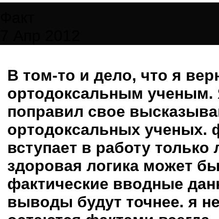
Факт
7 Апр 2012
В том-то и дело, что я вер
ортодоксальным ученым. 
поправил свое высказыва
ортодоксальных ученых. ф
вступает в работу только 
здоровая логика может быт
фактические вводные данн
выводы будут точнее. я н