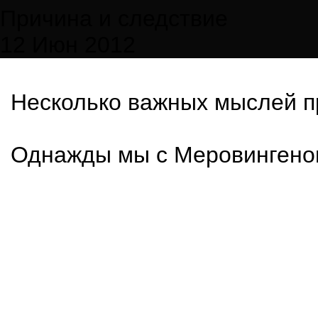
Причина и следствие
12 Июн 2012
Несколько важных мыслей п
Однажды мы с Меровингеном