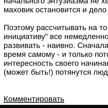
начального энтузиазма не хв
маховик остановится и дело 
Поэтому рассчитывать на т
инициативу" все немедленно
развивать - наивно. Сначала
время самому - и только по
интересность своего начинан
(может быть!) потянутся люд
Комментировать