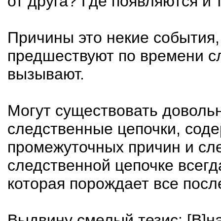
от друга? Где появляются и 
Причины это некие события,
предшествуют по времени сл
вызывают.
Могут существовать доволь
следственные цепочки, соде
промежуточных причин и сле
следственной цепочке всегд
которая порождает все посл
Выдвину смелый тезис: [B]н