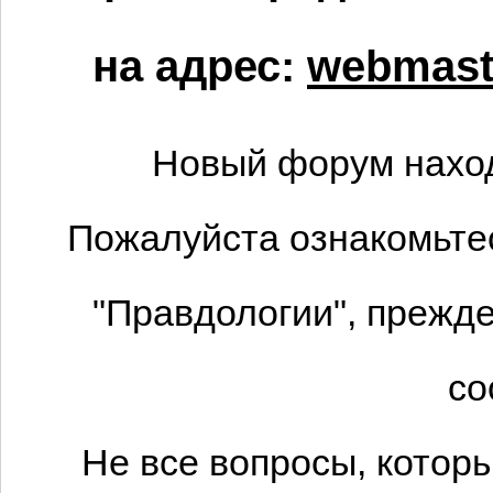
на адрес:
webmaste
Новый форум наход
Пожалуйста ознакомьтес
"Правдологии", прежде
со
Не все вопросы, котор