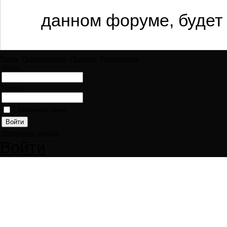
данном форуме, будет 
Поиск
Пользователи
Правила
Регистрация
Логин:
Пароль:
Запомнить меня
Напомнить пароль
Войти