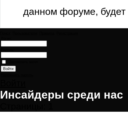
данном форуме, будет 
Поиск
Пользователи
Правила
Регистрация
Логин:
Пароль:
Запомнить меня
Напомнить пароль
Войти
Инсайдеры среди нас
Страницы:
1