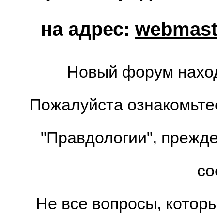
на адрес:
webmaste
Новый форум наход
Пожалуйста ознакомьтес
"Правдологии", прежде
со
Не все вопросы, котор