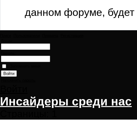
данном форуме, будет 
Поиск
Пользователи
Правила
Регистрация
Логин:
Пароль:
Запомнить меня
Напомнить пароль
Войти
Инсайдеры среди нас
Страницы:
1