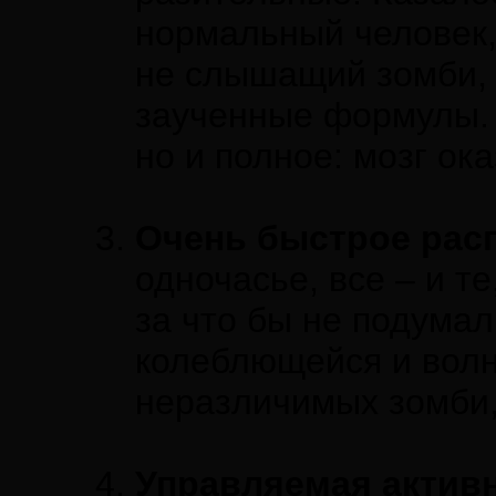
нормальный человек,
не слышащий зомби,
заученные формулы. 
но и полное: мозг ок
Очень быстрое рас
одночасье, все – и те
за что бы не подумал
колеблющейся и вол
неразличимых зомби,
Управляемая активн