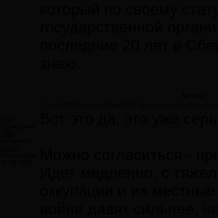
который по своему стату
государственной органи
последние 20 лет в Сбе
знаю.
Цитата
2. май 2013 продажа "Банк ВТБ" (продажа почти 15 % акций
Вот это да, это уже сер
Neo
Сообщений:
7859
Авторитет:
12297
Можно согласиться - пр
Регистрация:
30.09.2009
Идет медленно, с тяже
оккупации и их местные
войне давят сильнее, че