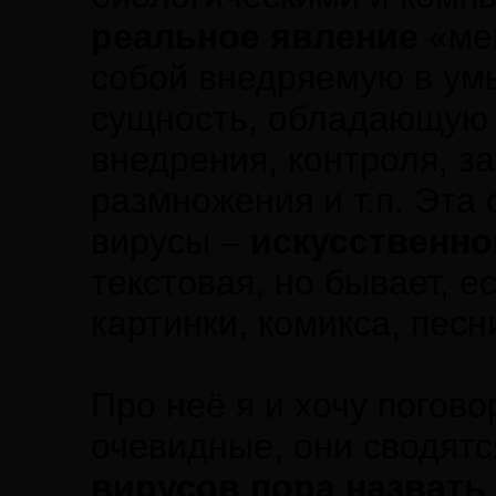
реальное явление
«ме
собой внедряемую в ум
сущность, обладающую 
внедрения, контроля, з
размножения и т.п. Эта
вирусы –
искусственно
текстовая, но бывает, е
картинки, комикса, песни
Про неё я и хочу погов
очевидные, они сводятс
вирусов пора назвать