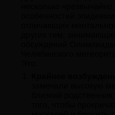
несколько чрезвычайно
особенностей эпидемии
отличающих ментальное
других тем, занимающи
обсуждений Олимпиады,
Челябинского метеорита 
Это:
Крайнее возбужден
замечали высокую ме
близкий родственник 
того, чтобы прокричат
москалей и бросить т