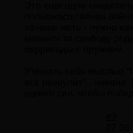
Это еще одно свидетель
полномасштабная война
хочешь жить - нужно к
митинги за свободу роди
баррикады с оружием.
Утешать себя мыслью "П
все разрулит" - наивно. 
одного сил, чтобы побед
#9
07.06