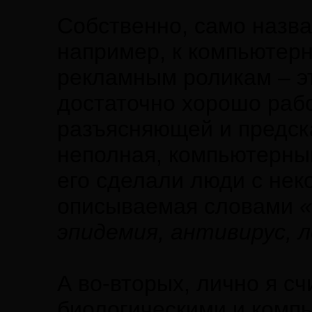
Собственно, само назва
например, к компьютер
рекламным роликам – э
достаточно хорошо ра
разъясняющей и предска
неполная, компьютерный
его сделали люди с нек
описываемая словами
«
эпидемия, антивирус, 
А во-вторых, лично я счи
биологическими и комп