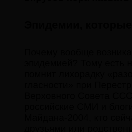
Эпидемии, которы
Почему вообще возникае
эпидемией? Тому есть н
помнит лихорадку «раз
гласности» при Перестр
Верховного Совета СССР
российские СМИ и блоги
Майдана-2004, кто сейч
друзьями или родственн