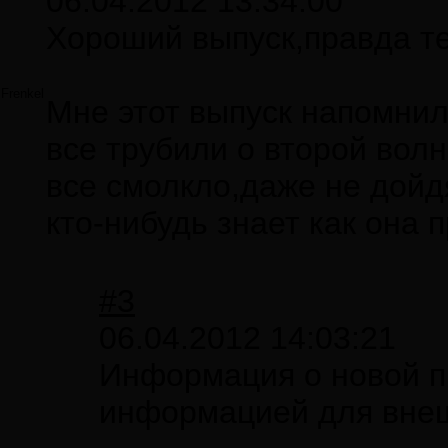
06.04.2012 13:34:00
Хороший выпуск,правда т
Frenkel
Мне этот выпуск напомнил
все трубили о второй вол
все смолкло,даже не дойд
кто-нибудь знает как она п
#3
06.04.2012 14:03:21
Информация о новой п
информацией для внеш