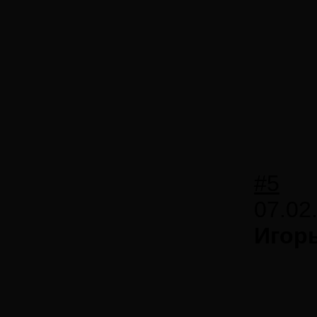
#5
07.02
Игор