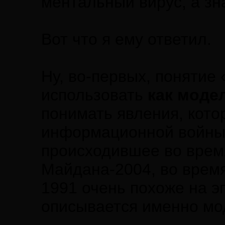
ментальный вирус, а зна
Вот что я ему ответил.
Ну, во-первых, понятие
использовать
как моде
понимать явления, кот
информационной войны.
происходившее во врем
Майдана-2004, во время
1991 очень похоже на 
описывается именно мо