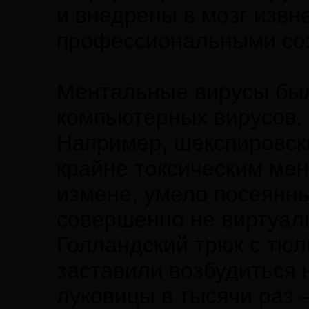
и внедрены в мозг извн
профессиональными соз
Ментальные вирусы был
компьютерных вирусов.
Например, шекспировски
крайне токсическим ме
измене, умело посеянны
совершенно не виртуал
Голландский трюк с тюл
заставили возбудиться 
луковицы в тысячи раз 