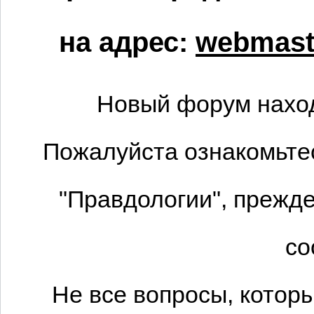
на адрес:
webmaste
Новый форум наход
Пожалуйста ознакомьтес
"Правдологии", прежде
со
Не все вопросы, котор