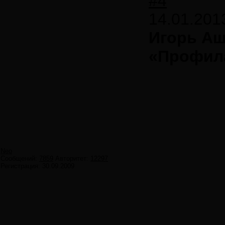
#4
14.01.201
Игорь А
«Профил
Neo
Сообщений:
7859
Авторитет:
12297
Регистрация:
30.09.2009