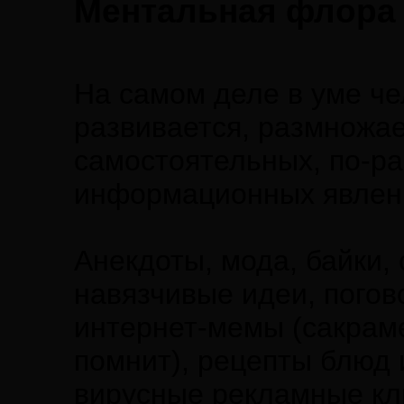
Ментальная флора
На самом деле в уме че
развивается, размножа
самостоятельных, по-р
информационных явлени
Анекдоты, мода, байки,
навязчивые идеи, погов
интернет-мемы (сакрам
помнит), рецепты блюд 
вирусные рекламные кл