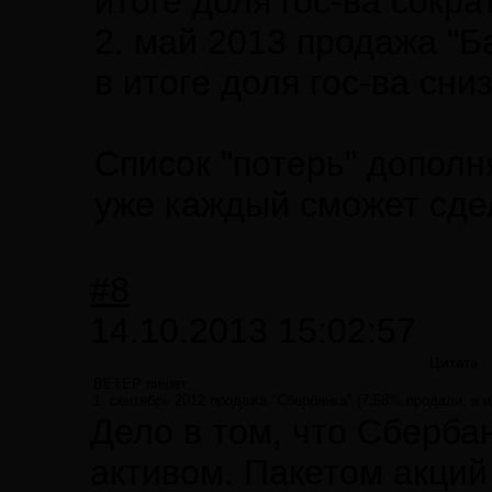
итоге доля гос-ва сокра
2. май 2013 продажа "Б
в итоге доля гос-ва сни
Список "потерь" дополн
уже каждый сможет сдел
#8
14.10.2013 15:02:57
Цитата
ВЕТЕР пишет:
1. сентябрь 2012 продажа "Сбербанка" (7,58% продали, в и
Дело в том, что Сберба
активом. Пакетом акций