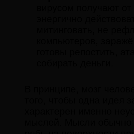
вирусом получают от 
энергично действоват
митинговать, не реф
компьютеров, заражё
готовы репостить, ат
собирать деньги.
В принципе, мозг челов
того, чтобы одна идея 
характерен именно неу
мыслей. Мысли обычно б
рябь на поверхности пр