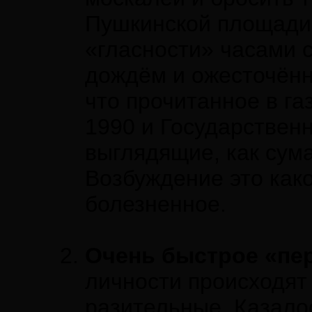
Пушкинской площади
«гласности» часами с
дождём и ожесточённ
что прочитанное в га
1990 и Государствен
выглядящие, как сум
Возбуждение это как
болезненное.
Очень быстрое «пе
личности происходят 
разительные. Казалос