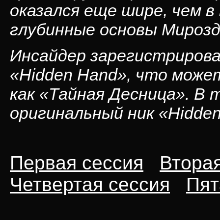
оказался еще шире, чем в
глубинные основы Мирозд
Инсайдер зарегистрирова
«Hidden Hand», что може
как «Тайная Десница». В 
оригинальный ник «Hidde
Первая сессия
Вторая
Четвертая сессия
Пят