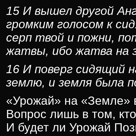
15 И вышел другой Анг
громким голосом к си
серп твой и пожни, п
жатвы, ибо жатва на 
16 И поверг сидящий н
землю, и земля была 
«Урожай» на «Земле» 
Вопрос лишь в том, кто
И будет ли Урожай По