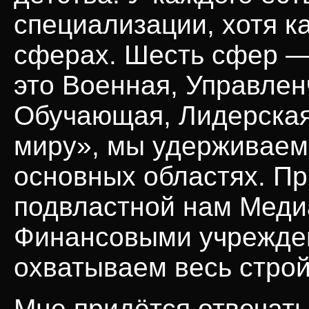
специализации, хотя к
сферах. Шесть сфер —
это Военная, Управлен
Обучающая, Лидерская 
миру», мы удерживаем
основных областях. П
подвластной нам
Меди
Финансовыми учрежден
охватываем весь стро
Мне придётся отвечать