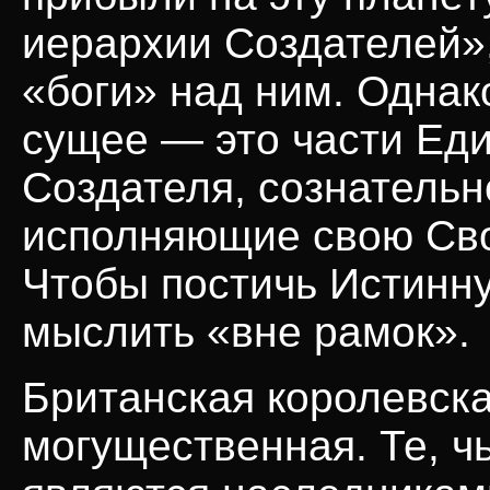
иерархии Создателей»,
«боги» над ним. Однако
сущее — это части Еди
Создателя, сознательн
исполняющие свою Сво
Чтобы постичь Истинну
мыслить «вне рамок».
Британская королевск
могущественная. Те, ч