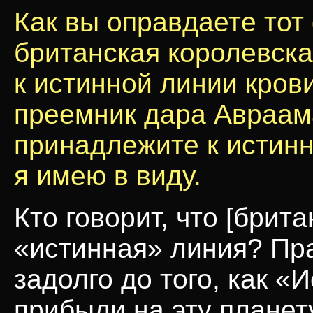
Как вы оправдаете тот
британская королевск
к истинной линии кров
преемник дара Авраам
принадлежите к истинн
я имею в виду.
Кто говорит, что [брит
«истинная» линия? Пр
задолго до того, как «
прибыли на эту планет