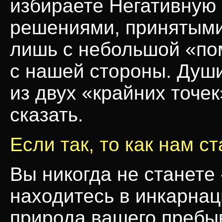
избираете Негативную
решениями, принятыми
лишь с небольшой «п
с нашей стороны. Душ
из двух «крайних точе
сказать.
Если так, то как нам 
Вы никогда не станете
находитесь в инкарнац
природа вашего пребыв