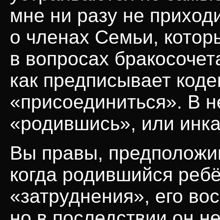
мне ни разу не приход
о членах Семьи, котор
в вопросах бракосочет
как предписывает коде
«присоединиться». В н
«родившись», или инк
Вы правы, предположив
когда родившийся реб
«затруднения», его во
но в последствии он н