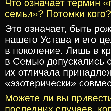
Что означает термин 
семьи»? Потомки кого?
Это означает, быть ро
нашего Устава и его ц
в поколение. Лишь в к
в Семью допускались с
их отличала принадлеж
«эзотерически» совме
Можете ли вы привест
последних случаев, ко