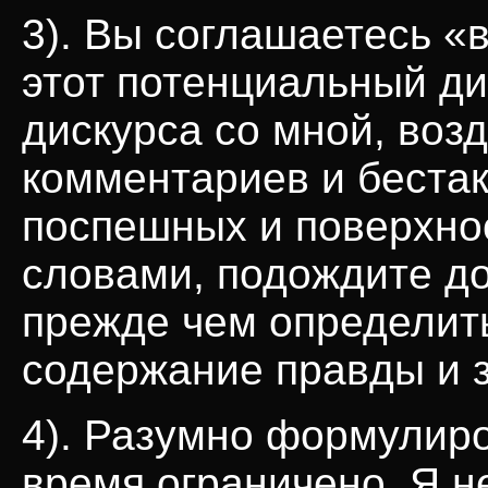
3). Вы соглашаетесь «
этот потенциальный диа
дискурса со мной, воз
комментариев и бестак
поспешных и поверхно
словами, подождите до
прежде чем определить
содержание правды и з
4). Разумно формулиро
время ограничено. Я не