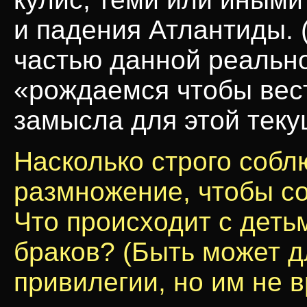
и падения Атлантиды. 
частью данной реально
«рождаемся чтобы вест
замысла для этой тек
Насколько строго собл
размножение, чтобы со
Что происходит с деть
браков? (Быть может д
привилегии, но им не 