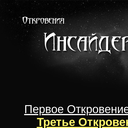
Первое Откровени
Третье Открове