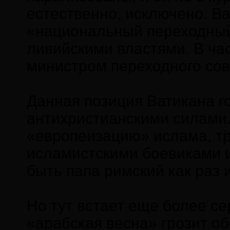
естественно, исключено. В
«национальный переходный 
ливийскими властями. В час
министром переходного со
Данная позиция Ватикана г
антихристианскими силами. 
«европеизацию» ислама, тр
исламистскими боевиками и
быть папа римский как ра
Но тут встает еще более с
«арабская весна» грозит о