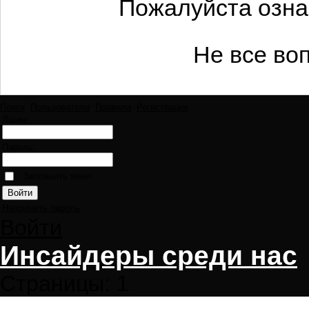
Пожалуйста озна
Не все во
Поиск
Пользователи
Правила
Регистрация
Логин:
Пароль:
Запомнить меня
Напомнить пароль
Войти
Инсайдеры среди нас
Страницы:
1