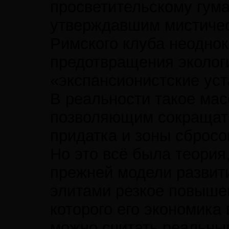
просветительскому гума
утверждавшим мистичес
Римского клуба неоднок
предотвращения экологи
«экспансионистские ус
В реальности такое ма
позволяющим сокращать
придатка и зоны сбросо
Но это всё была теория
прежней модели развит
элитами резкое повышен
которого его экономика
можно считать реальным