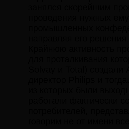
занялся скорейшим пров
проведения нужных ему
промышленных конфедер
направляя его решения
Крайнюю активность пр
для проталкивания котор
Solvay и Total) создал
директор Philips и тог
из которых были выходц
работали фактически со
потребителей, предста
говорим не от имени вс