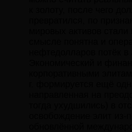
к золоту, после чего д
превратился, по призна
мировых активов стали 
смысле понятна и опера
нефтедолларов потёк в 
Экономический и финанс
корпоративными элитами
г. формируется ещё одн
направленная на преод
тогда ухудшились) в от
освобождение элит из-п
обновлённой междунаро