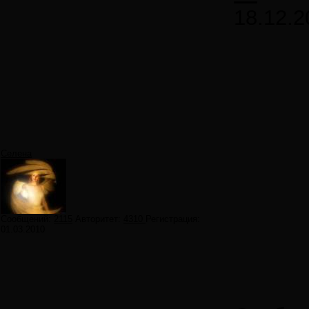
18.12.2
Селена
Сообщений:
2115
Авторитет:
4310
Регистрация:
01.03.2010