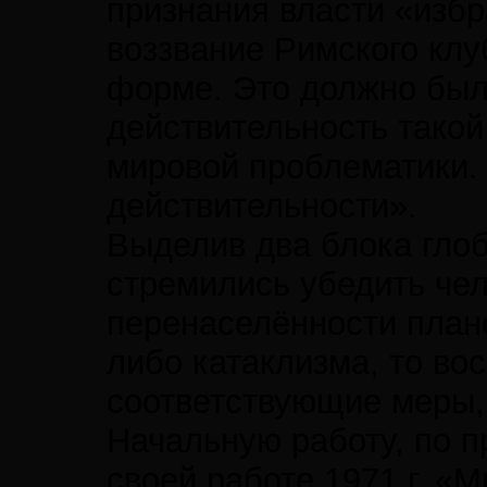
признания власти «избр
воззвание Римского клу
форме. Это должно было
действительность такой,
мировой проблематики. 
действительности».
Выделив два блока гло
стремились убедить чел
перенаселённости плане
либо катаклизма, то во
соответствующие меры,
Начальную работу, по 
своей работе 1971 г. «