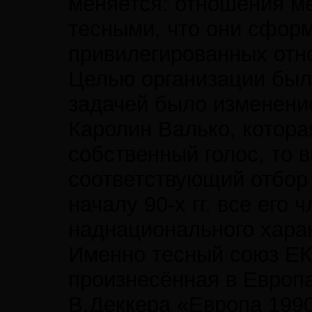
меняется: отношения ме
тесными, что они сформ
привилегированных отн
Целью организации был
задачей было изменение
Каролин Валько, котора
собственный голос, то 
соответствующий отбор 
началу 90-х гг. все ег
наднационального харак
Именно тесный союз ЕКС
произнесённая в Европ
В.Деккера «Европа 1990