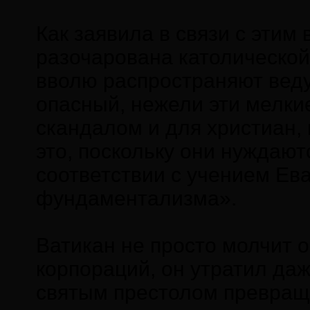
Как заявила в связи с этим
разочарована католической 
вволю распространяют веду
опасный, нежели эти мелки
скандалом и для христиан,
это, поскольку они нуждают
соответствии с учением Ева
фундаментализма».
Ватикан не просто молчит 
корпораций, он утратил да
святым престолом превраща