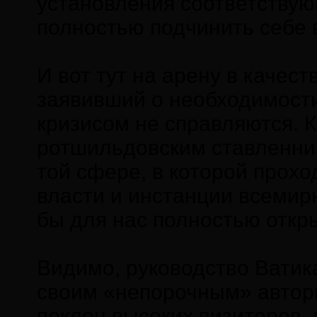
установления соответствую
полностью подчинить себе 
И вот тут на арену в качес
заявивший о необходимости
кризисом не справляются. 
ротшильдовским ставленник
той сфере, в которой прох
власти и инстанции всемир
бы для нас полностью откр
Видимо, руководство Ватика
своим «непорочным» автори
поклон высоких визитеров,