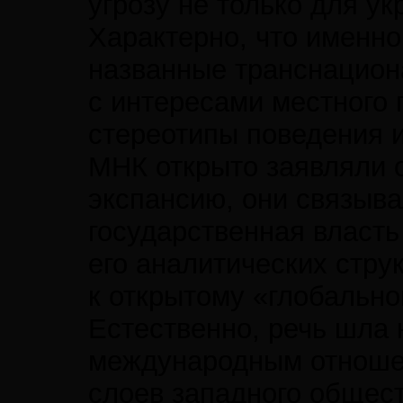
угрозу не только для ук
Характерно, что именн
названные транснациона
с интересами местного 
стереотипы поведения 
МНК открыто заявляли о
экспансию, они связыва
государственная власть
его аналитических стру
к открытому «глобально
Естественно, речь шла н
международным отношен
слоев западного общест