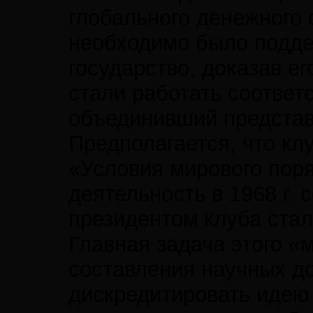
глобального денежного 
необходимо было подде
государство, доказав е
стали работать соответ
объединивший представ
Предполагается, что кл
«Условия мирового поря
деятельность в 1968 г.
президентом клуба стал
Главная задача этого 
составления научных д
дискредитировать идею