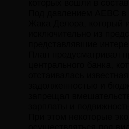
которых вошли в состав
Под давлением АЕВС в 1
Жака Делора, который и
исключительно из предс
представлявшие интере
План предусматривал п
центрального банка, ко
отстаивалась известная
задолженностью и бюдж
запрещал вмешательство
зарплаты и подвижност
При этом некоторые эко
осуществляться под ви