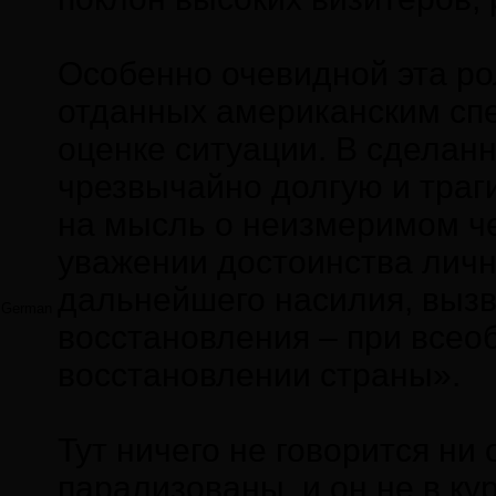
Особенно очевидной эта ро
отданных американским спе
оценке ситуации. В сделан
чрезвычайно долгую и траг
на мысль о неизмеримом че
уважении достоинства личн
дальнейшего насилия, вызв
German
восстановления – при всео
восстановлении страны».
Тут ничего не говорится н
парализованы, и он не в ку