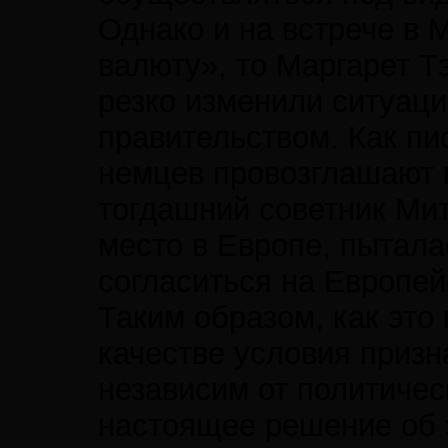
Однако и на встрече в
валюту», то Маргарет Т
резко изменили ситуац
правительством. Как пи
немцев провозглашают н
тогдашний советник Мит
место в Европе, пытала
согласиться на Европей
Таким образом, как это
качестве условия призн
независим от политичес
настоящее решение об э