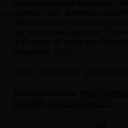
сенсационным выводам: нач
более того - активно пыта
German
большинство простых католи
католической церкви. "Изме
в России об этом до Четвер
Издание: 2011 г.
Сам, признаюсь, до конца 
Читать/скачать:
http://www.
http://lib.rus.ec/b/299127
#3