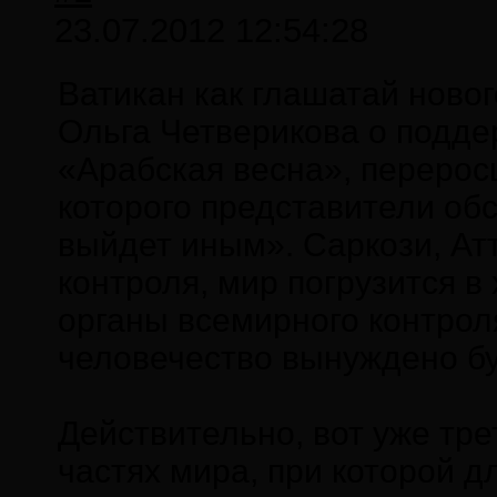
23.07.2012 12:54:28
Ватикан как глашатай ново
Ольга Четверикова о подд
«Арабская весна», перерос
которого представители об
выйдет иным». Саркози, Атт
контроля, мир погрузится в
органы всемирного контрол
человечество вынуждено бу
Действительно, вот уже тр
частях мира, при которой