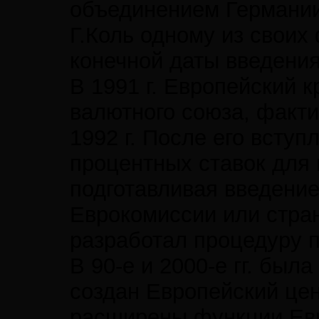
объединением Германии
Г.Коль одному из своих
конечной даты введения
В 1991 г. Европейский 
валютного союза, факти
1992 г. После его всту
процентных ставок для 
подготавливая введение
Еврокомиссии или стран
разработал процедуру п
В 90-е и 2000-е гг. бы
создан Европейский цент
расширены функции Евр