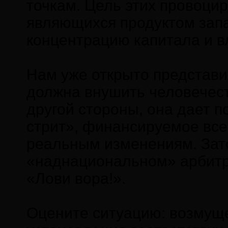
точкам. Цель этих провоцир
являющихся продуктом запа
концентрацию капитала и вл
Нам уже открыто представи
должна внушить человечеств
другой стороны, она дает п
стрит», финансируемое все
реальным изменениям. Зато
«наднациональном» арбитре
«Лови вора!».
Оцените ситуацию: возмуще