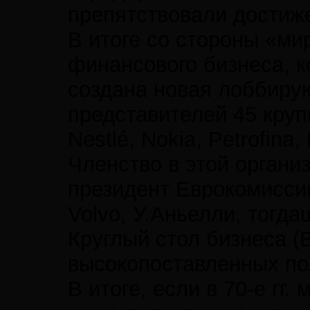
препятствовали достиж
В итоге со стороны «м
финансового бизнеса, к
создана новая лоббиру
представителей 45 круп
Nestlé, Nokia, Petrofina
Членство в этой органи
президент Еврокомиссии
Volvo, У.Аньелли, тогда
Круглый стол бизнеса (
высокопоставленных по
В итоге, если в 70-е г