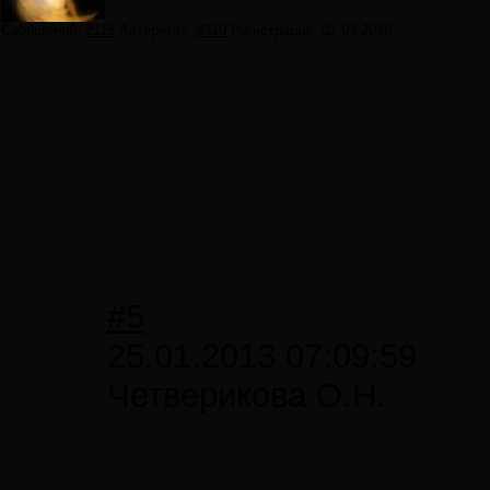
Сообщений:
2115
Авторитет:
4310
Регистрация:
01.03.2010
#5
25.01.2013 07:09:59
Четверикова О.Н.