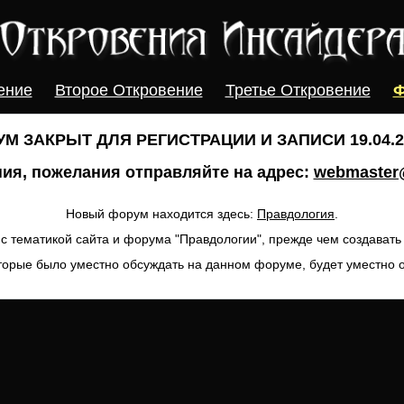
ение
Второе Откровение
Третье Откровение
Ф
М ЗАКРЫТ ДЛЯ РЕГИСТРАЦИИ И ЗАПИСИ 19.04.20
ия, пожелания отправляйте на адрес:
webmaster@
Новый форум находится здесь:
Правдология
.
с тематикой сайта и форума "Правдологии", прежде чем создават
торые было уместно обсуждать на данном форуме, будет уместно 