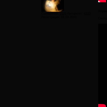
Упра
Сообщений:
2115
Авторитет:
4310
Регистрация:
01.03.2010
Смотр