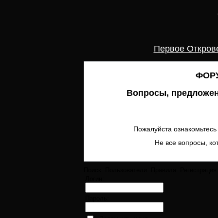
Первое Откров
ФОРУ
Вопросы, предложен
Пожалуйста ознакомьтесь 
Не все вопросы, ко
Поиск
Пользователи
Правила
Регистрация
Логин:
Пароль: