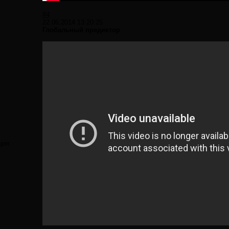
#4
22.06.2014 13:20:25
Глобальный предиктор
ция: