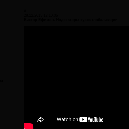
#1
28.12.2013 12:10:05
Виктор Ефимов. Индикаторы курса глобализации.
ия: