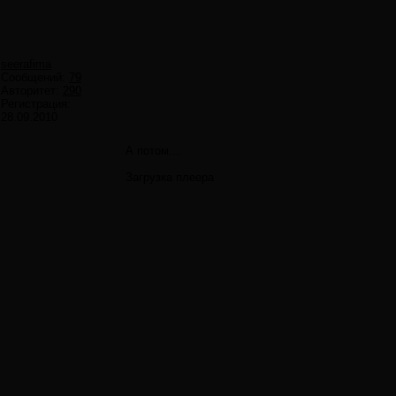
seerafima
Сообщений:
79
Авторитет:
290
Регистрация:
28.09.2010
А потом....
Загрузка плеера