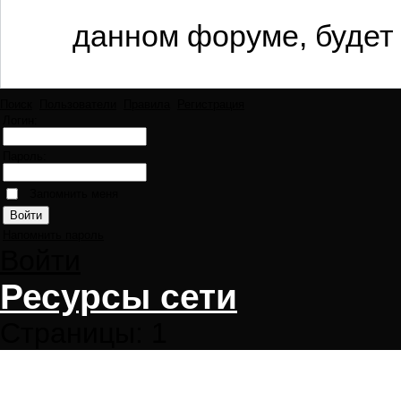
данном форуме, будет 
Поиск
Пользователи
Правила
Регистрация
Логин:
Пароль:
Запомнить меня
Напомнить пароль
Войти
Ресурсы сети
Страницы:
1