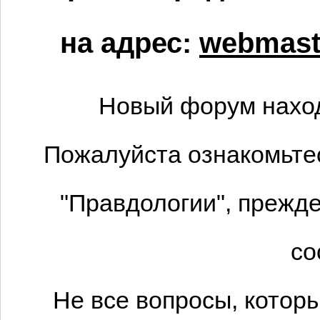
на адрес:
webmaste
Новый форум наход
Пожалуйста ознакомьтес
"Правдологии", прежде
со
Не все вопросы, котор