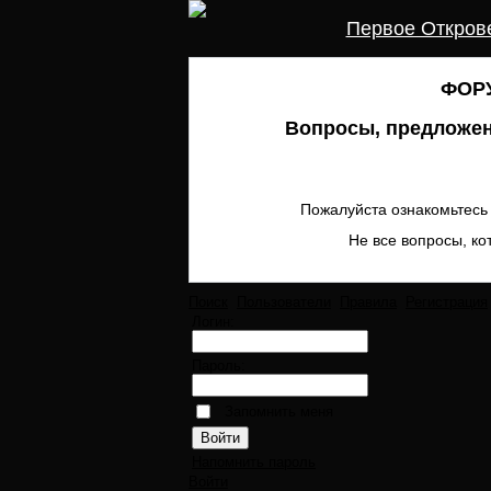
Первое Откров
ФОРУ
Вопросы, предложен
Пожалуйста ознакомьтесь 
Не все вопросы, ко
Поиск
Пользователи
Правила
Регистрация
Логин:
Пароль:
Запомнить меня
Напомнить пароль
Войти