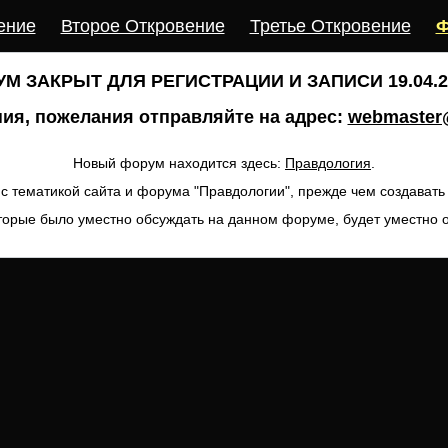
ение
Второе Откровение
Третье Откровение
Ф
М ЗАКРЫТ ДЛЯ РЕГИСТРАЦИИ И ЗАПИСИ 19.04.20
ия, пожелания отправляйте на адрес:
webmaster@
Новый форум находится здесь:
Правдология
.
с тематикой сайта и форума "Правдологии", прежде чем создават
торые было уместно обсуждать на данном форуме, будет уместно 