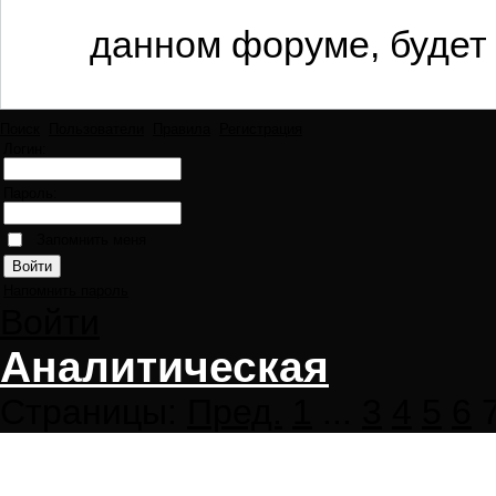
данном форуме, будет 
Поиск
Пользователи
Правила
Регистрация
Логин:
Пароль:
Запомнить меня
Напомнить пароль
Войти
Аналитическая
Страницы:
Пред.
1
...
3
4
5
6