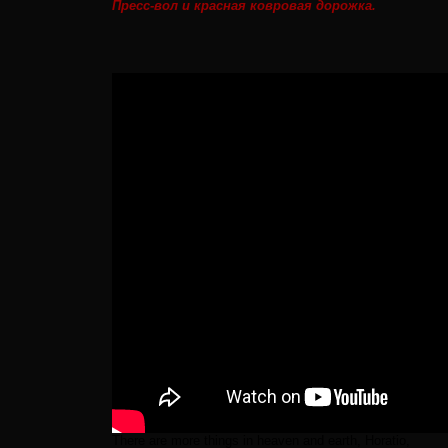
Пресс-вол и красная ковровая дорожка.
There are more things in heaven and earth, Horatio,