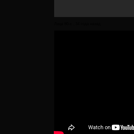
Лица 80-х...34 года назад.