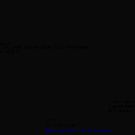
Greg
Сообщений:
3270
Авторитет:
11325
Регистрация:
07.02.2011
There are more 
Than are dreamt
W. Shakespear
#126
15.03.2014 11:55:47
Медальный зачет Паралимпиады