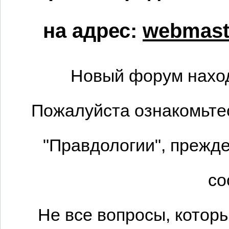
на адрес:
webmaste
Новый форум наход
Пожалуйста ознакомьтес
"Правдологии", прежде
со
Не все вопросы, котор