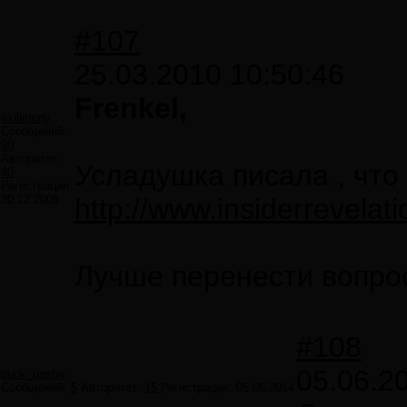
#107
25.03.2010 10:50:46
Frenkel,
exilimony
Сообщений:
90
Авторитет:
Усладушка писала , что 
40
Регистрация:
30.12.2009
http://www.insiderrevel
Лучше перенести вопро
#108
05.06.2
punk_pasha
Сообщений:
5
Авторитет:
15
Регистрация:
05.06.2014