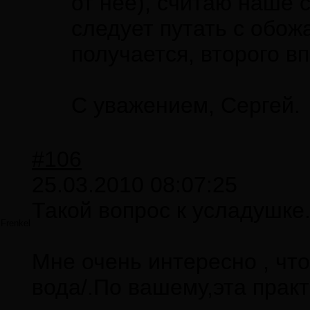
от нее), считаю наше 
следует путать с обож
получается, второго в
С уважением, Сергей.
#106
25.03.2010 08:07:25
Такой вопрос к усладушке
Frenkel
Мне очень интересно , что
вода/.По вашему,эта прак