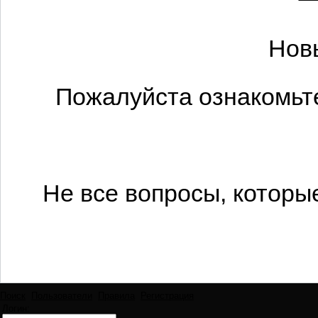
Нов
Пожалуйста ознакомьте
Не все вопросы, которы
Поиск
Пользователи
Правила
Регистрация
Логин: