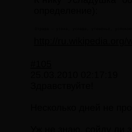
определение):
Отрада — утеха, услада, утешенье, успокое
http://ru.wikipedi
#105
25.03.2010 02:17:19
Здравствуйте!
Несколько дней не пр
Уж не знаю, сойду ли 