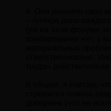
4.
Она решает свои м
– личное дело каждого
(уж на этом форуме эт
зомбирования нет, у ко
материальных проблем
ответственностью. Ин
труда» действительно 
В общем, я считаю, чт
стремится помочь людя
доверием (что не иск