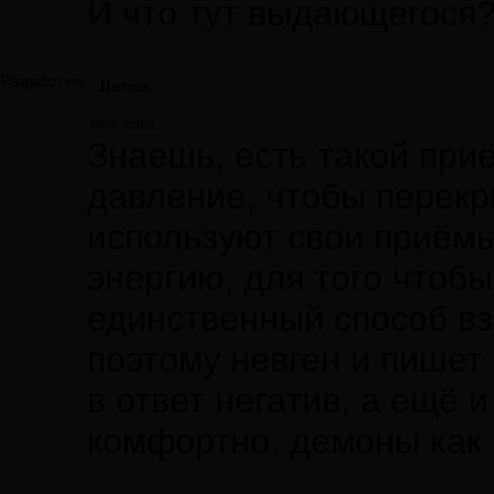
И что тут выдающегося
Разработчик
Цитата
Все -пока.
Знаешь, есть такой при
давление, чтобы перекр
используют свои приёмы
энергию, для того чтоб
единственный способ вз
поэтому невген и пишет 
в ответ негатив, а ещё 
комфортно, демоны как