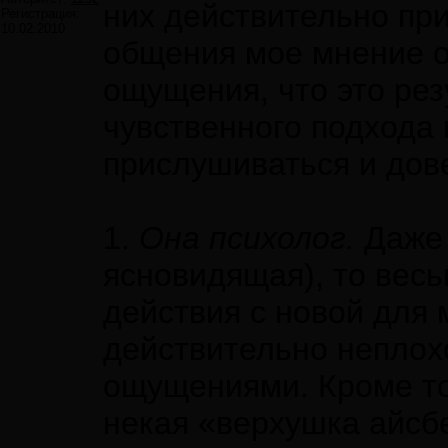
них действительно пр
Регистрация:
10.02.2010
общения мое мнение о 
ощущения, что это рез
чувственного подхода 
прислушиваться и дов
1.
Она психолог.
Даже 
ясновидящая), то весь
действия с новой для
действительно неплох
ощущениями. Кроме тог
некая «верхушка айсб