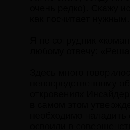
очень редко). Скажу и
как посчитает нужным.
Я не сотрудник «кома
любому отвечу: «Реша
Здесь много говорилос
непосредственному общ
откровениях Инсайдеро
в самом этом утвержде
необходимо наладить с
освоили в совершенств