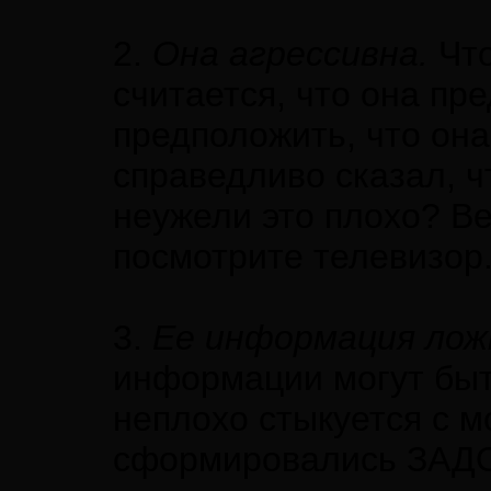
2.
Она агрессивна.
Что
считается, что она п
предположить, что он
справедливо сказал, ч
неужели это плохо? Ве
посмотрите телевизор
3.
Ее информация лож
информации могут быт
неплохо стыкуется с 
сформировались ЗАДОЛ