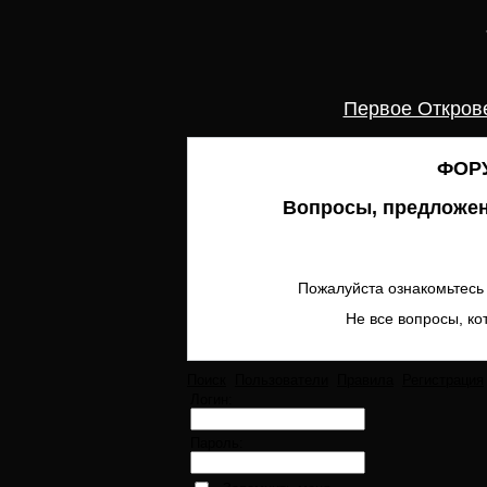
Первое Откров
ФОРУ
Вопросы, предложен
Пожалуйста ознакомьтесь 
Не все вопросы, ко
Поиск
Пользователи
Правила
Регистрация
Логин:
Пароль: