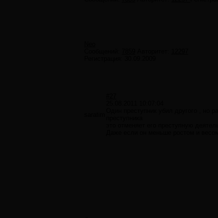
Neo
Сообщений:
7859
Авторитет:
12297
Регистрация:
30.09.2009
#27
25.08.2011 10:07:04
Один преступник убил другого , но ра
saratim
преступника
это отменяет его преступную деятел
Даже если он меньше ростом и весо