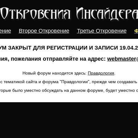
ение
Второе Откровение
Третье Откровение
Ф
М ЗАКРЫТ ДЛЯ РЕГИСТРАЦИИ И ЗАПИСИ 19.04.20
ия, пожелания отправляйте на адрес:
webmaster@
Новый форум находится здесь:
Правдология
.
с тематикой сайта и форума "Правдологии", прежде чем создават
торые было уместно обсуждать на данном форуме, будет уместно 