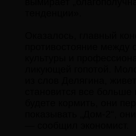
вымирает „благополучна
тенденции».
Оказалось, главный ко
противостояние между 
культуры и профессион
ликующей гопотой. Моло
из слов Делягина, живет
становится все больше 
будете кормить, они пе
показывать „Дом-2“, они
— сообщил экономист.