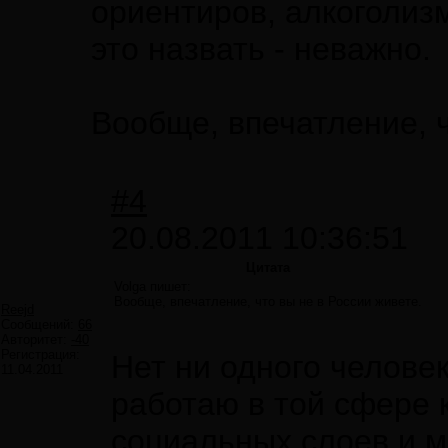
ориентиров, алкоголиз
это назвать - неважно.
Вообще, впечатление, ч
#4
20.08.2011 10:36:51
Цитата
Volga пишет:
Вообще, впечатление, что вы не в России живете.
Reejd
Сообщений:
66
Авторитет:
-40
Регистрация:
Нет ни одного челове
11.04.2011
работаю в той сфере 
социальных слоев и мо