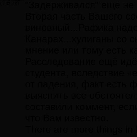
"Задерживался" ещё не е
07.02.2011
Вторая часть Вашего с
виновный...Рафика надо
Канарах...хулиганы со с
мнение или тому есть к
Расследование ещё идёт
студента, вследствие че
от падения, факт есть ф
выяснить все обстоятель
составили коммент, есл
что Вам известно.
There are more things in 