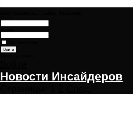
Поиск
Пользователи
Правила
Регистрация
Логин:
Пароль:
Запомнить меня
Напомнить пароль
Войти
Новости Инсайдеров
Страницы:
1
2
След.