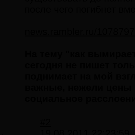
после чего погибнет вме
news.rambler.ru/1078797
На тему "как вымирае
сегодня не пишет тол
поднимает на мой взг
важные, нежели цены 
социальное расслоени
#2
19.08.2011 22:23:59