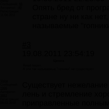
Reejd
Сообщений:
66
Опять бред от прог
Авторитет:
-40
Регистрация:
стране ну ни как нет
11.04.2011
называемые "гопники
#3
19.08.2011 23:54:19
Цитата
Reejd пишет:
А эти так называемые "гопники" не существуют.
Volga
Существует нежелание 
Сообщений:
1996
лень и стремление хоро
Авторитет:
3882
Регистрация:
приправленные полным
09.02.2010