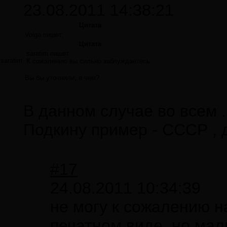
23.08.2011 14:38:21
Цитата
Volga пишет:
Цитата
saratim пишет:
saratim
К сожалению вы сильно заблуждаетесь .
Вы бы уточнили, в чем?
В данном случае во всем 
Подкину пример - СССР , 
#17
24.08.2011 10:34:39
не могу к сожалению 
печатном виде, но мал