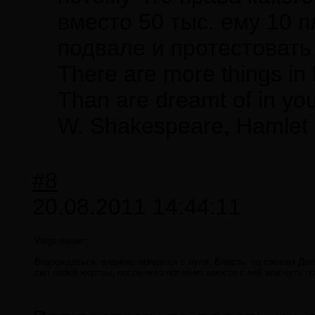
вместо 50 тыс. ему 10 п
подвале и протестовать 
There are more things in 
Than are dreamt of in you
W. Shakespeare, Hamlet
#8
20.08.2011 14:44:11
Volga пишет:
Возрождаться, видимо, придется с нуля. Власть, по словам Дел
сил своей жертвы, после чего погибнет вместе с ней или чуть п