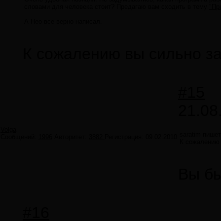
словами для человека стоит? Предагаю вам сходить в тему
"Пр
А Нео все верно написал.
К сожалению вы сильно з
#15
21.08
Volga
saratim пишет
Сообщений:
1996
Авторитет:
3882
Регистрация:
09.02.2010
К сожалению 
Вы бы
#16