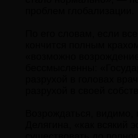
проблем глобализации.
По его словам, если все
кончится полным крахом
«возможно возрождение
бессмысленны: «Государ
разрухой в головах врач
разрухой в своей собст
Возрождаться, видимо, 
Делягина, «как всякий 
существовать до полног