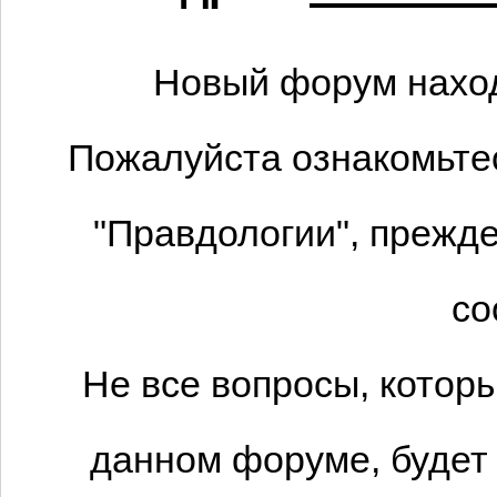
Новый форум наход
Пожалуйста ознакомьтес
"Правдологии", прежде
со
Не все вопросы, котор
данном форуме, будет 