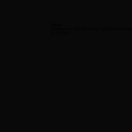
vlgrus
Сообщений:
902
Авторитет:
1835
Регистраци
21.09.2013