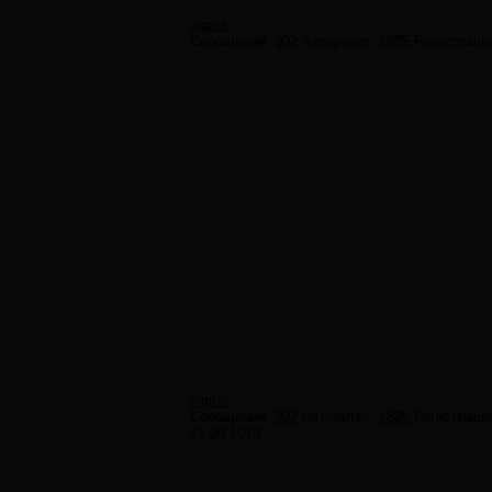
vlgrus
Сообщений:
902
Авторитет:
1835
Регистраци
vlgrus
Сообщений:
902
Авторитет:
1835
Регистраци
21.09.2013