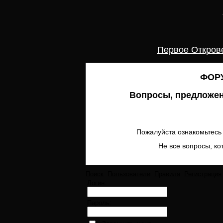
Первое Откров
ФОРУ
Вопросы, предложен
Пожалуйста ознакомьтесь 
Не все вопросы, ко
Поиск
Пользователи
Правила
Регистрация
Логин:
Пароль: