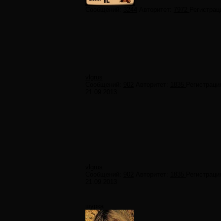
Сообщений:
3244
Авторитет:
7972
Регистрац
vlgrus
Сообщений:
902
Авторитет:
1835
Регистраци
21.09.2013
vlgrus
Сообщений:
902
Авторитет:
1835
Регистраци
21.09.2013
шурка