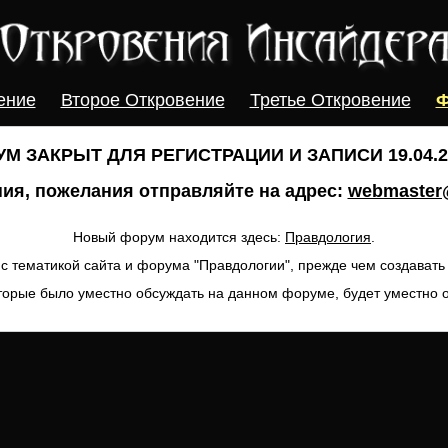
ение
Второе Откровение
Третье Откровение
Ф
М ЗАКРЫТ ДЛЯ РЕГИСТРАЦИИ И ЗАПИСИ 19.04.20
ия, пожелания отправляйте на адрес:
webmaster@
Новый форум находится здесь:
Правдология
.
с тематикой сайта и форума "Правдологии", прежде чем создават
торые было уместно обсуждать на данном форуме, будет уместно 