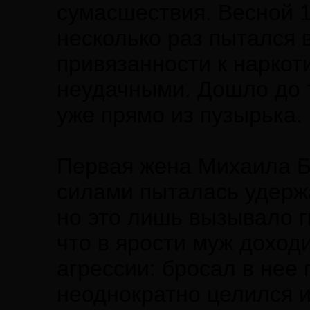
сумасшествия. Весной 1
несколько раз пытался 
привязанности к наркоти
неудачными. Дошло до т
уже прямо из пузырька.
Первая жена Михаила Б
силами пыталась удержа
но это лишь вызывало г
что в ярости муж доход
агрессии: бросал в нее
неоднократно целился и