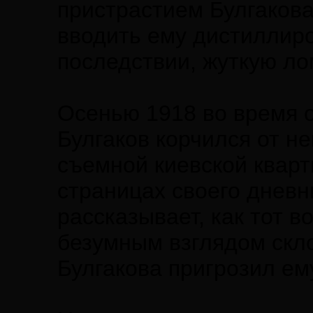
пристрастием Булгаков
вводить ему дистиллиро
последствии, жуткую ло
Осенью 1918 во время о
Булгаков корчился от не
съемной киевской кварт
страницах своего днев
рассказывает, как тот 
безумным взглядом скло
Булгакова пригрозил ем