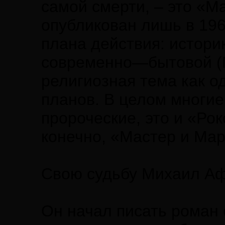
самой смерти, – это «М
опубликован лишь в 19
плана действия: истори
современно—бытовой (М
религиозная тема как о
планов. В целом многи
пророческие, это и «Ро
конечно, «Мастер и Мар
Свою судьбу Михаил Аф
Он начал писать роман 