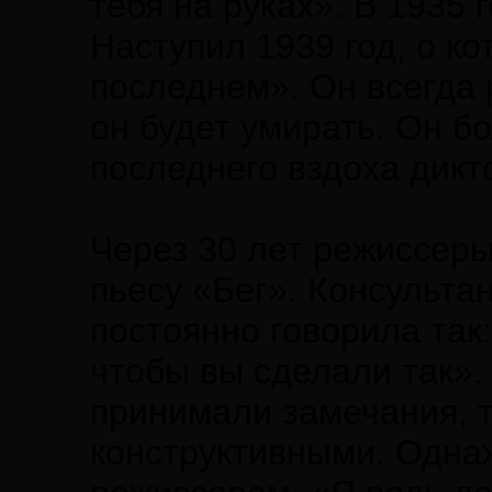
тебя на руках». В 1935 
Наступил 1939 год, о к
последнем». Он всегда 
он будет умирать. Он б
последнего вздоха дикт
Через 30 лет режиссер
пьесу «Бег». Консульта
постоянно говорила так
чтобы вы сделали так».
принимали замечания, т
конструктивными. Одна