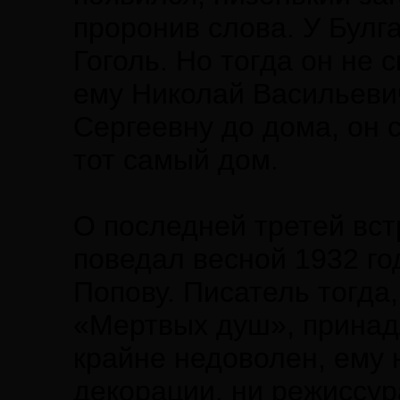
проронив слова. У Булг
Гоголь. Но тогда он не 
ему Николай Васильеви
Сергеевну до дома, он 
тот самый дом.
О последней третей вст
поведал весной 1932 го
Попову. Писатель тогда,
«Мертвых душ», принад
крайне недоволен, ему 
декорации, ни режиссу