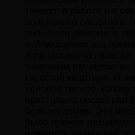
тяжело: в работе и в с
пристально следило в т
вызывали денежные про
публикациями его прои
Афанасьевича налетел 
знакомым взглядом, он 
киевской квартире. И, к
неновое пальто, голову
пристально посмотрел Б
один из домов. Это бол
было прежде незнакомо 
появился, низенький за