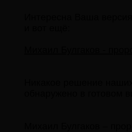
Интересна Ваша верси
и вот ещё:
Михаил Булгаков - проро
Никакое решение наших
обнаружено в готовом в
Михаил Булгаков – проро