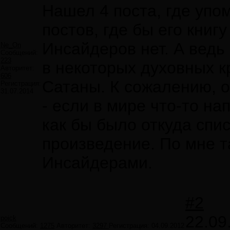
Нашел 4 поста, где упо
постов, где бы его книг
Инсайдеров нет. А ведь
Ne_On
Сообщений:
223
в некоторых духовных к
Авторитет:
606
Сатаны. К сожалению, о
Регистрация:
31.07.2014
- если в мире что-то на
как бы было откуда спи
произведение. По мне т
Инсайдерами.
#2
22.09
poick
Сообщений:
1275
Авторитет:
3297
Регистрация:
04.09.2012