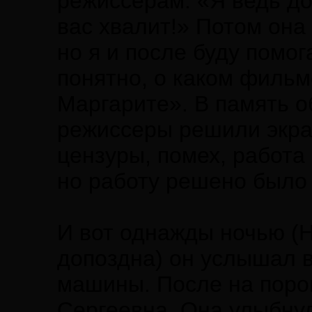
режиссерам: «Я ведь до
вас хвалит!» Потом она 
но я и после буду помо
понятно, о каком фильм
Маргарите». В память 
режиссеры решили экра
цензуры, помех, работа
но работу решено было
И вот однажды ночью (
допоздна) он услышал 
машины. После на порог
Сергеевна. Она улыбнул