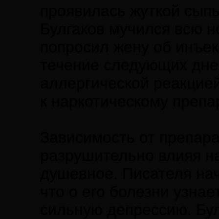
проявилась жуткой сыпь
Булгаков мучился всю н
попросил жену об инъе
течение следующих дне
аллергической реакцие
к наркотическому препа
Зависимость от препара
разрушительно влияя на
душевное. Писателя нач
что о его болезни узнае
сильную депрессию. Бул