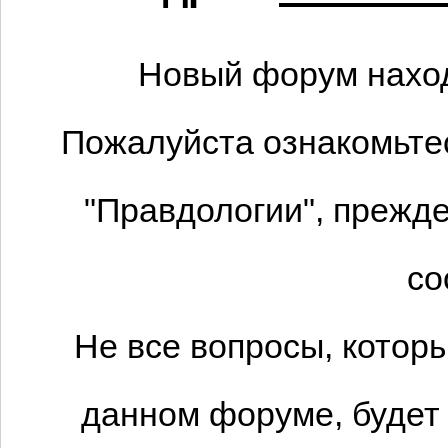
Новый форум наход
Пожалуйста ознакомьтес
"Правдологии", прежде
со
Не все вопросы, котор
данном форуме, будет 