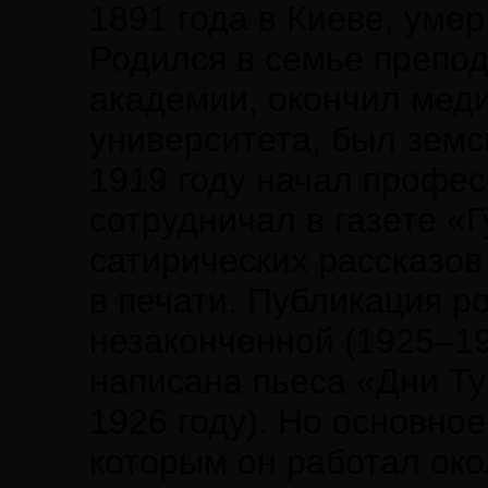
1891 года в Киеве, умер
Родился в семье препо
академии, окончил меди
университета, был земс
1919 году начал профес
сотрудничал в газете «
сатирических рассказов
в печати. Публикация р
незаконченной (1925–19
написана пьеса «Дни Т
1926 году). Но основно
которым он работал окол