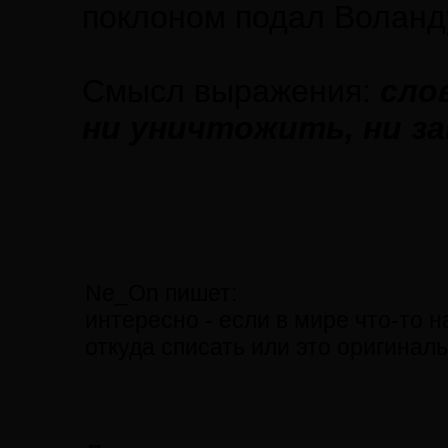
поклоном подал Воланд
Смысл выражения:
сло
ни уничтожить, ни з
Ne_On пишет:
интересно - если в мире что-то н
откуда списать или это оригинал