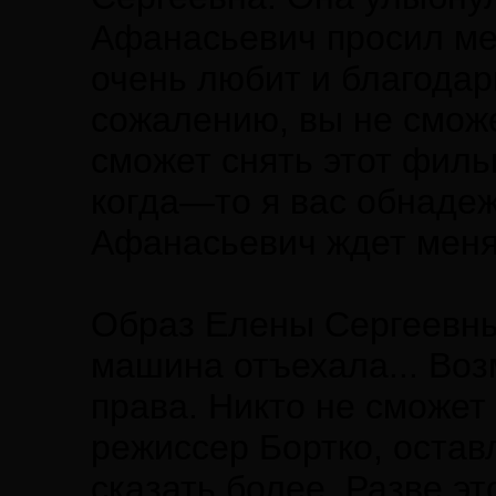
Афанасьевич просил мен
очень любит и благодари
сожалению, вы не сможе
сможет снять этот филь
когда—то я вас обнаде
Афанасьевич ждет меня
Образ Елены Сергеевны
машина отъехала... Во
права. Никто не сможет 
режиссер Бортко, остав
сказать более. Разве э