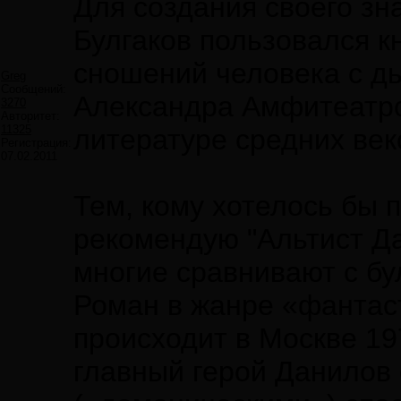
Для создания своего з
Булгаков пользовался 
сношений человека с дь
Greg
Сообщений:
Александра Амфитеатров
3270
Авторитет:
11325
литературе средних век
Регистрация:
07.02.2011
Тем, кому хотелось бы 
рекомендую "Альтист Д
многие сравнивают с бу
Роман в жанре «фантас
происходит в Москве 1970
главный герой Данилов