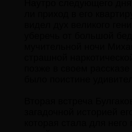
Наутро следующего дня,
ли приход в его квартир
видел дух великого гени
уберечь от большой бед
мучительной ночи Миха
страшной наркотической
позже в своем рассказ
было поистине удивите
Вторая встреча Булгако
загадочной историей ег
которая стала для него