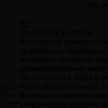
Что и
#3
22.09.2014 16:04:09
В основном взаимоотно
правильные подобрать,
возможно так можно выр
взаимоотношения межд
т.е. рисуется 3 мира и
через призму Темных. Я
Ne_On
Сообщений:
223
Воланда с людьми напо
Авторитет:
606
уверенность, ирония, г
Регистрация:
31.07.2014