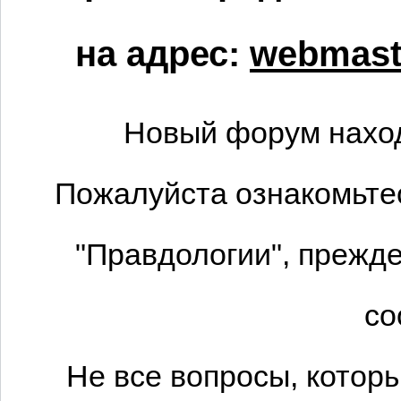
на адрес:
webmaste
Новый форум наход
Пожалуйста ознакомьтес
"Правдологии", прежде
со
Не все вопросы, котор