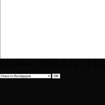
Страницы:
Пред.
1
2
3
4
5
6
С