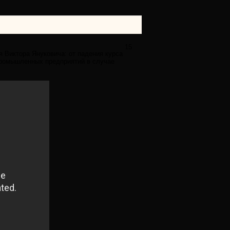
15
 Виктора Януковича: от падения курса
промышленных предприятий в случае