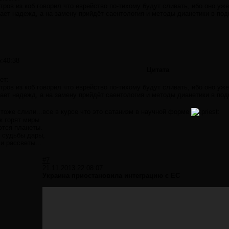
тров из коб говорил что еврейство по-тихому будут сливать, ибо оно уж
ает надежд, а на замену прийдёт саентология и методы дианетики в под
5:40:38
Цитата
ет:
тров из коб говорил что еврейство по-тихому будут сливать, ибо оно уж
ает надежд, а на замену прийдёт саентология и методы дианетики в под
тоже слили...все в курсе что это сатанизм в научной форме
к горят миры
ются планеты.
 судьбы дары,
 и рассветы...
#7
21.11.2013 22:08:07
Украина приостановила интеграцию с ЕС