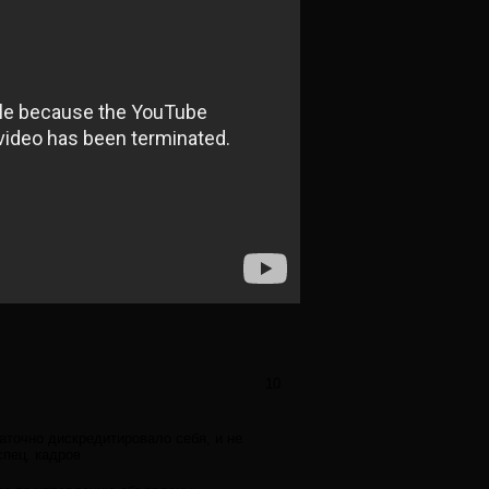
10
таточно дискредитировало себя, и не
спец. кадров