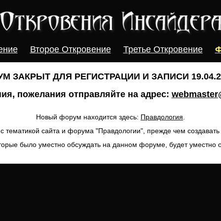
ение
Второе Откровение
Третье Откровение
Ф
М ЗАКРЫТ ДЛЯ РЕГИСТРАЦИИ И ЗАПИСИ 19.04.20
ия, пожелания отправляйте на адрес:
webmaster@
Новый форум находится здесь:
Правдология
.
с тематикой сайта и форума "Правдологии", прежде чем создават
торые было уместно обсуждать на данном форуме, будет уместно 