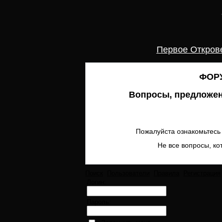
Первое Откров
ФОРУ
Вопросы, предложен
Пожалуйста ознакомьтесь 
Не все вопросы, ко
Поиск
Пользователи
Правила
Регистрация
Логин:
Пароль: