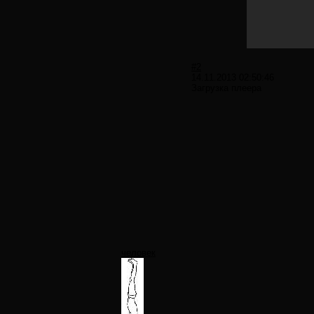
#2
14.11.2013 02:50:46
Загрузка плеера
человек