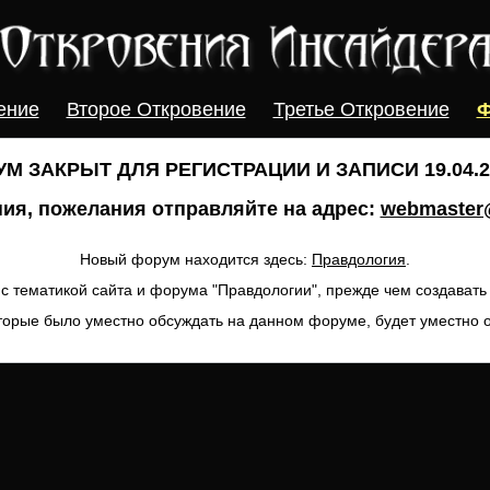
ение
Второе Откровение
Третье Откровение
Ф
М ЗАКРЫТ ДЛЯ РЕГИСТРАЦИИ И ЗАПИСИ 19.04.20
ия, пожелания отправляйте на адрес:
webmaster@
Новый форум находится здесь:
Правдология
.
с тематикой сайта и форума "Правдологии", прежде чем создават
торые было уместно обсуждать на данном форуме, будет уместно 