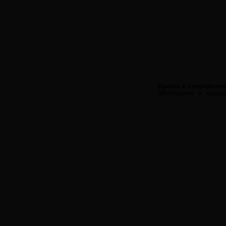
Кратко о сверхвозм
Обобщение и выво