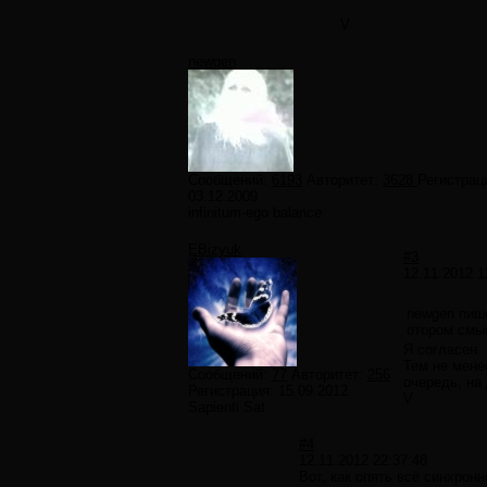
V
newgen
Сообщений:
6193
Авторитет:
3628
Регистрац
03.12.2009
infinitum-ego balance
EBizyuk
#3
12.11.2012 1
newgen пиш
отором смыс
Я согласен.
Тем не мене
Сообщений:
77
Авторитет:
256
очередь, на
Регистрация:
15.09.2012
V
Sapienti Sat
#4
12.11.2012 22:37:48
Вот, как опять всё синхронн