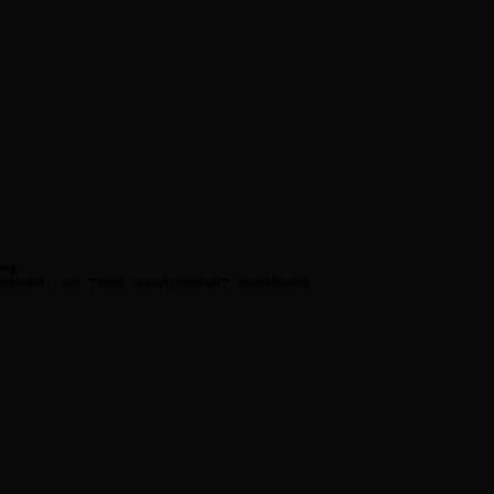
му
ромней, но тоже заслуживает внимания.