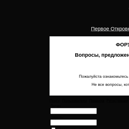
Первое Откров
ФОРУ
Вопросы, предложен
Пожалуйста ознакомьтесь 
Не все вопросы, ко
Поиск
Пользователи
Правила
Регистрация
Логин:
Пароль: