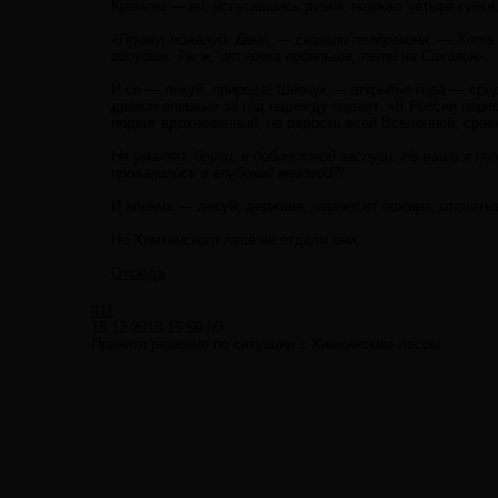
Кремлю — но, испугавшись рубки, поджал четыре губки,
«Приму, пожалуй, Боно, — сказали полдракона. — Хот
обсудим. Ты ж, от греха подальше, лети на Сахалин».
И се — ликуй, природа! Шевчук — открытье года — сред
дракон впервые за год надежду подает. «В России пер
подвиг вдохновенный, на радость всей Вселенной, сра
Не умаляю, други, я доблестной заслуги. На ваши я по
провалились в глубокий мезозой?!
И впрямь — ликуй, держава, чернея от пожара, отсчиты
Но Химкинского леса не отдали они.
Отсюда
#11
16.12.2010 15:59:00
Принято решение по ситуации с Химкинским лесом: