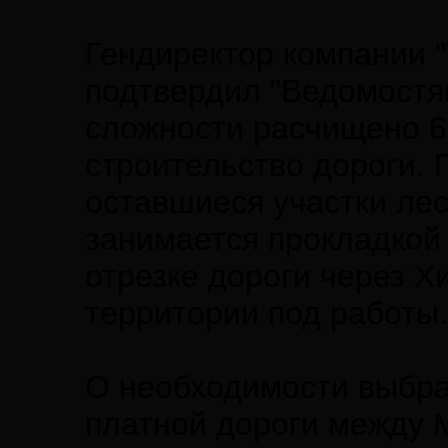
Гендиректор компании 
подтвердил "Ведомостям
сложности расчищено 60
строительство дороги. 
оставшиеся участки лес
занимается прокладкой
отрезке дороги через Х
территории под работы.
О необходимости выбра
платной дороги между 