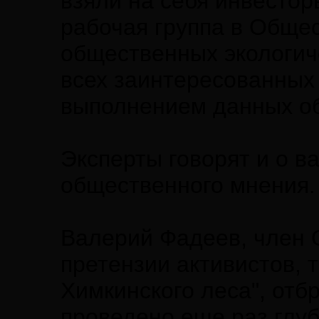
взяли на себя инвестор
рабочая группа в Обще
общественных экологич
всех заинтересованных 
выполнением данных об
Эксперты говорят и о в
общественного мнения.
Валерий Фадеев, член О
претензии активистов, 
Химкинского леса", отб
проведено еще раз глу