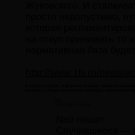
Жуковского. И сталкива
просто недопустимо, ну
которая регламентиров
на откуп принимать то 
нормативная база будет
http://www.1tv.ru/news/
В общем и целом, я доволен. Считаю принятое решение
наконец-то люди начали свою позицию, свое мнение п
#12
23.01.2011 15:59:40
Neo пишет:
Случившееся — в