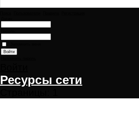
Поиск
Пользователи
Правила
Регистрация
Логин:
Пароль:
Запомнить меня
Напомнить пароль
Войти
Ресурсы сети
Страницы:
1