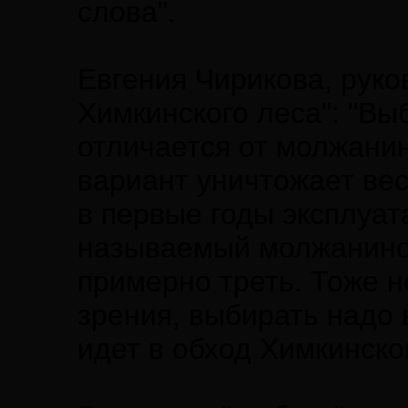
слова".
Евгения Чирикова, руко
Химкинского леса": "В
отличается от молжани
вариант уничтожает ве
в первые годы эксплуат
называемый молжанинов
примерно треть. Тоже н
зрения, выбирать надо 
идет в обход Химкинско