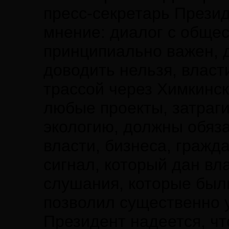
пресс-секретарь Прези
мнение: диалог с общес
принципиально важен, 
доводить нельзя, власт
трассой через Химкинск
любые проекты, затраг
экологию, должны обяз
власти, бизнеса, гражд
сигнал, который дан вл
слушания, которые был
позволил существенно 
Президент надеется, ч