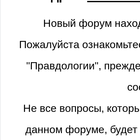
Новый форум наход
Пожалуйста ознакомьтес
"Правдологии", прежде
со
Не все вопросы, котор
данном форуме, будет 