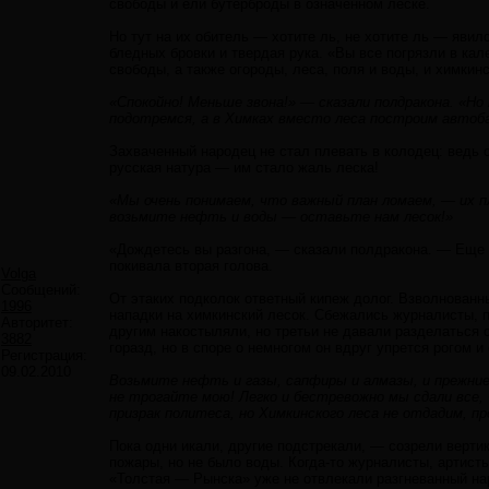
свободы и ели бутерброды в означенном леске.
Но тут на их обитель — хотите ль, не хотите ль — явил
бледных бровки и твердая рука. «Вы все погрязли в кал
свободы, а также огороды, леса, поля и воды, и химкинс
«Спокойно! Меньше звона!» — сказали полдракона. «Но 
подотремся, а в Химках вместо леса построим автоб
Захваченный народец не стал плевать в колодец: ведь 
русская натура — им стало жаль леска!
«Мы очень понимаем, что важный план ломаем, — их п
возьмите нефть и воды — оставьте нам лесок!»
«Дождетесь вы разгона, — сказали полдракона. — Еще 
покивала вторая голова.
Volga
Сообщений:
От этаких подколок ответный кипеж долог. Взволнованны
1996
нападки на химкинский лесок. Сбежались журналисты, 
Авторитет:
другим накостыляли, но третьи не давали разделаться с
3882
горазд, но в споре о немногом он вдруг упрется рогом и 
Регистрация:
09.02.2010
Возьмите нефть и газы, сапфиры и алмазы, и прежние 
не трогайте мою! Легко и бестревожно мы сдали все, ч
призрак политеса, но Химкинского леса не отдадим, п
Пока одни икали, другие подстрекали, — созрели верти
пожары, но не было воды. Когда-то журналисты, артист
«Толстая — Рынска» уже не отвлекали разгневанный нар