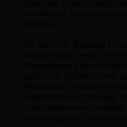
Шевчук. Также защитни
несколько тысяч подпис
дороги.
26 августа "Единая Рос
защитников леса, обра
Медведеву с просьбой 
дороги и рассмотреть д
Медведев просьбу проп
удовлетворил. Между те
собственные источники
прекращения строитель