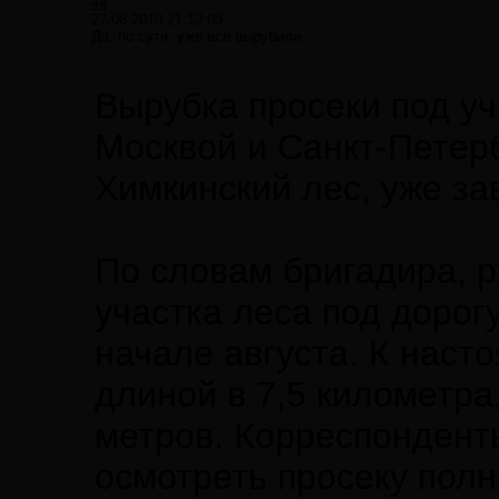
#4
27.08.2010 21:12:03
Да, по сути, уже все вырубили...
Вырубка просеки под у
Москвой и Санкт-Петер
Химкинский лес, уже за
По словам бригадира, р
участка леса под дорог
начале августа. К нас
длиной в 7,5 километра
метров. Корреспонденты
осмотреть просеку пол