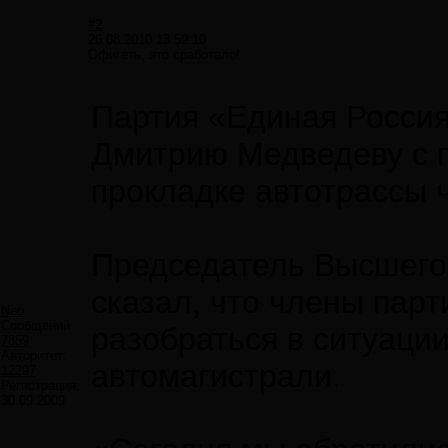
#2
26.08.2010 13:59:10
Офигеть, это сработало!
Партия «Единая Россия
Дмитрию Медведеву с п
прокладке автотрассы 
Председатель Высшего
сказал, что члены парт
Neo
Сообщений:
разобраться в ситуаци
7859
Авторитет:
автомагистрали.
12297
Регистрация:
30.09.2009