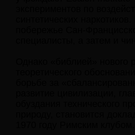
экспериментов по воздейс
синтетических наркотиков.
побережье Сан-Францисско
специалисты, а затем и чи
Однако «библией» нового 
теоретического обосновани
борьбе за «сбалансирова
развитие цивилизации, гл
обуздания технического п
природу, становится докла
1970 году Римским клубом.