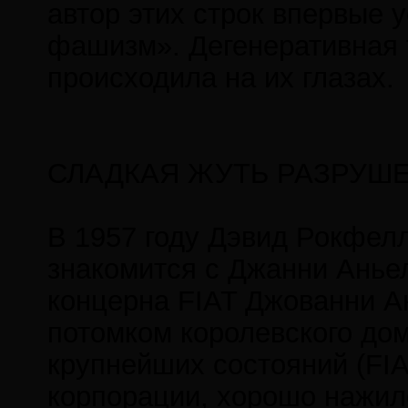
автор этих строк впервые 
фашизм». Дегенеративная 
происходила на их глазах.
СЛАДКАЯ ЖУТЬ РАЗРУШ
В 1957 году Дэвид Рокфел
знакомится с Джанни Анье
концерна FIAT Джованни А
потомком королевского до
крупнейших состояний (FIA
корпорации, хорошо нажилс