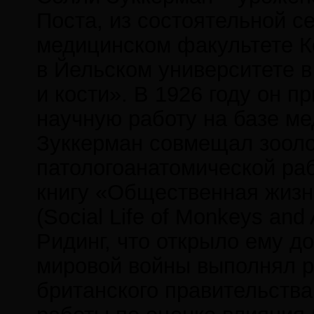
Поста, из состоятельной с
медицинском факультете Ке
в Йельском университете 
и кости». В 1926 году он 
научную работу на базе ме
Зуккерман совмещал зооло
патологоанатомической раб
книгу «Общественная жизн
(Social Life of Monkeys an
Ридинг, что открыло ему д
мировой войны выполнял р
британского правительства