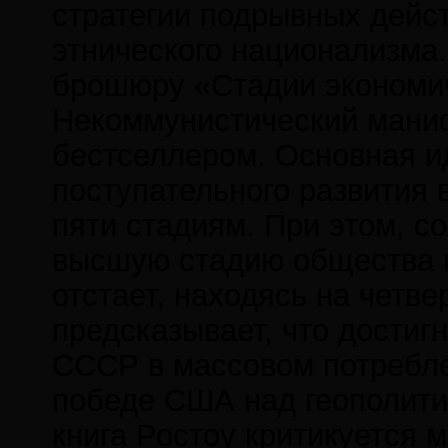
стратегии подрывных дейс
этнического национализма.
брошюру «Стадии экономич
Некоммунистический маниф
бестселлером. Основная ид
поступательного развития
пяти стадиям. При этом, с
высшую стадию общества 
отстает, находясь на четв
предсказывает, что достиг
СССР в массовом потребл
победе США над геополити
книга Ростоу критикуется 