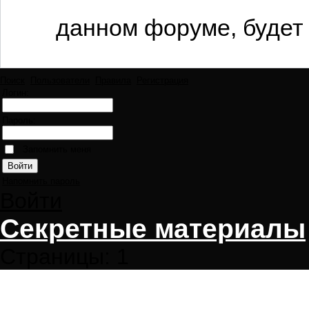
данном форуме, будет 
Поиск
Пользователи
Правила
Регистрация
Логин:
Пароль:
Запомнить меня
Напомнить пароль
Войти
Секретные материалы
Страницы:
1