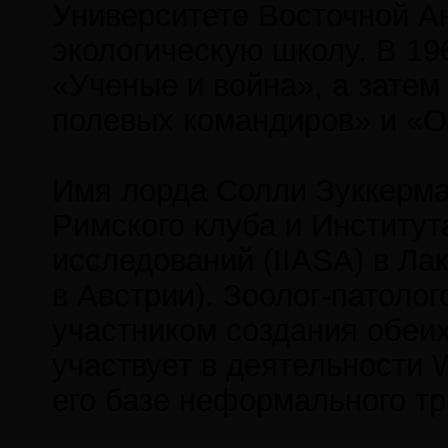
Университете Восточной А
экологическую школу. В 196
«Ученые и война», а затем
полевых командиров» и «О
Имя лорда Солли Зуккерма
Римского клуба и Институ
исследований (IIASA) в Ла
в Австрии). Зоолог-патоло
участником создания обеи
участвует в деятельности W
его базе неформального т