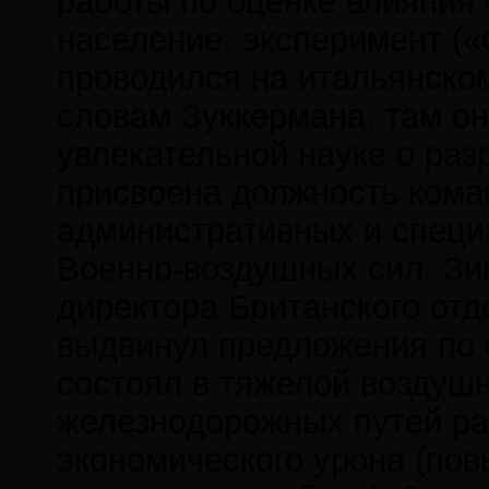
работы по оценке влияния 
население: эксперимент (
проводился на итальянском
словам Зуккермана, там он
увлекательной науке о раз
присвоена должность кома
административных и специ
Военно-воздушных сил. Зим
директора Британского отд
выдвинул предложения по 
состоял в тяжелой воздуш
железнодорожных путей ра
экономического урона (по