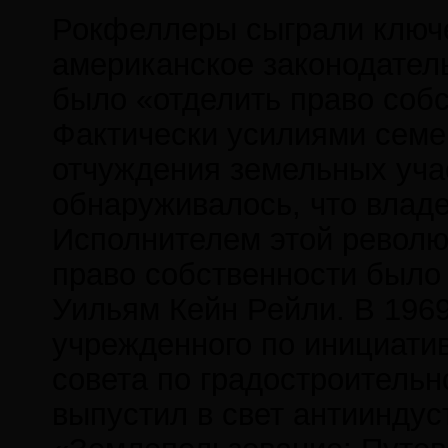
Рокфеллеры сыграли ключе
американское законодатель
было «отделить право собс
Фактически усилиями семе
отчуждения земельных уча
обнаруживалось, что владе
Исполнителем этой революц
право собственности было
Уильям Кейн Рейли. В 1969
учрежденного по инициатив
совета по градостроительн
выпустил в свет антиинду