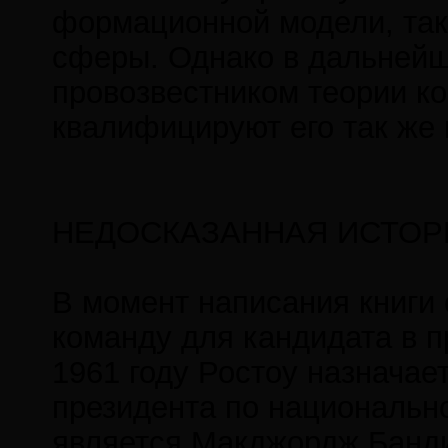
формационной модели, так 
сферы. Однако в дальней
провозвестником теории ко
квалифицируют его так же 
НЕДОСКАЗАННАЯ ИСТОР
В момент написания книги
команду для кандидата в 
1961 году Ростоу назначае
президента по национально
является Макджордж Банди