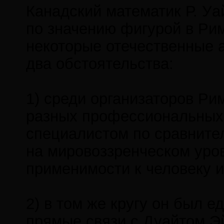
Канадский математик Р. Уа
по значению фигурой в Рим
некоторые отечественные 
два обстоятельства:
1) среди организаторов Ри
разных профессиональных 
специалистом по сравнител
на мировоззренческом уров
применимости к человеку и
2) в том же кругу он был 
прямые связи с Дуайтом Э