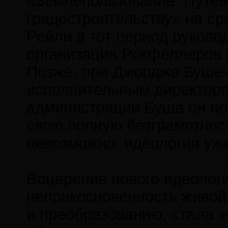
«Землепользование: Путев
градостроительству» на сре
Рейли в тот период руковод
организация Рокфеллеров 
Позже, при Джордже Буше-
исполнительным директором
администрации Буша он пол
свою полную безграмотност
невозможно: идеология уже
Воцарение нового идеологи
неприкосновенность живой 
и преобразованию, стала 