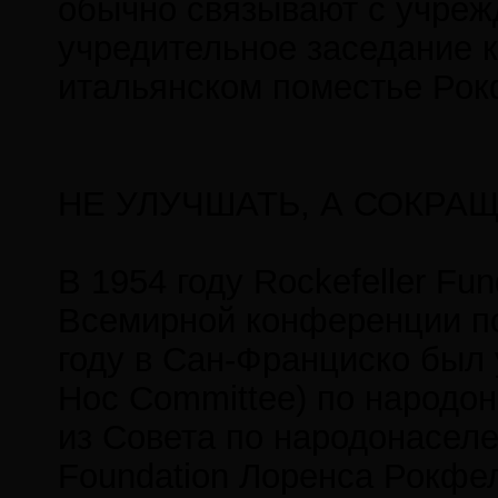
обычно связывают с учрежд
учредительное заседание к
итальянском поместье Рок
НЕ УЛУЧШАТЬ, А СОКРА
В 1954 году Rockefeller Fu
Всемирной конференции по
году в Сан-Франциско был
Hoc Committee) по народон
из Совета по народонаселен
Foundation Лоренса Рокфел