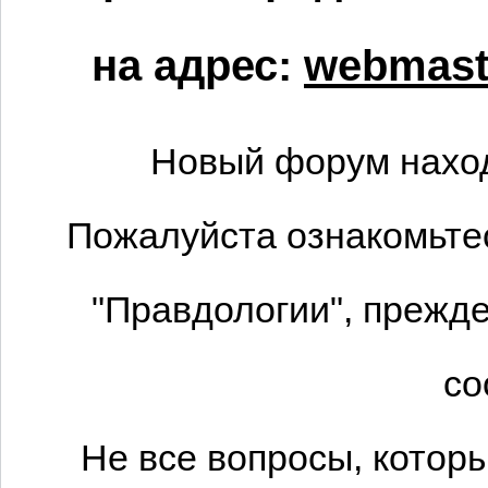
на адрес:
webmaste
Новый форум наход
Пожалуйста ознакомьтес
"Правдологии", прежде
со
Не все вопросы, котор