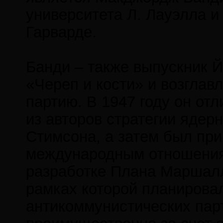
университета Л. Лауэлла и
Гарварде.
Банди – также выпускник Йе
«Череп и кости» и возглав
партию. В 1947 году он от
из авторов стратегии яде
Стимсона, а затем был при
международным отношениям
разработке Плана Маршалла
рамках которой планирова
антикоммунистических пар