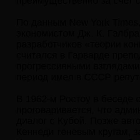
преимущественно за счет 
По данным New York Times
экономистом Дж. К. Гэлбра
разработчиков «теории кон
считался в Гарварде преп
прогрессивными взглядами.
период имел в СССР репут
В 1962-м Ростоу в беседе
проговаривается, что адми
диалог с Кубой. Позже ав
Кеннеди теневым кругам, 