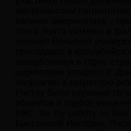
участники левого движения
американским патриотизмо
великих американцев – пр
поэта Уолта Уитмена и фи
окончил Йельский универси
преподавал в Колумбийском
завербовался в Офис страт
директором которого У. До
направлен в секретную рез
Ростоу было изучение топо
объектов и подбор мишене
ВВС. За эту работу он был
Британской Империи. После