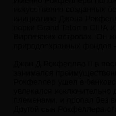
Именно Рокфеллеры полож
искусственно созданных ос
инициативе Джона Рокфелл
парки Grand Teton в США и V
Виргинских островах. Он ж
природоохранных фондов – 
Джон Д.Рокфеллер II в пос
занимался преимущественн
Рокфеллер ушел в банковск
увлекался исключительно 
племенами, и пропал без в
Другой сын Рокфеллера-ст