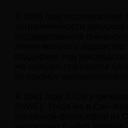
В 1959 году исследования 
«ограниченности ресурсов
государственное финансиро
линии военного ведомства:
поддержке под руководств
же генерал становится одн
по кризису народонаселения
В 1961 году IUCN учрежда
(WWF). Тогда же в Сан-Фр
восточной философии из С
учреждают Esalen Institut