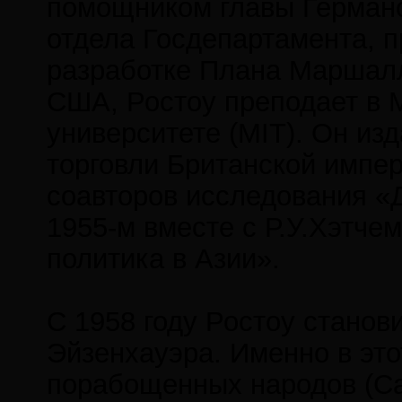
помощником главы Германо
отдела Госдепартамента, п
разработке Плана Маршалла
США, Ростоу преподает в 
университете (MIT). Он из
торговли Британской импер
соавторов исследования «
1955-м вместе с Р.У.Хэтче
политика в Азии».
С 1958 году Ростоу станов
Эйзенхауэра. Именно в это
порабощенных народов (Cap