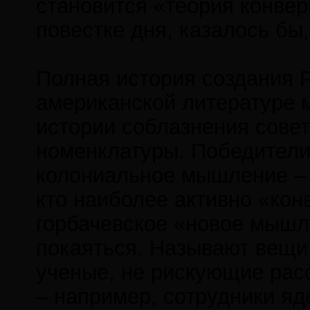
становится «теория конвер
повестке дня, казалось бы
Полная история создания Р
американской литературе 
истории соблазнения совет
номенклатуры. Победители 
колониальное мышление – 
кто наиболее активно «кон
горбачевское «новое мышл
покаяться. Называют вещи
ученые, не рискующие рас
– например, сотрудники яд