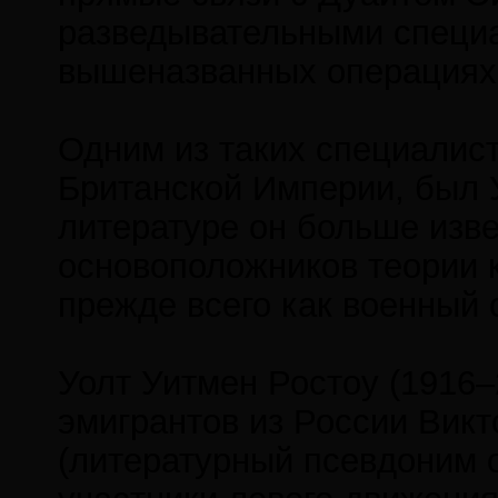
разведывательными специ
вышеназванных операциях 
Одним из таких специалист
Британской Империи, был У
литературе он больше изве
основоположников теории к
прежде всего как военный с
Уолт Уитмен Ростоу (1916–
эмигрантов из России Вик
(литературный псевдоним 