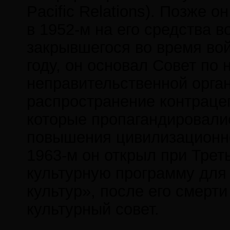
Pacific Relations). Позже о
в 1952-м на его средства 
закрывшегося во время войн
году, он основал Совет по
неправительственной орга
распространение контрацеп
которые пропагандировалис
повышения цивилизационно
1963-м он открыл при Тре
культурную программу для
культур», после его смерт
культурный совет.