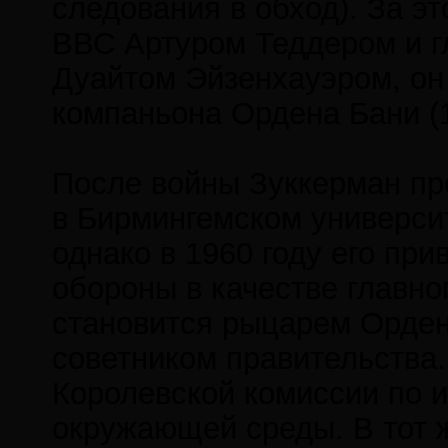
следования в обход). За 
ВВС Артуром Теддером и 
Дуайтом Эйзенхауэром, он
компаньона Ордена Бани (1
После войны Зуккерман п
в Бирмингемском универси
однако в 1960 году его при
обороны в качестве главног
становится рыцарем Орден
советником правительства.
Королевской комиссии по 
окружающей среды. В тот ж