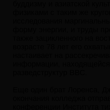
буддизму и азиатской культ
физиками с таким же круго
исследования маргинальн
форму энергии, и труды п
также зацикленного на вос
возрасте 78 лет его охват
настаивает на рассекречи
информации, находящейся
разведструктур ВВС.
Еще один брат Лоренса, Дж
окончания колледжа отправ
конференции Института тихо