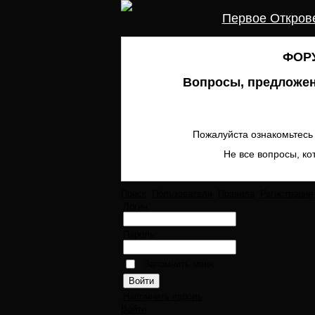
Первое Откров
ФОРУ
Вопросы, предложен
Пожалуйста ознакомьтесь 
Не все вопросы, ко
Поиск
Пользователи
Правила
Регистрация
Логин:
Пароль:
Запомнить меня
Напомнить пароль
Войти