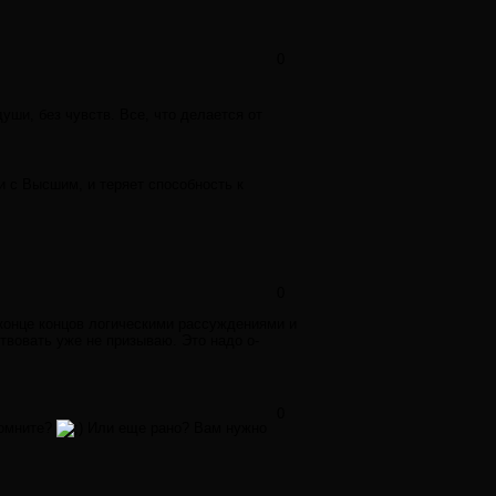
0
души, без чувств. Все, что делается от
чи с Высшим, и теряет способность к
0
В конце концов логическими рассуждениями и
твовать уже не призываю. Это надо о-
0
помните?
Или еще рано? Вам нужно