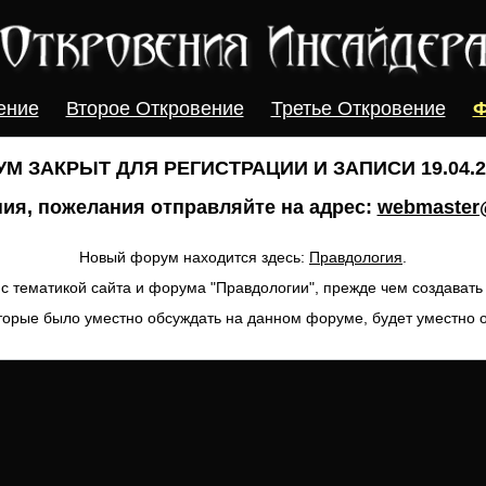
ение
Второе Откровение
Третье Откровение
Ф
М ЗАКРЫТ ДЛЯ РЕГИСТРАЦИИ И ЗАПИСИ 19.04.20
ия, пожелания отправляйте на адрес:
webmaster@
Новый форум находится здесь:
Правдология
.
с тематикой сайта и форума "Правдологии", прежде чем создават
торые было уместно обсуждать на данном форуме, будет уместно 