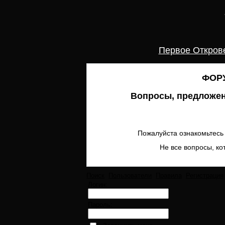
Первое Откров
ФОРУ
Вопросы, предложен
Пожалуйста ознакомьтесь 
Не все вопросы, ко
Поиск
Пользователи
Правила
Регистрация
Логин:
Пароль: