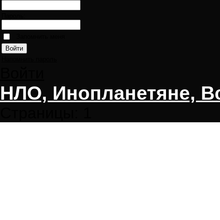
Пароль:
Запомнить меня
Напомнить пароль
Войти
НЛО, Инопланетяне, В
Страницы:
1