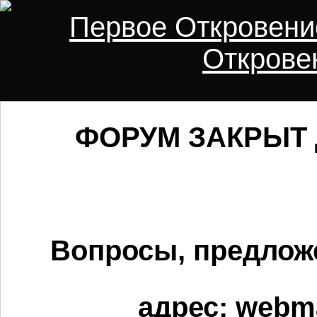
Первое Откровени
Открове
ФОРУМ ЗАКРЫТ 
Вопросы, предлож
адрес:
webma