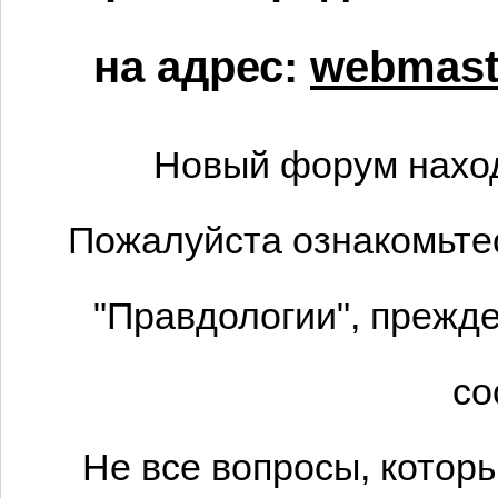
на адрес:
webmaste
Новый форум наход
Пожалуйста ознакомьтес
"Правдологии", прежде
со
Не все вопросы, котор