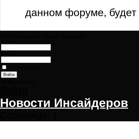
данном форуме, будет 
Поиск
Пользователи
Правила
Регистрация
Логин:
Пароль:
Запомнить меня
Напомнить пароль
Войти
Новости Инсайдеров
Страницы:
1