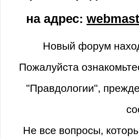
на адрес:
webmaste
Новый форум наход
Пожалуйста ознакомьтес
"Правдологии", прежде
со
Не все вопросы, котор