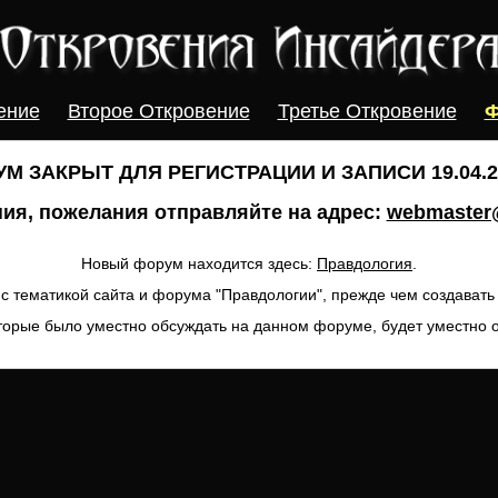
ение
Второе Откровение
Третье Откровение
Ф
М ЗАКРЫТ ДЛЯ РЕГИСТРАЦИИ И ЗАПИСИ 19.04.20
ия, пожелания отправляйте на адрес:
webmaster@
Новый форум находится здесь:
Правдология
.
с тематикой сайта и форума "Правдологии", прежде чем создават
торые было уместно обсуждать на данном форуме, будет уместно 