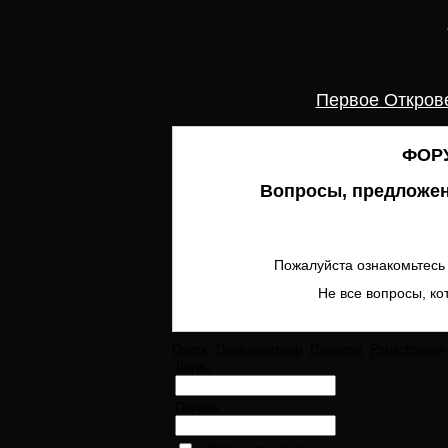
Первое Откров
ФОРУ
Вопросы, предложен
Пожалуйста ознакомьтесь 
Не все вопросы, ко
Поиск
Пользователи
Правила
Регистрация
Логин:
Пароль: