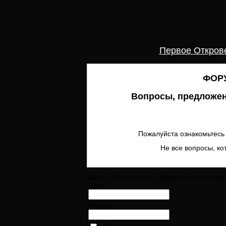
Первое Откров
ФОРУ
Вопросы, предложен
Пожалуйста ознакомьтесь 
Не все вопросы, ко
Поиск
Пользователи
Правила
Регистрация
Логин:
Пароль: