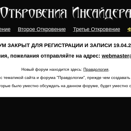
ение
Второе Откровение
Третье Откровение
Ф
М ЗАКРЫТ ДЛЯ РЕГИСТРАЦИИ И ЗАПИСИ 19.04.20
ия, пожелания отправляйте на адрес:
webmaster@
Новый форум находится здесь:
Правдология
.
с тематикой сайта и форума "Правдологии", прежде чем создават
торые было уместно обсуждать на данном форуме, будет уместно 