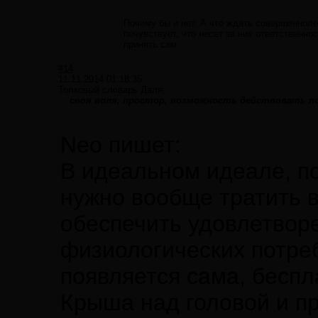
Почему бы и нет. А что ждать совершеннол
почувствует, что несет за них ответственно
принять сам.
#14
11.11.2014 01:18:35
Толковый словарь Даля:
...
своя воля, простор, возможность действовать по
Neo пишет:
В идеальном идеале, по
нужно вообще тратить в
обеспечить удовлетворе
физиологических потреб
появляется сама, беспл
Крыша над головой и п