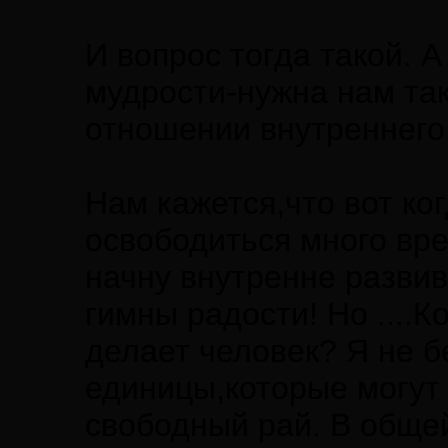
И вопрос тогда такой. А
мудрости-нужна нам так
отношении внутреннего
Нам кажется,что вот ког
освободиться много вре
начну внутренне развив
гимны радости! Но ....К
делает человек? Я не б
единицы,которые могут
свободный рай. В обще