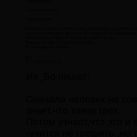
- обязанности
- ответственность
- последствия
Очевидно, чтобы человеку стать свободным, он должен ст
только Бог обладает абсолютной свободой, он совершенно 
There are more things in heaven and earth, Horatio,
Than are dreamt of in your philosophy.
W. Shakespeare, Hamlet
#15
11.11.2014 01:24:17
Ия_Бо пишет:
Сначала человек не сов
знает,что такое грех.
Потом узнает,что это и
-учится не грешить ,но