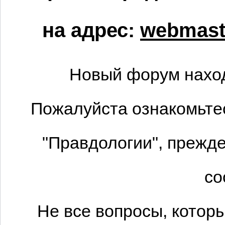
на адрес:
webmaste
Новый форум наход
Пожалуйста ознакомьтес
"Правдологии", прежде
со
Не все вопросы, котор