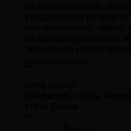
ее составляющие ,скоре
увидим такой результат.
ненормального. Через 
от букашки до планет. 
Это просто нужно приня
это все индульгирование и софизм
имхо
Greg пишет:
Очевидно, чтобы челов
стать Богом
Точно
#16
11.11.2014 03:57:46