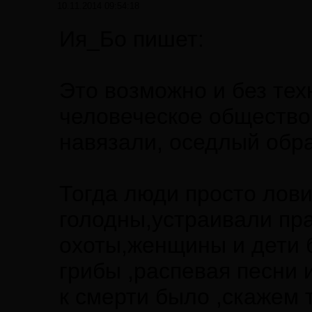
10.11.2014 09:54:18
Ия_Бо пишет:
Это возможно и без те
человеческое общество д
навязали, оседлый обр
Тогда люди просто лови
голодны,устраивали пра
охоты,женщины и дети б
грибы ,распевая песни 
к смерти было ,скажем 