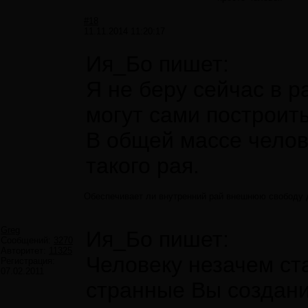
#18
11.11.2014 11:20:17
Ия_Бо пишет:
Я не беру сейчас в 
могут сами построит
В общей массе челов
такого рая.
Обеспечивает ли внутренний рай внешнюю свободу 
Greg
Ия_Бо пишет:
Сообщений:
3270
Авторитет:
11325
Человеку незачем ст
Регистрация:
07.02.2011
странные Вы создан