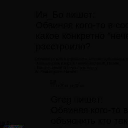
Ия_Бо пишет:
Обвиняя кого-то в с
какое конкретно "неч
расстроило?
Обвиняя кого-то в странности, неплохо для начала 
There are more things in heaven and earth, Horatio,
Than are dreamt of in your philosophy.
W. Shakespeare, Hamlet
#19
11.11.2014 11:37:44
Greg пишет:
Обвиняя кого-то 
объяснить кто та
Ия_Бо