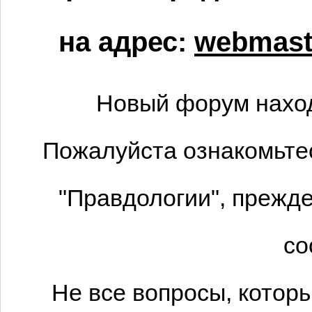
на адрес:
webmaste
Новый форум наход
Пожалуйста ознакомьтес
"Правдологии", прежде
со
Не все вопросы, котор