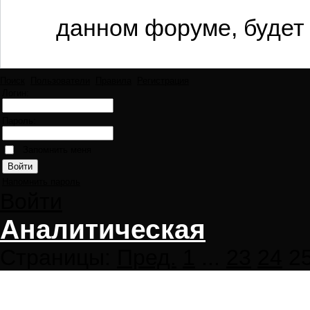
данном форуме, будет 
Поиск
Пользователи
Правила
Регистрация
Логин:
Пароль:
Запомнить меня
Напомнить пароль
Войти
Аналитическая
Страницы:
Пред.
1
...
23
24
2