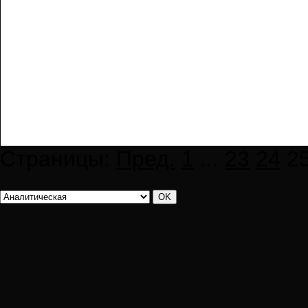
Страницы:
Пред.
1
...
23
24
2