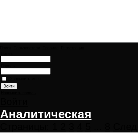
Поиск
Пользователи
Правила
Регистрация
Логин:
Пароль:
Запомнить меня
Напомнить пароль
Войти
Аналитическая
Страницы:
1
2
3
4
5
...
8
След