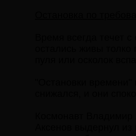
Остановка по требов
Время всегда течет с
остались живы толко 
пуля или осколок вспа
"Остановки времени" 
снижался, и они спок
Космонавт Владимир А
Аксенов выдернул из 