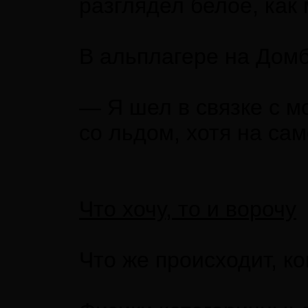
разглядел белое, как
В альплагере на Домб
— Я шел в связке с м
со льдом, хотя на са
Что хочу, то и ворочу
Что же происходит, к