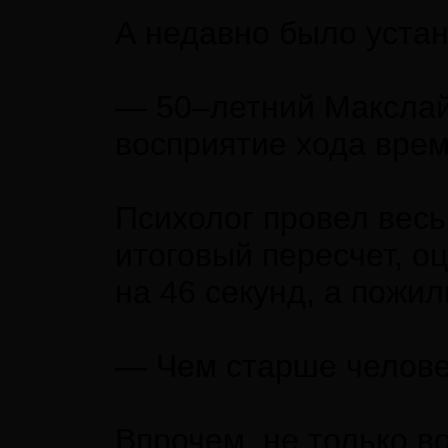
А недавно было устан
— 50–летний Макслайн
восприятие хода вре
Психолог провел весь
итоговый пересчет, о
на 46 секунд, а пожил
— Чем старше человек
Впрочем, не только в