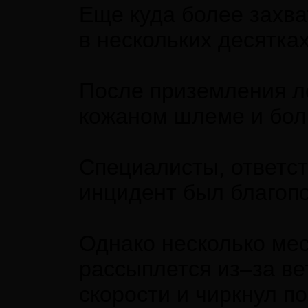
Еще куда более захва
в нескольких десятка
После приземления ле
кожаном шлеме и бол
Специалисты, ответст
инцидент был благопо
Однако несколько мес
рассыплется из–за ве
скорости и чиркнул п