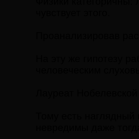
Физики категоричны: 
чувствует этого.
Проанализировав расс
На эту же гипотезу р
человеческим слухо
Лауреат Нобелевской 
Тому есть наглядный 
невредимы даже тогда,