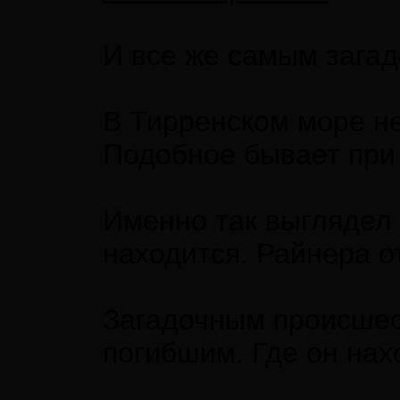
И все же самым зага
В Тирренском море не
Подобное бывает при
Именно так выглядел 
находится. Райнера о
Загадочным происшест
погибшим. Где он нах