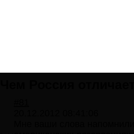
Чем Россия отличает
#81
20.12.2012 08:41:06
Мне ваши слова напомнили