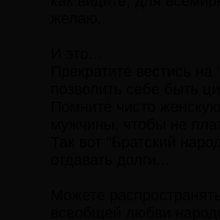
как видите, для всемир
желаю.
И это...
Прекратите вестись на 
позволить себе быть ц
Помните чисто женскую
мужчины, чтобы не плати
Так вот "Братский наро
отдавать долги...
Можете распространять 
всеобщей любви народо