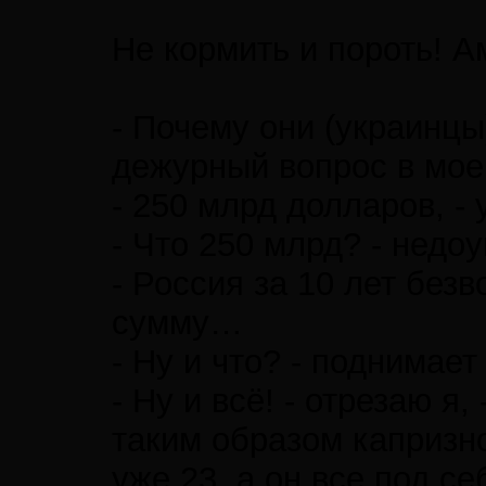
Не кормить и пороть! 
- Почему они (украинцы
дежурный вопрос в мое
- 250 млрд долларов, -
- Что 250 млрд? - недо
- Россия за 10 лет без
сумму…
- Ну и что? - поднимае
- Ну и всё! - отрезаю я
таким образом капризн
уже 23, а он все под се