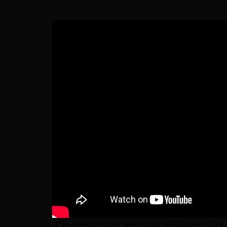
There are more things in