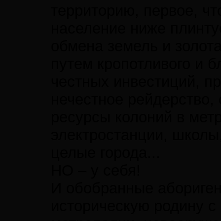
территорию, первое, чт
население ниже плинтус
обмена земель и золота
путем кропотливого и б
честных инвестиций, п
нечестное рейдерство, 
ресурсы колоний в мет
электростанции, школы,
целые города...
НО – у себя!
И обобранные абориген
историческую родину с