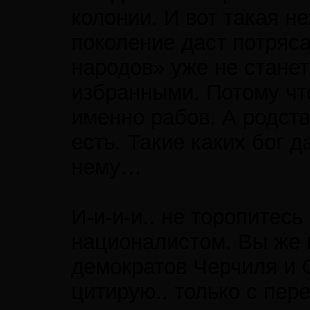
колонии. И вот такая н
поколение даст потряс
народов» уже не станет
избранными. Потому чт
именно рабов. А родств
есть. Такие каких бог 
нему…
И-и-и-и.. не торопитес
националистом. Вы же 
демократов Черчиля и 
цитирую.. только с пе