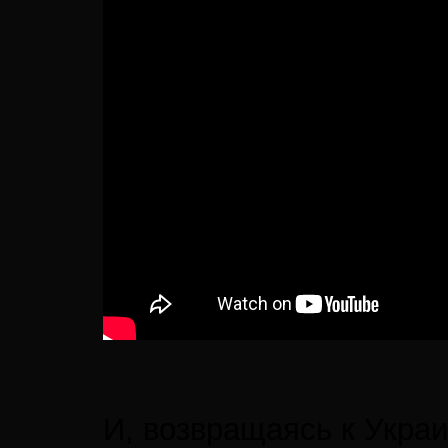
И, возвращаясь к Украи