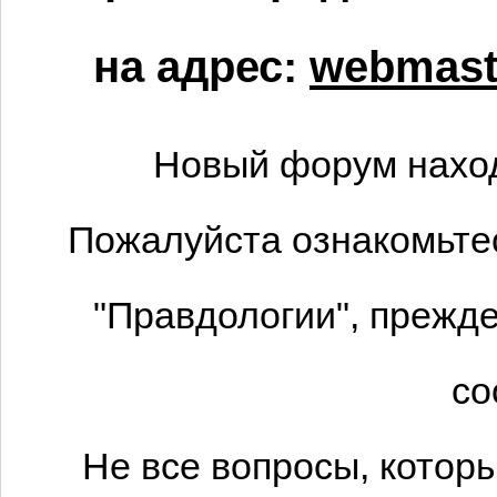
на адрес:
webmaste
Новый форум наход
Пожалуйста ознакомьтес
"Правдологии", прежде
со
Не все вопросы, котор