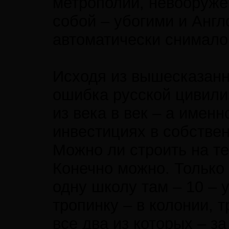
метрополии, невооруже
собой – убогими и Англ
автоматически снимало 
Исходя из вышесказанно
ошибка русской цивили
из века в век – а имен
инвестициях в собстве
Можно ли строить на т
Конечно можно. Только
одну школу там – 10 – 
тропинку – в колонии, 
все два из которых – за