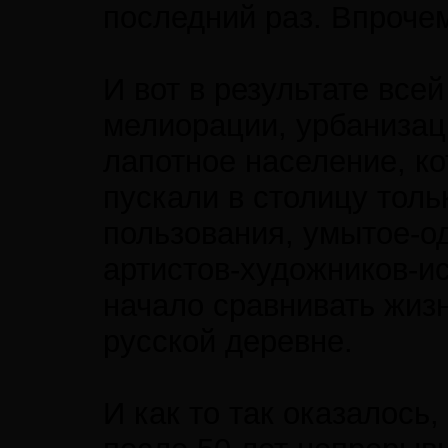
последний раз. Впрочем 
И вот в результате все
мелиорации, урбанизаци
лапотное население, к
пускали в столицу толь
пользования, умытое-о
артистов-художников-ис
начало сравнивать жизн
русской деревне.
И как то так оказалось,