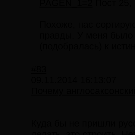
PAGEN_1=2
Пост 25, 
Похоже, нас сортирую
правды. У меня было
(подобралась) к истин
#83
09.11.2014 16:13:07
Почему англосаксонски
Куда бы не пришли русс
делать, это строить. Н