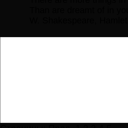
Than are dreamt of in yo
W. Shakespeare, Hamlet