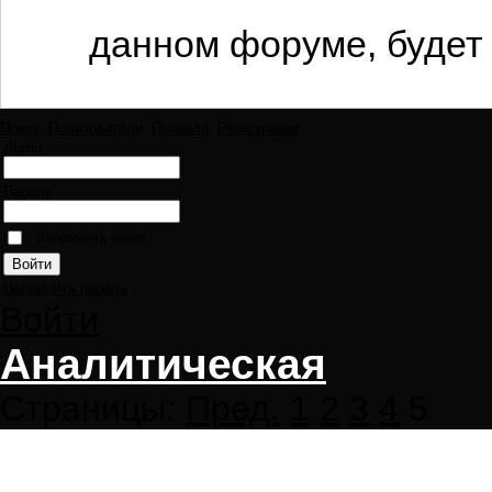
данном форуме, будет 
Поиск
Пользователи
Правила
Регистрация
Логин:
Пароль:
Запомнить меня
Напомнить пароль
Войти
Аналитическая
Страницы:
Пред.
1
2
3
4
5