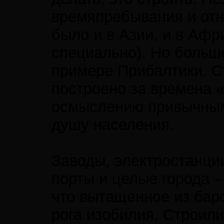
времяпребывания и отн
было и в Азии, и в Афр
специально). Но больше
примере Прибалтики. С
построено за времена «
осмыслению привычным
душу населения.
Заводы, электростанци
порты и целые города –
что вытащенное из баро
рога изобилия. Строили 