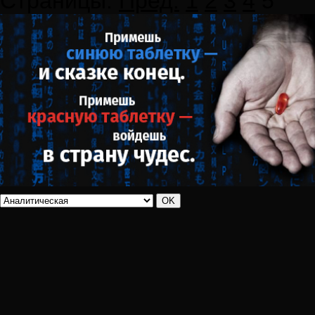
Страницы:
Пред.
1
2
3
4
5