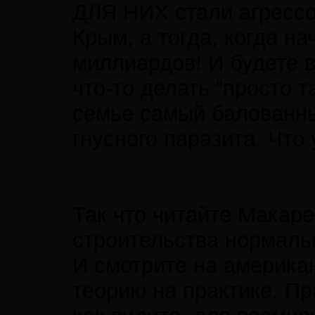
ДЛЯ НИХ стали агрессор
Крым, а тогда, когда н
миллиардов! И будете в
что-то делать “просто 
семье самый балованны
гнусного паразита. Что 
Так что читайте Макаре
строительства нормаль
И смотрите на американ
теорию на практике. Пра