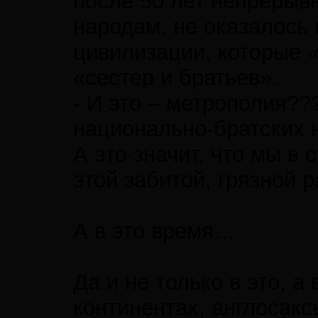
после 50 лет непрерыв
народам, не оказалось 
цивилизации, которые 
«сестер и братьев».
- И это – метрополия??
национально-братских на
А это значит, что мы в
этой забитой, грязной
А в это время…
Да и не только в это, а
континентах, англосакс