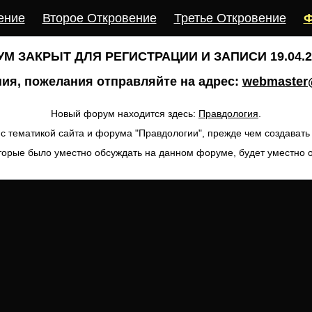
ение
Второе Откровение
Третье Откровение
Ф
М ЗАКРЫТ ДЛЯ РЕГИСТРАЦИИ И ЗАПИСИ 19.04.20
ия, пожелания отправляйте на адрес:
webmaster@
Новый форум находится здесь:
Правдология
.
с тематикой сайта и форума "Правдологии", прежде чем создават
торые было уместно обсуждать на данном форуме, будет уместно 