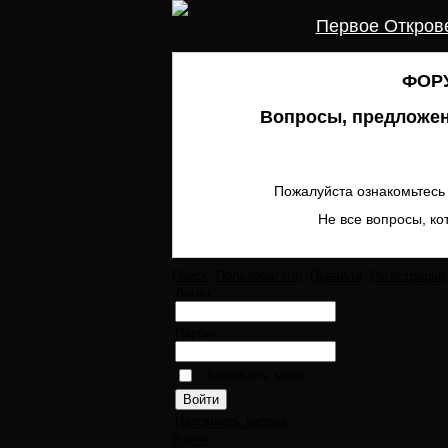
Первое Откров
ФОРУ
Вопросы, предложен
Пожалуйста ознакомьтесь 
Не все вопросы, ко
Поиск
Пользователи
Правила
Регистрация
Логин:
Пароль:
Запомнить меня
Напомнить пароль
Войти