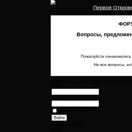
Первое Откров
ФОРУ
Вопросы, предложен
Пожалуйста ознакомьтесь 
Не все вопросы, ко
Поиск
Пользователи
Правила
Регистрация
Логин:
Пароль:
Запомнить меня
Напомнить пароль
Войти