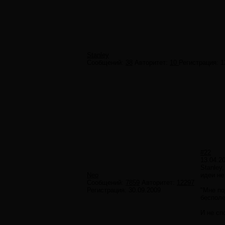
Stanley
Сообщений:
38
Авторитет:
10
Регистрация:
1
#22
13.04.2
Stanley
Neo
идеи не
Сообщений:
7859
Авторитет:
12297
Регистрация:
30.09.2009
"Мне по
бесполе
И не сп