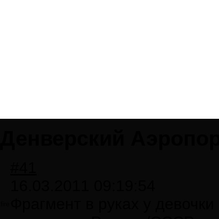
Денверский Аэропо
#41
16.03.2011 09:19:54
Фрагмент в руках у девочки
fire