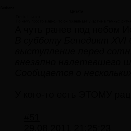
Berkana
Цитата
Frenkel пишет:
По нему просто видно,что он принимает участие в темных риту
А чуть ранее под небом И
В субботу Бенедикт XVI
выступление перед сотн
внезапно налетевшего ш
Сообщается о нескольки
У кого-то есть ЭТОМУ ра
#51
29.08.2011 21:25:23