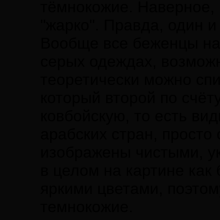
тёмнокожие. Наверное, 
"жарко". Правда, один и
Вообще все беженцы на 
серых одеждах, возможн
теоретически можно спис
который второй по счёт
ковбойскую, то есть ви
арабских стран, просто 
изображены чистыми, ук
в целом на картине как
яркими цветами, поэтом
темнокожие.