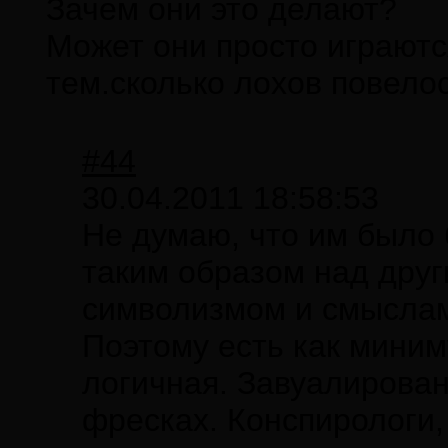
Зачем они это делают?
Может они просто играютс
тем.сколько лохов повело
#44
30.04.2011 18:58:53
Не думаю, что им было 
таким образом над дру
символизмом и смыслам
Поэтому есть как миним
логичная. Завуалирован
фресках. Конспирологи,