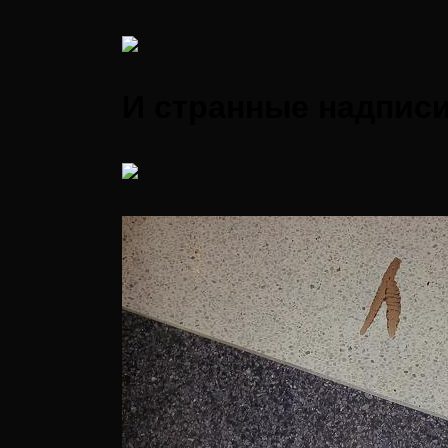
И странные надписи