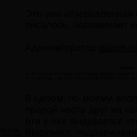
Это уже отзеркаленная 
писалось, напоминает к
Администратор
planet-n
Цитата
Если это действительно так, то прошу обратить внимание 
я читаю их так - палящее солнце и арктические морозы на
В целом, по-моему, впо
правой части друг на п
рта у них выдувается ч
Выдувают, поддерживая э
barrakuda
Сообщений: