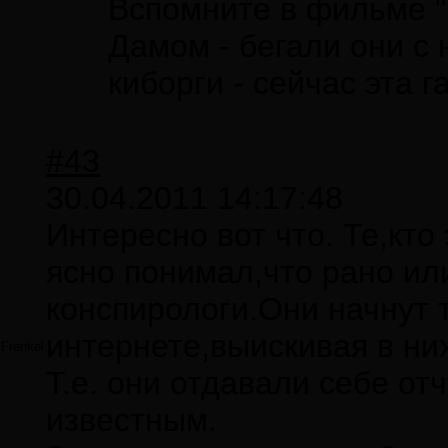
Вспомните в фильме "
Дамом - бегали они с
киборги - сейчас эта 
#43
30.04.2011 14:17:48
Интересно вот что. Те,кто
ясно понимал,что рано или
конспирологи.Они начнут т
интернете,выискивая в ни
Frenkel
Т.е. они отдавали себе от
известным.