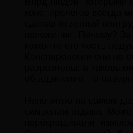
млрд людей, которыми 
конспирологов всегда м
сделав ответный контру
положении. Почему? Зак
какая-то его часть под
Конспирологии они не о
разрознены, а таковыми
объединение, то наверня
Непонятно на самом де
символам отдают. Может
перекрашивали, изменял