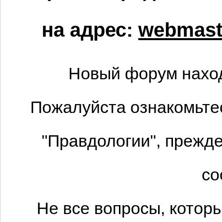
на адрес:
webmaste
Новый форум наход
Пожалуйста ознакомьтес
"Правдологии", прежде
со
Не все вопросы, котор