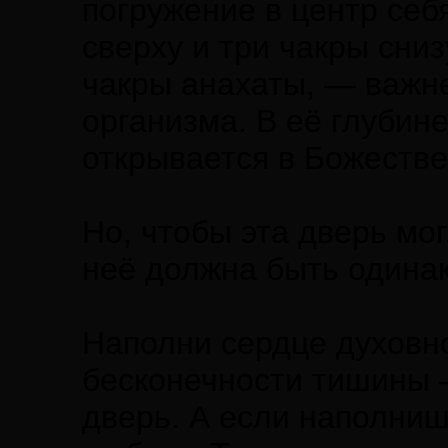
погружение в центр себ
сверху и три чакры снизу
чакры анахаты, — важн
организма. В её глубин
открывается в Божеств
Но, чтобы эта дверь мо
неё должна быть одинак
Наполни сердце духовн
бесконечности тишины 
дверь. А если наполниш