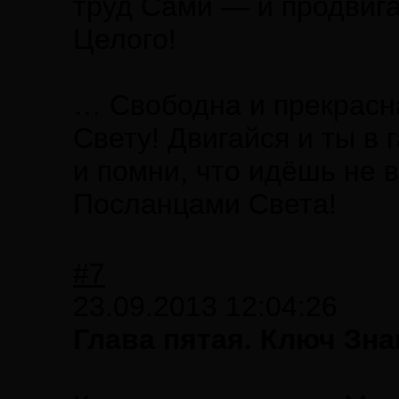
труд Сами — и продвиг
Целого!
… Свободна и прекрасна
Свету! Двигайся и ты в
и помни, что идёшь не 
Посланцами Света!
#7
23.09.2013 12:04:26
Глава пятая. Ключ Зн