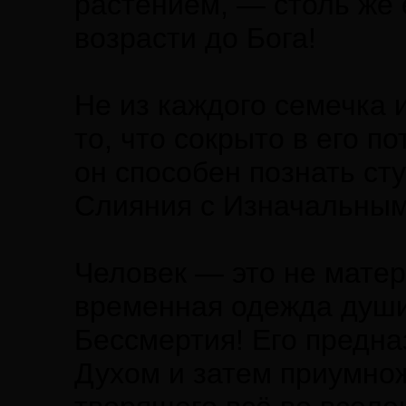
растением, — столь же 
возрасти до Бога!
Не из каждого семечка 
то, что сокрыто в его п
он способен познать ст
Слияния с Изначальным
Человек — это не мате
временная одежда души
Бессмертия! Его предн
Духом и затем приумно