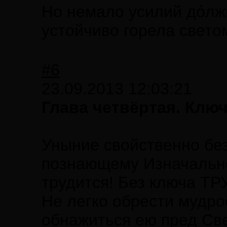
Но немало усилий дόлж
устойчиво горела свето
#6
23.09.2013 12:03:21
Глава четвёртая. Клю
Уныние свойственно бе
познающему Изначальног
трудится! Без ключа ТР
Не легко обрести мудро
обнажиться ею пред Све