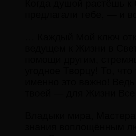
Когда душой растёшь к 
предлагали тебе, — и в
… Каждый Мой ключ отк
ведущем к Жизни в Свет
помощи другим, стремя
угодное Творцу! То, чт
именно это важно! Ведь
твоей — для Жизни Все
Владыки мира, Мастера 
знания воплощённым л