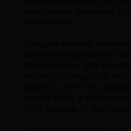
будущее! Более того, да
неизбежно делаешь. Но 
осознанно!
Каждый момент времени
которое определяет тв
закончилось. Его всегда
остаётся только то, что 
дорого, за что ты держи
может быть и положите
тебя вперёд — или сд
Но каждый раз именно т