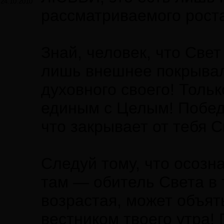
24.10.2010
рассматриваемого рост
Знай, человек, что Све
лишь внешнее покрывал
духовного своего! Толь
единым с Целым! Победи
что закрывает от тебя 
Следуй тому, что осозн
там — обитель Света в 
возрастая, может объят
вестником твоего утра!