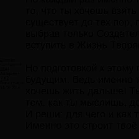
то, что ты хочешь взять
существует до тех пор, 
выбрав только Создател
вступить в Жизнь Твор
Forester
Сообщений:
Но подготовкой к этому
3244
Авторитет:
будущим. Ведь именно т
7972
Регистрация:
24.10.2010
хочешь жить дальше! Т
тем, как ты мыслишь, д
И реши: для чего и как
Именно это строит твоё