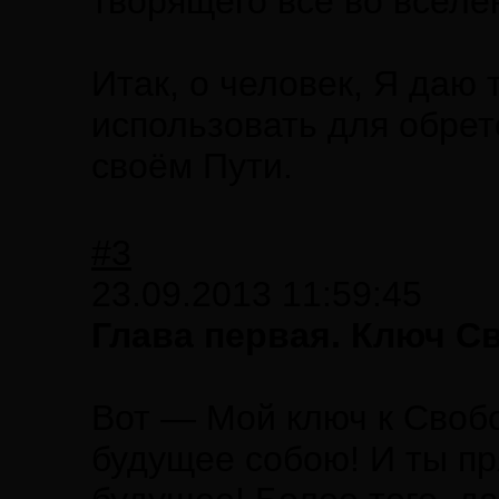
творящего всё во вселе
Итак, о человек, Я даю
использовать для обрет
своём Пути.
#3
23.09.2013 11:59:45
Глава первая. Ключ 
Вот — Мой ключ к Своб
будущее собою! И ты п