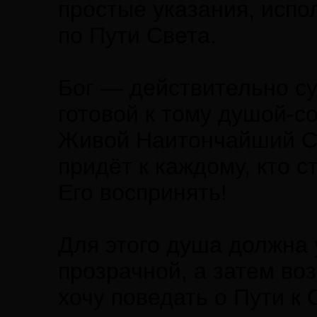
простые указания, исп
по Пути Света.
Бог — действительно су
готовой к тому душой-
Живой Наитончайший Св
придёт к каждому, кто с
Его воспринять!
Для этого душа должна 
прозрачной, а затем во
хочу поведать о Пути к 