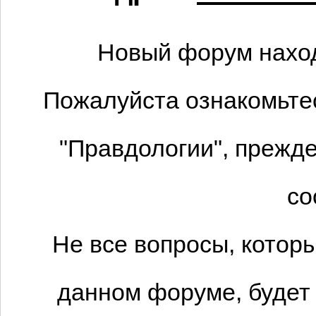
Новый форум наход
Пожалуйста ознакомьтес
"Правдологии", прежде
со
Не все вопросы, котор
данном форуме, будет 