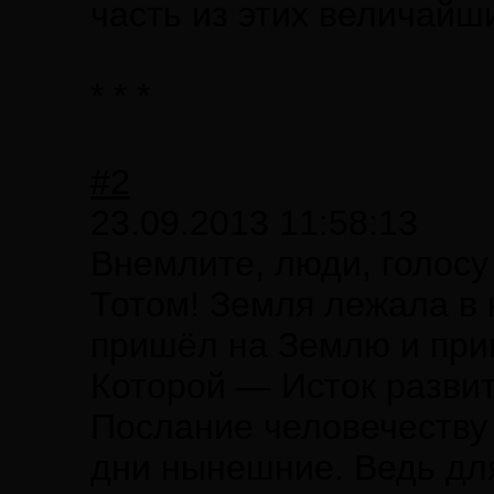
часть из этих величайш
* * *
#2
23.09.2013 11:58:13
Внемлите, люди, голосу
Тотом! Земля лежала в 
пришёл на Землю и прин
Которой — Исток развит
Послание человечеству 
дни нынешние. Ведь для