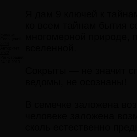
Я дам 9 ключей к тайна
ко всем тайнам бытия с
многомерной природе, п
Forester
Сообщений:
3244
вселенной.
Авторитет:
7972
Регистрация:
24.10.2010
Сокрыты — не значит с
ведомы, не осознаны!
В семечке заложена воз
человеке заложена возм
сколь естественно пред