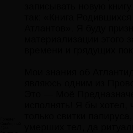
записывать новую книгу
так: «Книга Родившихся
Атлантов». Я буду призн
материализации этого 
времени и грядущих пок
Мои знания об Атлантид
являюсь одним из Пров
Это — Моё Предназначе
исполнять! Я бы хотел,
только свитки папируса,
Forester
Сообщений:
умерших тел, да ритуа
3244
Авторитет: