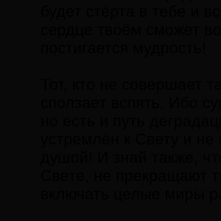
будет стёрта в тебе и 
сердце твоём сможет во
постигается мудрость!
Тот, кто не совершает т
сползает вспять. Ибо су
но есть и путь деградац
устремлён к Свету и не
душой! И знай также, чт
Свете, не прекращают т
включать целые миры р