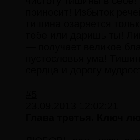
чистоту тишины в себе!
приносит! Избыток рече
тишина озаряется тольк
тебе или даришь ты! Л
— получает великое бла
пустословья ума! Тиши
сердца и дорогу мудрос
#5
23.09.2013 12:02:21
Глава третья. Ключ л