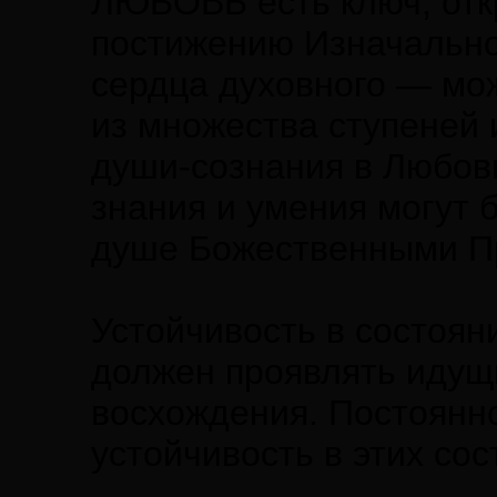
ЛЮБОВЬ есть ключ, отк
постижению Изначально
сердца духовного — мож
из множества ступеней
души-сознания в Любовь
знания и умения могут 
душе Божественными П
Устойчивость в состояни
должен проявлять идущ
восхождения. Постоянно
устойчивость в этих сос