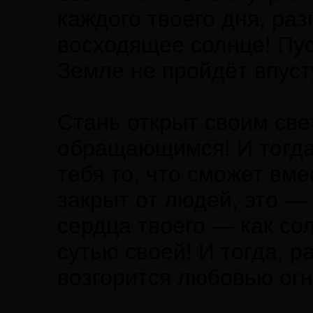
каждого твоего дня, раз
восходящее солнце! Пус
Земле не пройдёт впуст
Стань открыт своим све
обращающимся! И тогда
тебя то, что сможет вме
закрыт от людей, это —
сердца твоего — как с
сутью своей! И тогда, р
возгорится любовью огн