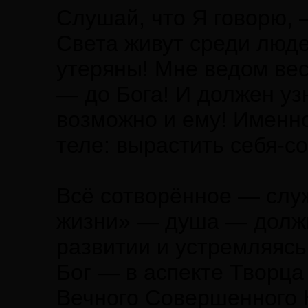
Слушай, что Я говорю, 
Света живут среди люде
утеряны! Мне ведом вес
— до Бога! И должен уз
возможно и ему! Именно
теле: вырастить себя-с
Всё сотворённое — служ
жизни» — душа — должн
развитии и устремляяс
Бог — в аспекте Творца
Вечного Совершенного 