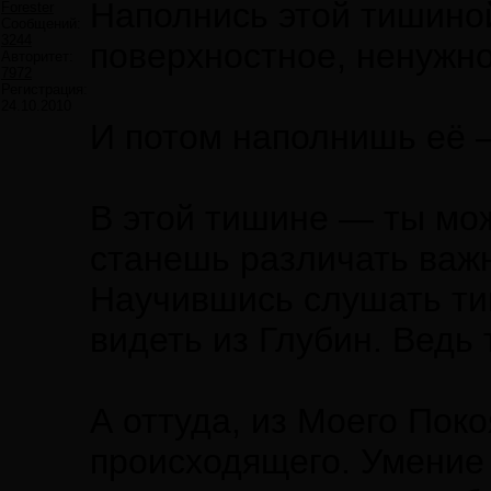
Наполнись этой тишиной
Forester
Сообщений:
3244
поверхностное, ненужн
Авторитет:
7972
Регистрация:
24.10.2010
И потом наполнишь её 
В этой тишине — ты мо
станешь различать важ
Научившись слушать ти
видеть из Глубин. Ведь
А оттуда, из Моего Поко
происходящего. Умение