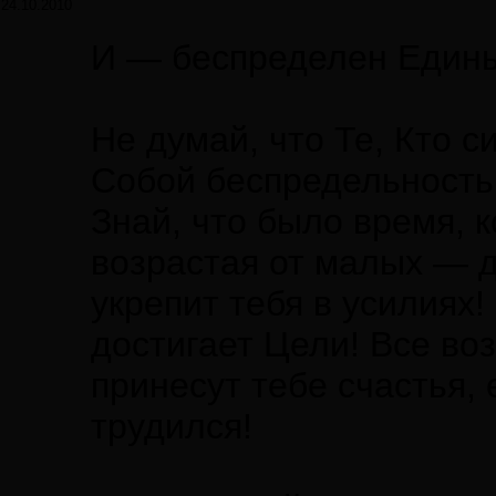
24.10.2010
И — беспределен Едины
Не думай, что Те, Кто 
Собой беспредельность 
Знай, что было время, к
возрастая от малых — д
укрепит тебя в усилиях
достигает Цели! Все во
принесут тебе счастья, 
трудился!