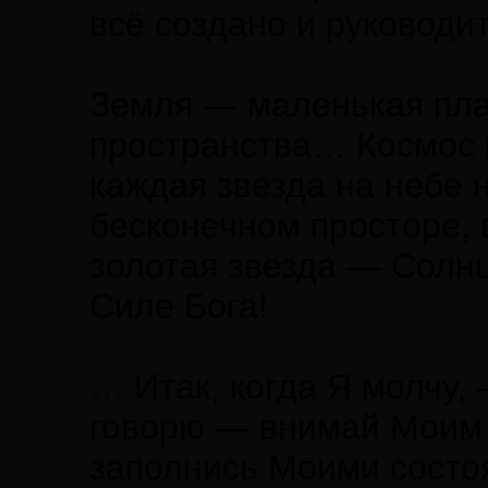
всё создано и руководи
Земля — маленькая пла
пространства… Космос 
каждая звезда на небе 
бесконечном просторе, 
золотая звезда — Солн
Силе Бога!
… Итак, когда Я молчу,
говорю — внимай Моим 
заполнись Моими состо