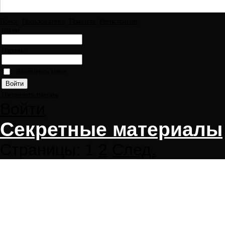
Поиск
Пользователи
Правила
Регистрация
Логин:
Пароль:
Запомнить меня
Напомнить пароль
Войти
Секретные материалы
Страницы:
1
2
След.