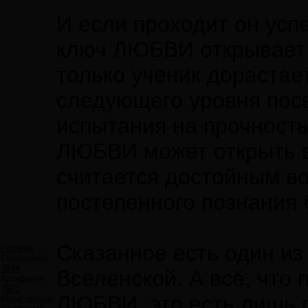
И если проходит он ус
ключ ЛЮБВИ открывает 
только ученик дорастае
следующего уровня пос
испытания на прочность.
ЛЮБВИ может открыть 
считается достойным в
постепенного познания 
Сказанное есть один из
Forester
Сообщений:
3244
Вселенской. А всё, что
Авторитет:
7972
ЛЮБВИ, это есть лишь 
Регистрация: