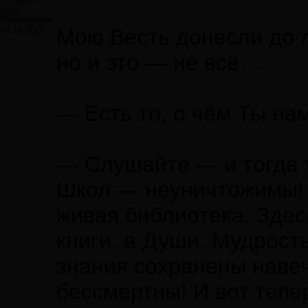
7972
Регистрация:
24.10.2010
Мою Весть донесли до 
но и это — не всё…
— Есть то, о чём Ты на
— Слушайте — и тогда 
Школ — неуничтожимы! 
живая библиотека. Здес
книги, а Души, Мудрост
знания сохранены навеч
бессмертны! И вот тепе