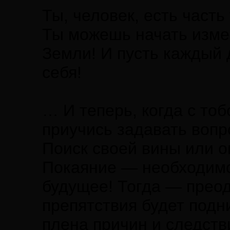
Ты, человек, есть часть
Ты можешь начать изме
Земли! И пусть каждый 
себя!
… И теперь, когда с тоб
приучись задавать вопро
Поиск своей вины или 
Покаяние — необходимо
будущее! Тогда — прео
препятствия будет подн
плена причин и следств