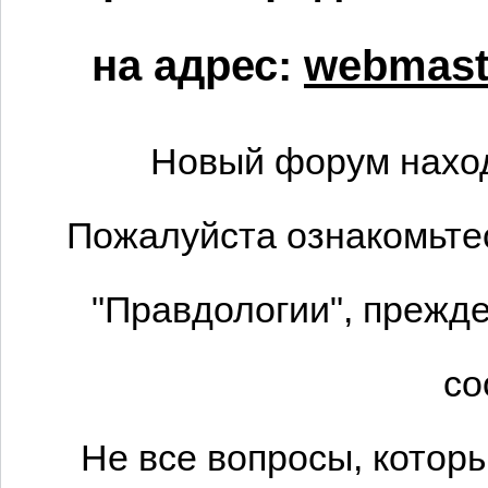
на адрес:
webmaste
Новый форум наход
Пожалуйста ознакомьтес
"Правдологии", прежде
со
Не все вопросы, котор