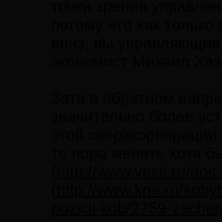
точки зрения управлен
потому что как только 
вниз, вы управляющие 
экономист Михаил Хаз
Зато в обратном напра
значительно более уст
этой сверхкорпорации 
то пора менять хотя б
(
http://www.vesti.ru/do
(
http://www.kpe.ru/soby
pozicii-kob/2759-zache