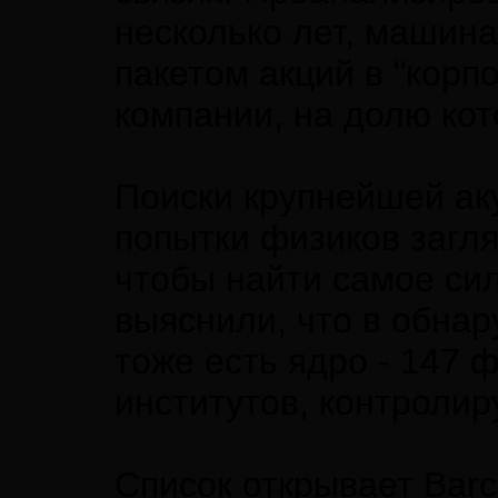
несколько лет, машин
пакетом акций в "корп
компании, на долю кот
Поиски крупнейшей ак
попытки физиков загля
чтобы найти самое си
выяснили, что в обна
тоже есть ядро - 147
институтов, контроли
Список открывает Barcl