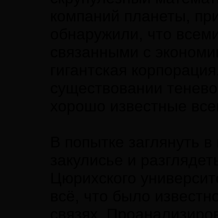
компаний планеты, п
обнаружили, что всем
связанными с экономик
гигантская корпорация
существовании теневог
хорошо известные все
В попытке заглянуть в
закулисье и разглядет
Цюрихского университ
всё, что было известн
связях. Проанализиро