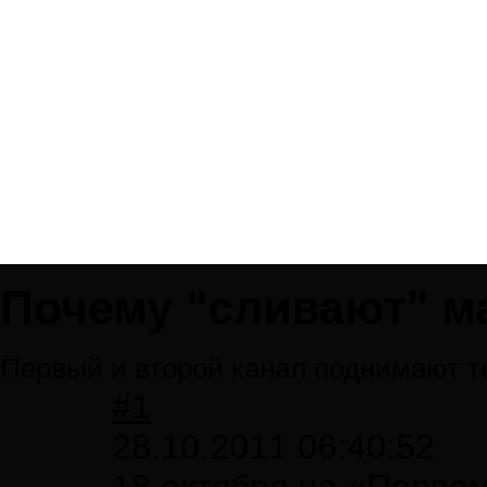
Почему "сливают" м
Первый и второй канал поднимают т
#1
28.10.2011 06:40:52