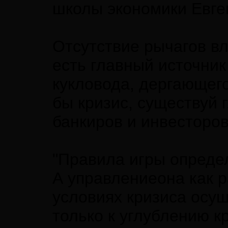
школы экономики Евге
Отсутствие рычагов вл
есть главный источник
кукловода, дергающего
бы кризис, существуй 
банкиров и инвесторо
"Правила игры определ
А управлениеона как р
условиях кризиса осущ
только к углублению к