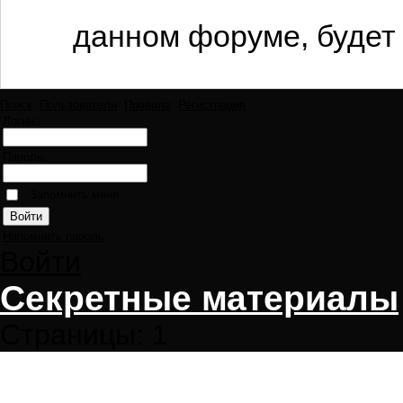
данном форуме, будет 
Поиск
Пользователи
Правила
Регистрация
Логин:
Пароль:
Запомнить меня
Напомнить пароль
Войти
Секретные материалы
Страницы:
1