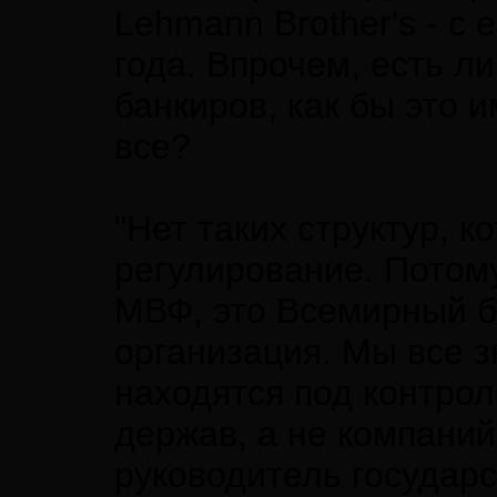
Lehmann Brother's - с 
года. Впрочем, есть л
банкиров, как бы это 
все?
"Нет таких структур, 
регулирование. Потому
МВФ, это Всемирный б
организация. Мы все з
находятся под контро
держав, а не компаний
руководитель государ