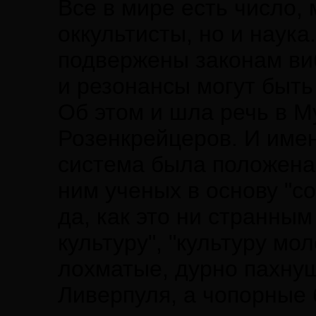
Все в мире есть число, 
оккультисты, но и наук
подвержены законам виб
и резонансы могут быть
Об этом и шла речь в 
Розенкрейцеров. И име
система была положена
ним ученых в основу "с
да, как это ни странным
культуру", "культуру мо
лохматые, дурно пахнущ
Ливерпуля, а чопорные