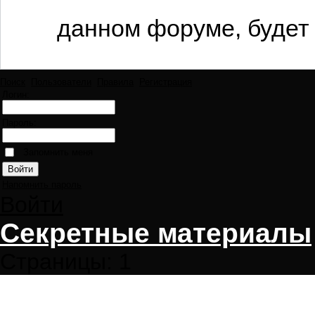
данном форуме, будет 
Поиск
Пользователи
Правила
Регистрация
Логин:
Пароль:
Запомнить меня
Напомнить пароль
Войти
Секретные материалы
Страницы:
1