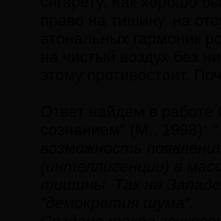
сигарету. Как хорошо б
право на тишину, на от
атональных гармоник ро
на чистый воздух без ни
этому противостоит. По
Ответ найдем в работе
сознанием" (М., 1998):
"
возможность появлени
(интеллигенции) в мас
тишины. Так на Западе
"демократия шума".