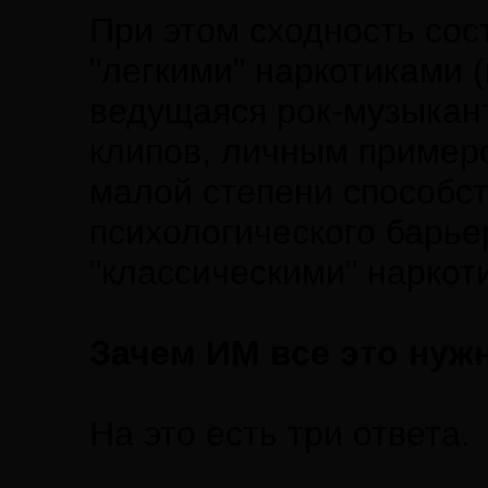
При этом сходность сос
"легкими" наркотиками (
ведущаяся рок-музыкан
клипов, личным пример
малой степени способст
психологического барье
"классическими" наркот
Зачем ИМ все это нуж
На это есть три ответа.