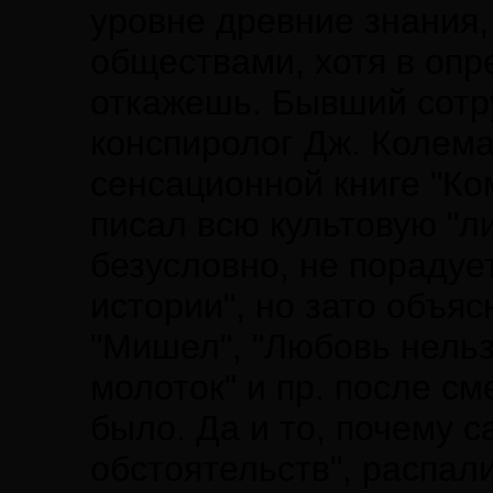
уровне древние знания
обществами, хотя в опр
откажешь. Бывший сотр
конспиролог Дж. Колема
сенсационной книге "Ком
писал всю культовую "ли
безусловно, не порадуе
истории", но зато объяс
"Мишел", "Любовь нельзя
молоток" и пр. после см
было. Да и то, почему с
обстоятельств", распали