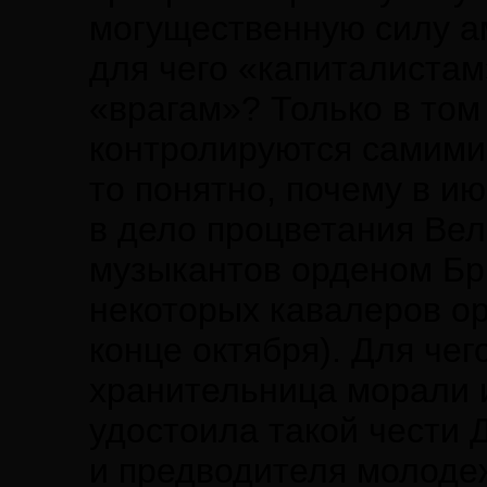
могущественную силу а
для чего «капиталиста
«врагам»? Только в том
контролируются самими
то понятно, почему в и
в дело процветания Ве
музыкантов орденом Бри
некоторых кавалеров о
конце октября). Для че
хранительница морали и
удостоила такой чести 
и предводителя молодеж