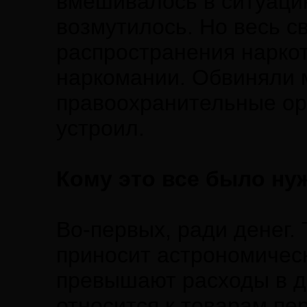
вмешивалось в ситуаци
возмутилось. Но весь с
распространения наркот
наркомании. Обвиняли 
правоохранительные орга
устроил.
Кому это все было ну
Во-первых, ради денег.
приносит астрономичес
превышают расходы в де
относится к товарам пе