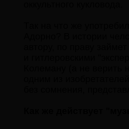
оккультного кукловода.
Так на что же употреби
Адорно? В истории чело
автору, по праву займе
и гитлеровскими "экспе
Колеману (а не верить 
одним из изобретателей
без сомнения, представ
Как же действует "му