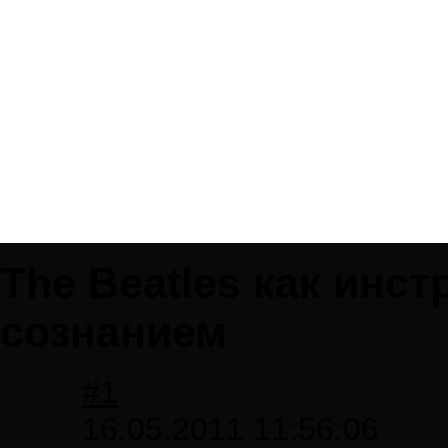
The Beatles как инс
сознанием
#1
16.05.2011 11:56:06