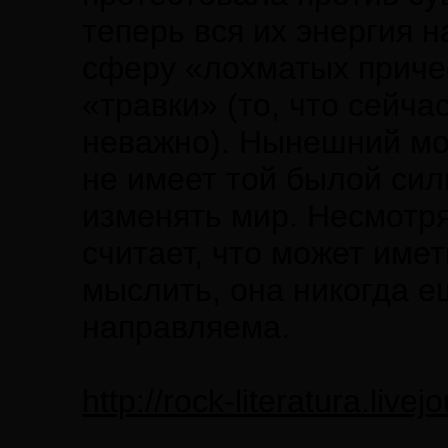
теперь вся их энергия 
сферу «лохматых причес
«травки» (то, что сейча
неважно). Нынешний мо
не имеет той былой сил
изменять мир. Несмотря
считает, что может име
мыслить, она никогда е
направляема.
http://rock-literatura.liv