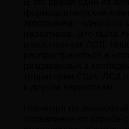
В это время один из хи
фармацевтической комп
эрготамина - одного и
наркотиков. Это была л
известная как ЛСД. Нов
распространяться в «пр
раздаваемых в колледжа
территории США. ЛСД 
к другим наркотикам.
Несмотря на очевидный 
Управление по борьбе 