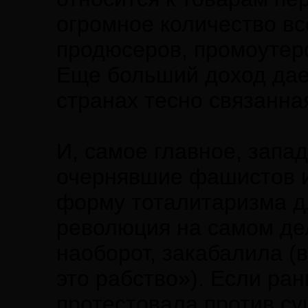
огромное количество в
продюсеров, промоутеро
Еще больший доход дает
странах тесно связанная
И, самое главное, запа
очернявшие фашистов и
форму тоталитаризма д
революция на самом де
наоборот, закабалила (
это рабство»). Если ра
протестовала против с