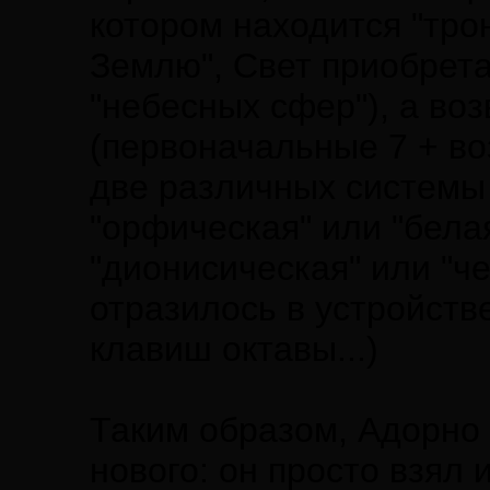
котором находится "тро
Землю", Свет приобрета
"небесных сфер"), а во
(первоначальные 7 + во
две различных системы н
"орфическая" или "белая
"дионисическая" или "ч
отразилось в устройств
клавиш октавы...)
Таким образом, Адорно 
нового: он просто взял