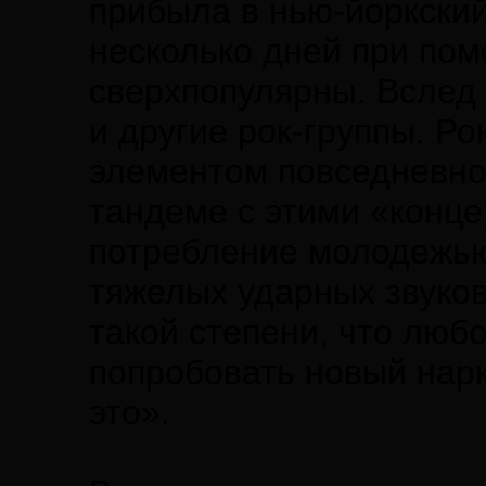
прибыла в нью-йоркский
несколько дней при по
сверхпопулярны. Вслед
и другие рок-группы. Р
элементом повседневно
тандеме с этими «конц
потребление молодежью
тяжелых ударных звуко
такой степени, что люб
попробовать новый нарк
это».