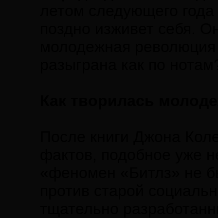
летом следующего года
поздно изживет себя. Он
молодежная революция 
разыграна как по нотам
Как творилась молод
После книги Джона Кол
фактов, подобное уже н
«феномен «Битлз» не 
против старой социальн
тщательно разработан