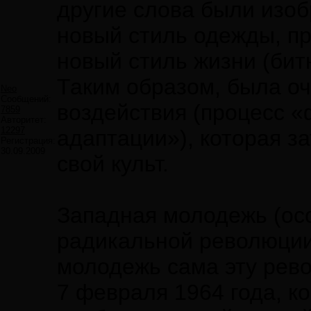
другие слова были изо
новый стиль одежды, пр
новый стиль жизни (бит
Таким образом, была оч
Neo
Сообщений:
воздействия (процесс «
7859
Авторитет:
12297
адаптации»), которая 
Регистрация:
30.09.2009
свой культ.
Западная молодежь (ос
радикальной революции 
молодежь сама эту рев
7 февраля 1964 года, к