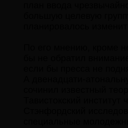
план ввода чрезвычайн
большую целевую группу
планировалось изменить
По его мнению, кроме н
бы не обратил внимание
если бы пресса не подн
А двенадцати-атональн
сочинил известный теор
Тавистокский институт 
Стэнфордский исследов
специальные молодежный