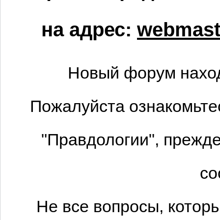
на адрес:
webmaste
Новый форум наход
Пожалуйста ознакомьтес
"Правдологии", прежде
со
Не все вопросы, котор