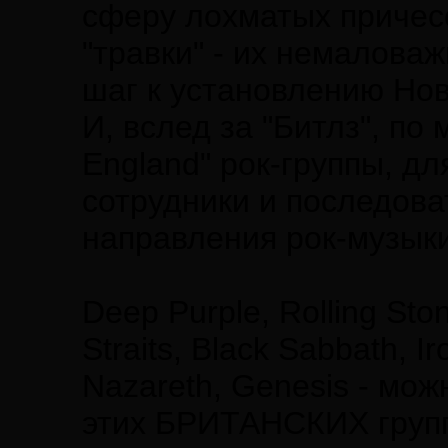
сферу лохматых причесо
"травки" - их немалова
шаг к установлению Но
И, вслед за "Битлз", по
England" рок-группы, д
сотрудники и последов
направления рок-музыки
Deep Purple, Rolling Ston
Straits, Black Sabbath, 
Nazareth, Genesis - мо
этих БРИТАНСКИХ групп?