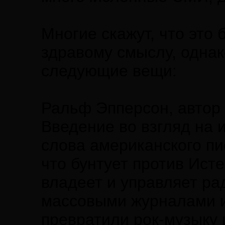
Многие скажут, что это 
здравому смыслу, однако
следующие вещи:
Ральф Эпперсон, автор 
Введение во взгляд на 
слова американского пи
что бунтует против Ис
владеет и управляет ра
массовыми журналами и
превратили рок-музыку 