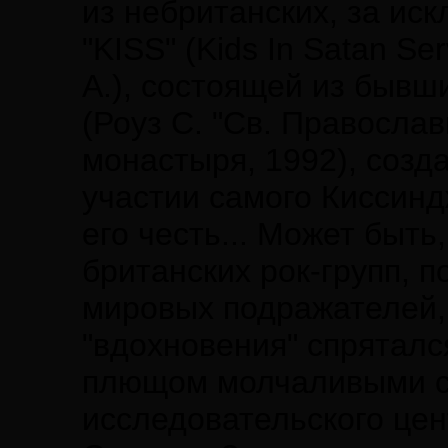
из небританских, за ис
"KISS" (Kids In Satan Se
А.), состоящей из бывш
(Роуз С. "Св. Православ
монастыря, 1992), созда
участии самого Киссинд
его честь... Может бы
британских рок-групп, 
мировых подражателей, 
"вдохновения" спряталс
плющом молчаливыми с
исследовательского цен