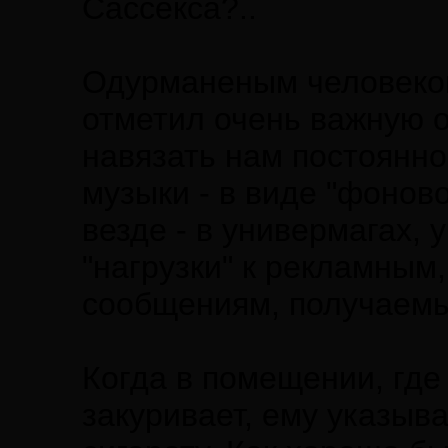
Сассекса?..
Одурманеным человеком 
отметил очень важную о
навязать нам постоянное
музыки - в виде "фонов
везде - в универмагах, 
"нагрузки" к рекламны
сообщениям, получаемы
Когда в помещении, где
закуривает, ему указыв