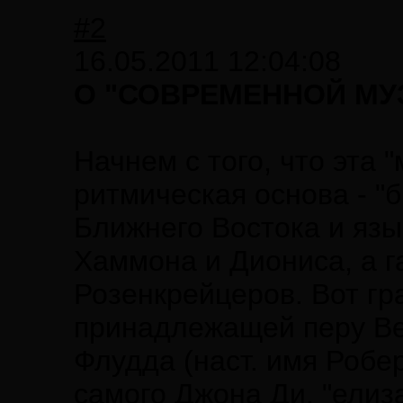
#2
16.05.2011 12:04:08
О "СОВРЕМЕННОЙ МУ
Начнем с того, что эта 
ритмическая основа - "б
Ближнего Востока и язы
Хаммона и Диониса, а г
Розенкрейцеров. Вот гр
принадлежащей перу Ве
Флудда (наст. имя Робер
самого Джона Ди, "елиз