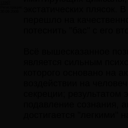
12297
экстатических плясок. В
Регистрация:
30.09.2009
перешло на качественно
потеснить "бас" с его вт
Всё вышесказанное позв
является сильным психо
которого основано на а
воздействии на человеч
секреции; результатом 
подавление сознания, а
достигается "легкими" н