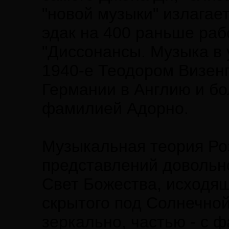
"новой музыки" излагает
эдак на 400 раньше раб
"Диссонансы. Музыка в
1940-е Теодором Визенг
Германии в Англию и бо
фамилией Адорно.
Музыкальная теория Ро
представлений довольно
Свет Божества, исходящ
скрытого под Солнечной
зеркально, частью - с 