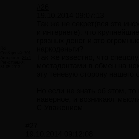
#26
19.10.2014 09:07:13
Так же не секрет(вся эта и
и интернете), что крупнейши
грязных денег и это огромн
наркоденьги?
Roi
Сообщений:
701
Так же известно, что спецсл
Авторитет:
2474
Регистрация:
мостадонтами в обмен на нек
31.05.2013
эту теневую сторону нашего 
Но если не знать об этом, то
наверное, и возникают мысли
С Уважением
#27
19.10.2014 09:12:08