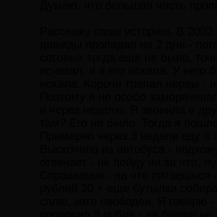
Думаю, что большая часть проп
Расскажу свою историю. В 2002 
дважды пропадал на 2 дня - пот
сотовых тогда еще не было, точн
исчезал, и я его искала. У него 
искала. Короче трепал нервы - н
Поэтому я не особо заморачивал
и через неделю. Я звонила в дру
там? Его не было. Тогда я пошл
Примерно через 3 недели еду в а
Выскочила из автобуса - подхожу
отвечает - не пойду ни за что,
Спрашиваю - на что питаешься -
рублей 20 + еще бутылки собира
сплю, зато свободен. Я говорю -
попросил 3 рубля - на беляш не х