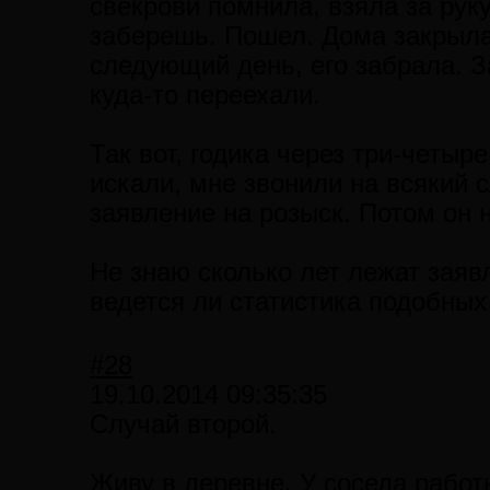
свекрови помнила, взяла за рук
заберешь. Пошел. Дома закрыла
следующий день, его забрала. З
куда-то переехали.
Так вот, годика через три-четыр
искали, мне звонили на всякий с
заявление на розыск. Потом он 
Не знаю сколько лет лежат заяв
ведется ли статистика подобных
#28
19.10.2014 09:35:35
Случай второй.
Живу в деревне. У соседа работн