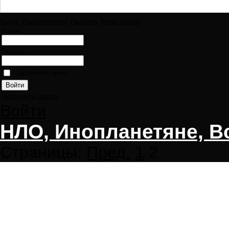
Поиск
Пользователи
Правила
Регистрация
Логин:
Пароль:
Запомнить меня
Напомнить пароль
Войти
НЛО, Инопланетяне, В
Страницы:
Пред.
1
2