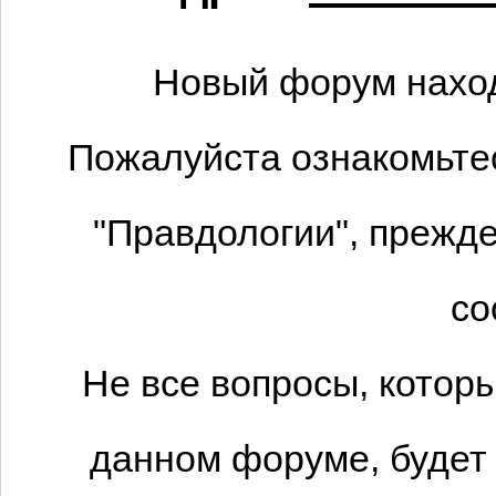
Новый форум наход
Пожалуйста ознакомьтес
"Правдологии", прежде
со
Не все вопросы, котор
данном форуме, будет 