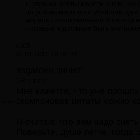
С утречка опять новости о том, как
до угрозы массового убийства одни
мораль - исключительно богооткров
- лживые и должные быть уничтоже
#105
03.01.2012 13:00:44
asgarden пишет:
German ,
Мне кажется, что уже прошли 
скомпоновав цитаты можно ко
German
Я считаю, что вам надо снять
Поверьте, душе легче, когда р