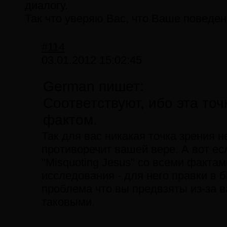
диалогу.
Так что уверяю Вас, что Ваше поведе
#114
03.01.2012 15:02:45
German пишет:
Соответствуют, ибо эта то
фактом.
Так для вас никакая точка зрения 
противоречит вашей вере. А вот ес
"Misquoting Jesus" со всеми факта
исследования - для него правки в б
проблема что вы предвзяты из-за в
таковыми.