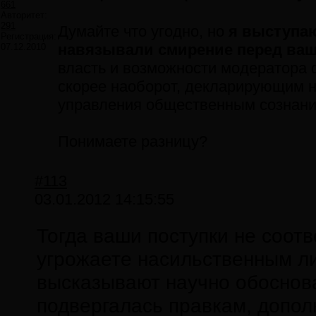
661
Авторитет:
291
Думайте что угодно, но
я выступаю
Регистрация:
навязывали смирение перед ваш
07.12.2010
власть и возможности модератора 
скорее наоборот, декларирующим н
управления общественным сознани
Понимаете разницу?
#113
03.01.2012 14:15:55
Тогда ваши поступки не соот
угрожаете насильственным л
высказывают научно обоснова
подвергалась правкам, допол