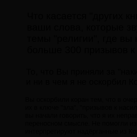
Что касается "других кни
ваши слова, которые з
темы "религии", где вы
больше 300 призывов к
То, что Вы приняли за "нак
и ни в чем я не оскорбил К
Вы оскорбили коран тем, что в оче
их в ключе "зла", "призывов к насил
вы начали говорить, что я их непр
переносном смысле. Не помогли изм
интерпретируют надёрганные из Кор