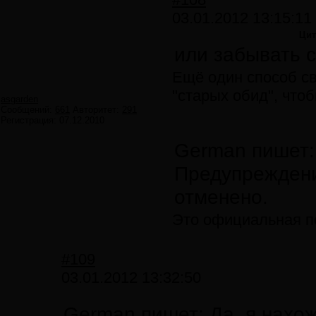
03.01.2012 13:15:11
Цит
или забывать с
Ещё один способ св
"старых обид", чтоб
asgarden
Сообщений:
661
Авторитет:
291
Регистрация:
07.12.2010
German пишет:
Предупреждени
отменено.
Это официальная п
#109
03.01.2012 13:32:50
German пишет: Да, я нахож