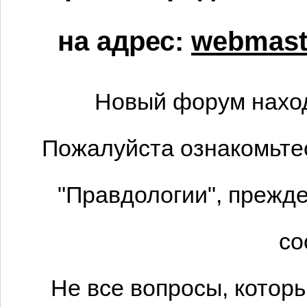
на адрес:
webmaste
Новый форум наход
Пожалуйста ознакомьтес
"Правдологии", прежде
со
Не все вопросы, котор