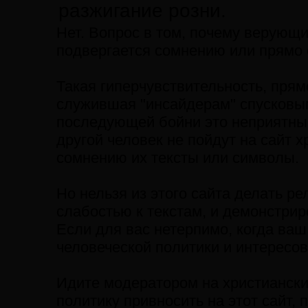
разжигание розни.
Нет. Вопрос в том, почему верующи
подвергается сомнению или прямо 
Такая гиперчувствительность, прямо
служившая "инсайдерам" спусковы
последующей бойни это неприятный,
другой человек не пойдут на сайт 
сомнению их тексты или символы.
Но нельзя из этого сайта делать р
слабостью к текстам, и демонстрир
Если для вас нетерпимо, когда ваш
человеческой политики и интересов
Идите модератором на христианский
политику привносить на этот сайт, 