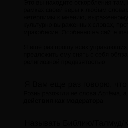
Это вы находите оскорбления там, 
рамках своей веры к любым слова
нетерпимы к мнению, выраженному в
культурно выраженных словах, про
мракобесие. Особенно на сайте insid
Я ещё раз прошу всех управлющих 
предложить ему снять с себя обяза
религиозной предвзятостью.
Я Вам еще раз говорю, что
Рознь разожгли не слова Артёма, а
действия как модератора
.
Называть Библию/Талмуд/Ко