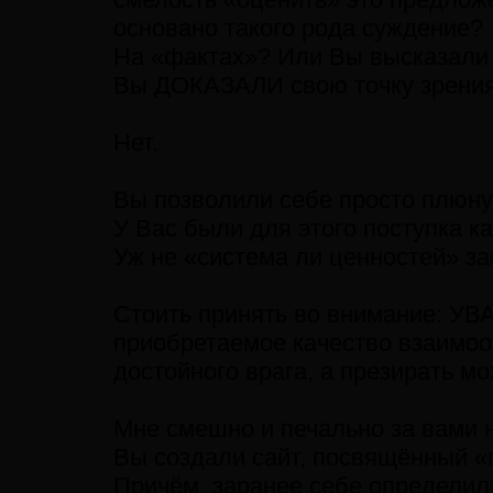
основано такого рода суждение?
На «фактах»? Или Вы высказали 
Вы ДОКАЗАЛИ свою точку зрени
Нет.
Вы позволили себе просто плюнут
У Вас были для этого поступка к
Уж не «система ли ценностей» за
Стоить принять во внимание: УВ
приобретаемое качество взаимо
достойного врага, а презирать м
Мне смешно и печально за вами 
Вы создали сайт, посвящённый «го
Причём, заранее себе определили