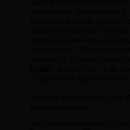
Вы занялись троллизмом.
запрещают разжигание р
книжонкой и/или чушью - 
никак не доходит? При че
имеете право комментиро
фанатиком? Вы пересекли
личности. С Вами никто т
кидал. Более того, Вас н
вернуться к цивилизованн
Так что уверяю Вас, что
незамеченным.
Троллизмом занимаетесь Вы, Гер