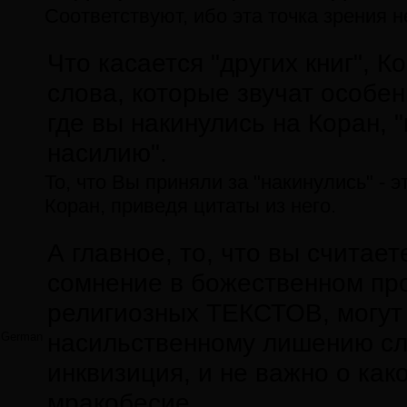
Соответствуют, ибо эта точка зрения 
Что касается "других книг", Ко
слова, которые звучат особен
где вы накинулись на Коран, 
насилию".
То, что Вы приняли за "накинулись" - 
Коран, приведя цитаты из него.
А главное, то, что вы считае
сомнение в божественном пр
религиозных ТЕКСТОВ, могут
насильственному лишению сло
German
инквизиция, и не важно о как
мракобесие.