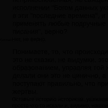
исполнении "Богом данных ука
в эти "последние времена", и
применять любые подручные 
писания", верно?
Нет, не верно.
German
Понимаете, то, что происходи
это не сказки, не выдумки, э
образованием, управляя той ж
делали они это не цинично, а 
поступают правильно, что пр
жертвы.
Оставьте историю историкам, уважаемы
просто что-то искали и, видимо, нашли