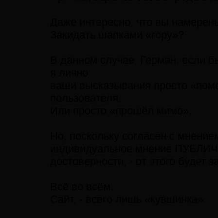
Даже интересно, что вы намерены
Закидать шапками «гору»?
В данном случае, Герман, если б
я лично
ваши высказывания просто «поме
пользователя.
Или просто «прошёл мимо».
Но, поскольку согласен с мнение
индивидуальное мнение ПУБЛИЧН
достоверности, - от этого будет 
Всё во всём.
Сайт, - всего лишь «кувшинка».