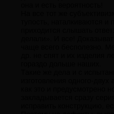
она и есть вероятность!
На все тот же субъективи
тупость, наталкиваются и 
приходится слышать ответ:
делали». И все! Доказывать
чаще всего бесполезно. М
др. не спят и их изделия л
гораздо дольше наших.
Такие же дела и с испыта
изготовления одного-двух 
как это и предусмотрено н
закладывается сразу серия
исправить конструкцию, ес