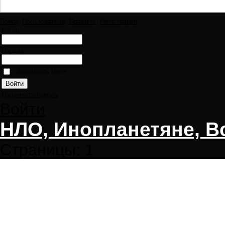
Поиск
Пользователи
Правила
Регистрация
Логин:
Пароль:
Запомнить меня
Напомнить пароль
Войти
НЛО, Инопланетяне, В
Страницы:
1