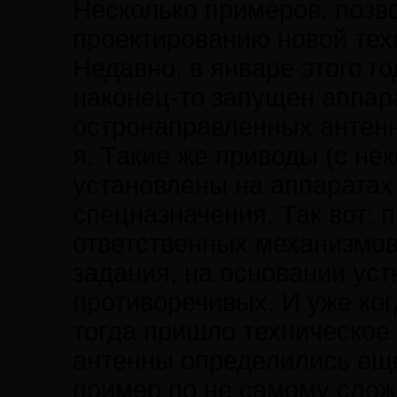
Несколько примеров, позв
проектированию новой тех
Недавно, в январе этого г
наконец-то запущен аппар
остронаправленных антенн
я. Такие же приводы (с н
установлены на аппаратах 
спецназначения. Так вот: 
ответственных механизмов
задания, на основании ус
противоречивых. И уже ког
тогда пришло техническое 
антенны определились еще 
пример по не самому слож