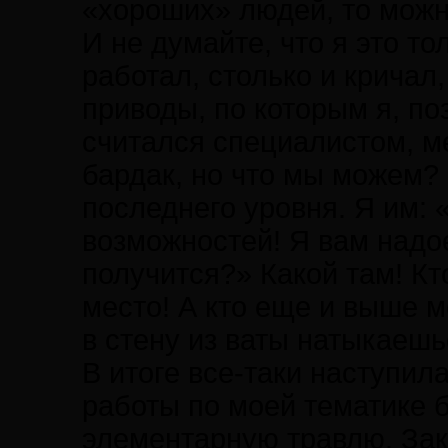
«хороших» людей, то можн
И не думайте, что я это т
работал, столько и кричал
приводы, по которым я, по
считался специалистом, м
бардак, но что мы можем? 
последнего уровня. Я им: «
возможностей! Я вам надое
получится?» Какой там! Кт
место! А кто еще и выше ме
в стену из ваты натыкаешь
В итоге все-таки наступил
работы по моей тематике 
элементарную травлю. Зак