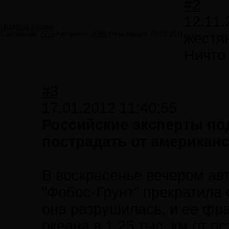
#2
12.11.
Искатель кладов
Сообщений:
2275
Авторитет:
4069
Регистрация:
07.05.2011
жестя
Ничто 
#3
17.01.2012 11:40:55
Российские эксперты под
пострадать от американ
В воскресенье вечером ав
"Фобос-Грунт" прекратила 
она разрушилась, и ее фр
океана в 1,25 тыс. км от о