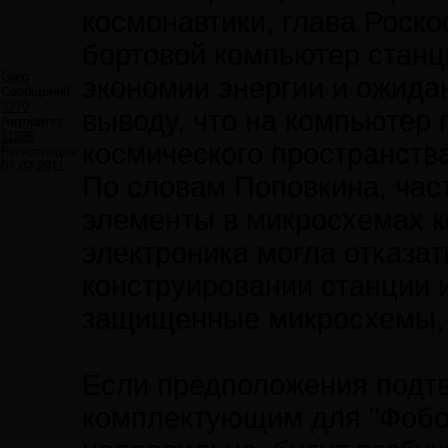
космонавтики, глава Роск
бортовой компьютер станц
Greg
экономии энергии и ожида
Сообщений:
3270
выводу, что на компьютер
Авторитет:
11325
космического пространства
Регистрация:
07.02.2011
По словам Поповкина, час
элементы в микросхемах к
электроника могла отказат
конструировании станции 
защищенные микросхемы, 
Если предположения подтве
комплектующим для "Фобо