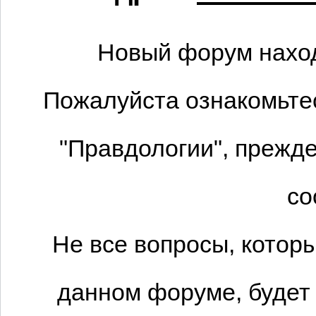
Новый форум наход
Пожалуйста ознакомьтес
"Правдологии", прежде
со
Не все вопросы, котор
данном форуме, будет 