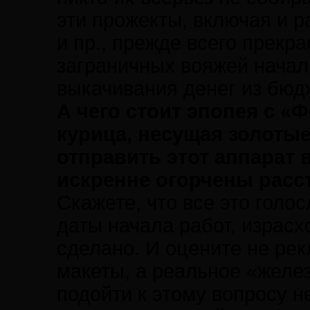
эти прожекты, включая и 
и пр., прежде всего прекр
заграничных вояжей начал
выкачивания денег из бюд
А чего стоит эпопея с «
курица, несущая золотые
отправить этот аппарат в
искренне огорчены расс
Скажете, что все это голо
даты начала работ, израс
сделано. И оцените не ре
макеты, а реальное «желез
подойти к этому вопросу н