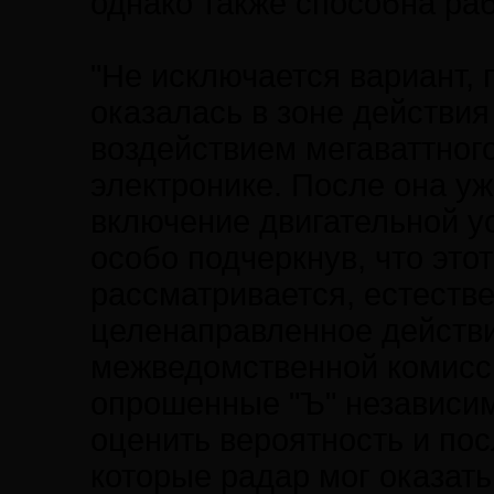
однако также способна раб
"Не исключается вариант, 
оказалась в зоне действия
воздействием мегаваттног
электронике. После она уж
включение двигательной ус
особо подчеркнув, что это
рассматривается, естестве
целенаправленное действи
межведомственной комисси
опрошенные "Ъ" независим
оценить вероятность и пос
которые радар мог оказать