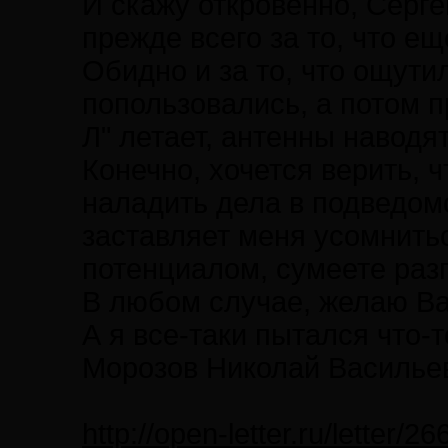
И скажу откровенно, Серг
прежде всего за то, что ещ
Обидно и за то, что ощути
попользовались, а потом п
Л" летает, антенны наводят
Конечно, хочется верить, 
наладить дела в подведом
заставляет меня усомнить
потенциалом, сумеете раз
В любом случае, желаю Ва
А я все-таки пытался что-т
Морозов Николай Васильев
http://open-letter.ru/letter/2