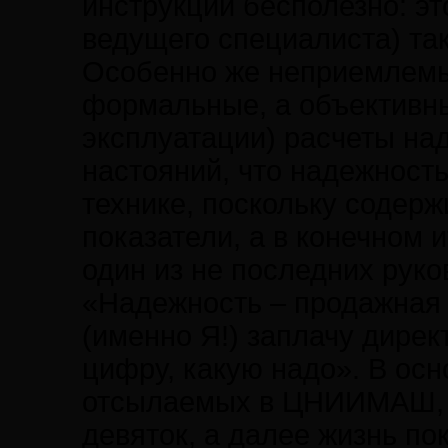
инструкции бесполезно: эт
ведущего специалиста) та
Особенно же неприемлемы
формальные, а объективны
эксплуатации) расчеты на
настояний, что надежност
технике, поскольку содерж
показатели, а в конечном 
один из не последних руко
«Надежность – продажная 
(именно Я!) заплачу дирек
цифру, какую надо». В осн
отсылаемых в ЦНИИМАШ, 
девяток, а далее жизнь пок