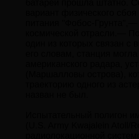
батарей прошла штатно. 
вариант физического сбоя 
питания "Фобос-Грунта",— 
космической отрасли.— По
один из которых связан с 
его словам, станция могла
американского радара, ус
(Маршалловы острова), ко
траекторию одного из асте
назван не был.
Испытательный полигон им
(U.S. Army Kwajalein Atoll/
радиолокационной системо