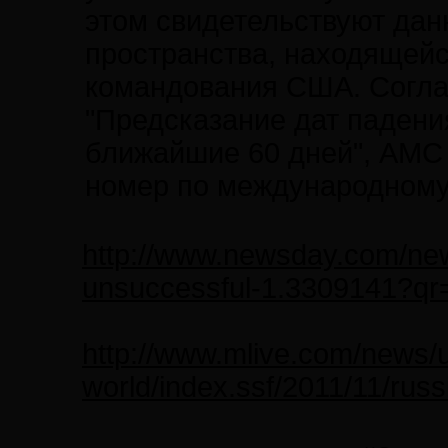
этом свидетельствуют дан
пространства, находящейс
командования США. Согла
"Предсказание дат падени
ближайшие 60 дней", АМС 
номер по международному 
http://www.newsday.com/new
unsuccessful-1.3309141?qr
http://www.mlive.com/news/
world/index.ssf/2011/11/ru