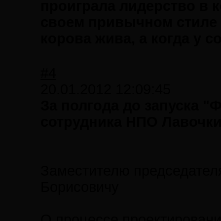
проиграла лидерство в к
своем привычном стиле - 
корова жива, а когда у с
#4
20.01.2012 12:09:45
За полгода до запуска "
сотрудника НПО Лавочкин
Заместителю председател
Борисовичу
О процессе проектировани