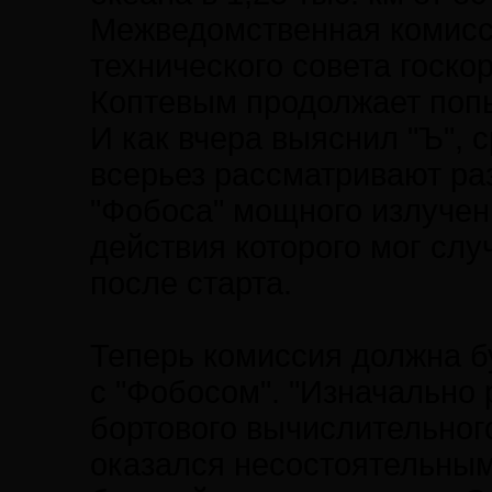
Межведомственная комисси
технического совета госк
Коптевым продолжает поп
И как вчера выяснил "Ъ", 
всерьез рассматривают ра
"Фобоса" мощного излучен
действия которого мог слу
после старта.
Теперь комиссия должна бу
с "Фобосом". "Изначально 
бортового вычислительног
оказался несостоятельны