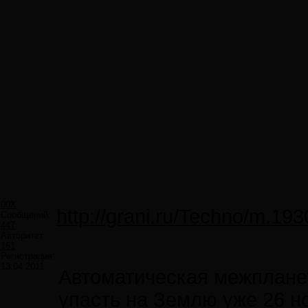
00X
http://grani.ru/Techno/m.193
Сообщений:
447
Авторитет:
161
Регистрация:
13.04.2011
Автоматическая межпланет
упасть на Землю уже 26 н