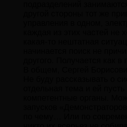
подразделений занимаются
другой стороны тот же при
управления в одном, элект
каждая из этих частей не 
какая-то нештатная ситуаци
начинается поиск не причи
другого. Получается как в 
В общем, Сергей Борисови
Не буду рассказывать о с
отдельная тема и ей пусть
компетентные органы. Мож
запусков «Демонстраторов
по чему… Или по современ
никто их всерьез не собир