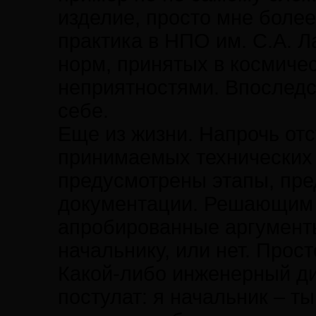
изделие, просто мне более
практика в НПО им. С.А. 
норм, принятых в космиче
неприятностями. Впоследс
себе.
Еще из жизни. Напрочь от
принимаемых технических 
предусмотрены этапы, пр
документации. Решающим 
апробированные аргументы,
начальнику, или нет. Прос
Какой-либо инженерный ди
постулат: я начальник – т