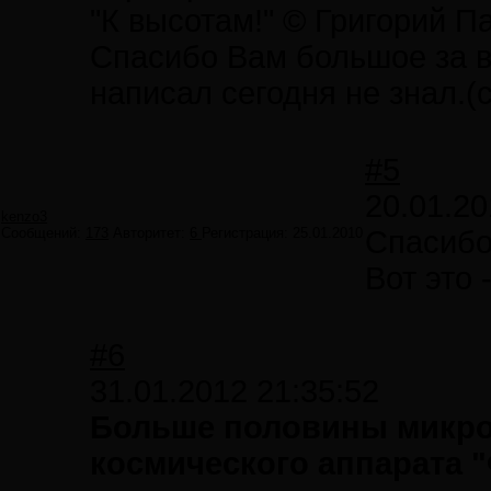
"К высотам!" © Григорий П
Спасибо Вам большое за во
написал сегодня не знал.(
#5
20.01.20
kenzo3
Сообщений:
173
Авторитет:
6
Регистрация:
25.01.2010
Спасибо
Вот это 
#6
31.01.2012 21:35:52
Больше половины микро
космического аппарата "