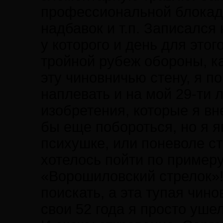
профессиональной блокаде
надбавок и т.п. Записался
у которого и день для этог
тройной рубеж обороны, к
эту чиновничью стену, я п
наплевать и на мой 29-ти 
изобретения, которые я вн
бы еще побороться, но я я
психушке, или поневоле ст
хотелось пойти по пример
«Ворошиловский стрелок»!
поискать, а эта тупая чино
свои 52 года я просто ушел