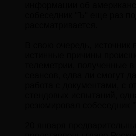
информации об американск
собеседник "Ъ" еще раз по
рассматривается.
В свою очередь, источник 
истинные причины происше
телеметрии, полученные в
сеансов, едва ли смогут д
работа с документами, с о
стендовых испытаний, одн
резюмировал собеседник "
20 января предварительны
представлены главе Роско