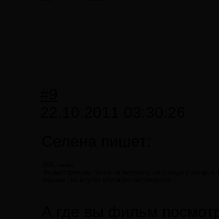
#9
22.10.2011 03:30:26
Селена пишет:
00X пишет:
Формат фильма похож на желтизну, но и люди у которых т
раньше - на ютутбе случайно натолкнулся.
А где вы фильм посмот