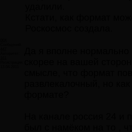
удалили.
Кстати, как формат мож
Роскосмос создала.
00X
Сообщений:
Да я вполне нормально 
447
Авторитет:
161
скорее на вашей сторон
Регистрация:
13.04.2011
смысле, что формат пов
развлекалочный, но как 
формате?
На канале россия 24 и 
был с намёком на то , ч