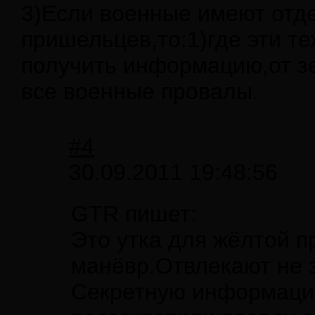
3)Если военные имеют отд
пришельцев,то:1)где эти те
получить информацию,от зе
все военные провалы.
#4
30.09.2011 19:48:56
GTR пишет:
Это утка для жёлтой 
манёвр.Отвлекают не з
Секретную информацию