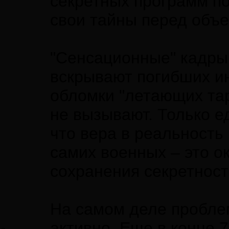
секретных программ п
свои тайны перед объе
"Сенсационные" кадры 
вскрывают погибших ин
обломки "летающих тар
не вызывают. Только е
что вера в реальност
самих военных – это о
сохранения секретност
На самом деле пробле
активно. Еще в конце 