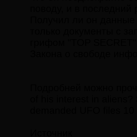
поводу, и в последний 
Получил ли он данные 
только документы с з
грифом "TOP SECRET".
Закона о свободе инф
Подробней можно прочи
of his interest in alien
demanded UFO files 10 
Источник