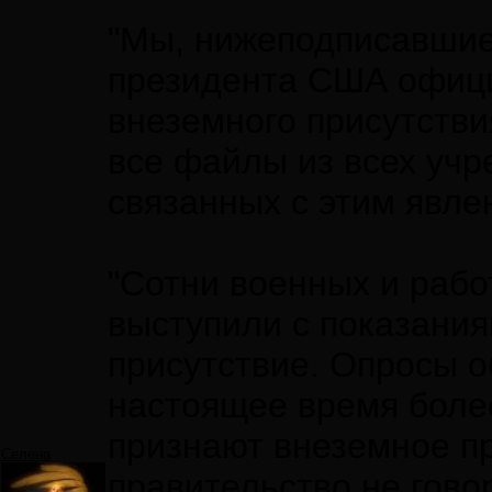
"Мы, нижеподписавшие
президента США офици
внеземного присутств
все файлы из всех учр
связанных с этим явле
"Сотни военных и рабо
выступили с показани
присутствие. Опросы о
настоящее время боле
признают внеземное пр
Селена
правительство не гово