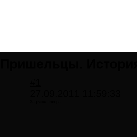
Пришельцы. Истори
#1
27.09.2011 11:59:33
Загрузка плеера