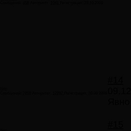
Сообщений:
458
Авторитет:
1041
Регистрация:
23.10.2009
#14
09.12
Neo
Сообщений:
7859
Авторитет:
12297
Регистрация:
30.09.2009
Явно
#15
Neo