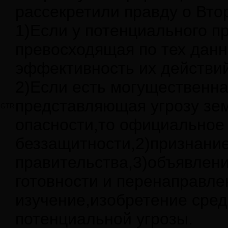
рассекретили правду о Вто
1)Если у потенциального п
превосходящая по тех дан
эффективность их действи
2)Если есть могущественна
представляющая угрозу зе
GTR
опасности,то официальное 
беззащитности,2)признани
правительства,3)объявлен
готовности и перенаправле
изучение,изобретение сред
потенциальной угрозы.