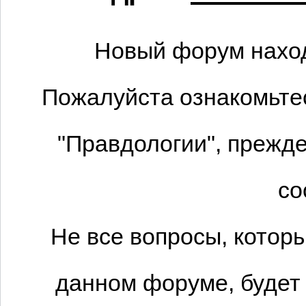
Новый форум наход
Пожалуйста ознакомьтес
"Правдологии", прежде
со
Не все вопросы, котор
данном форуме, будет 