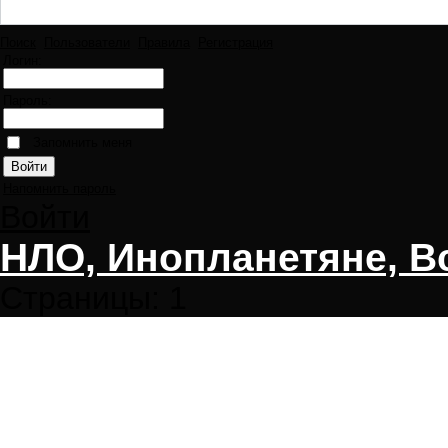
Поиск
Пользователи
Правила
Регистрация
Логин:
Пароль:
Запомнить меня
Напомнить пароль
Войти
НЛО, Инопланетяне, В
Страницы:
1