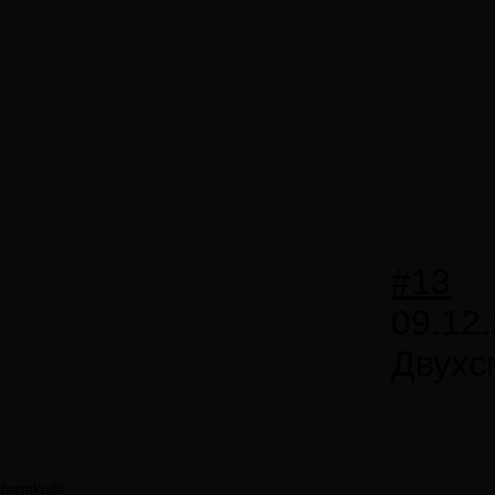
#13
09.12.
Двухс
barrakuda