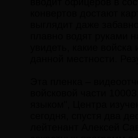
вводит офицеров в сос
конвертов достают кар
выглядит даже забавн
плавно водят руками н
увидеть, какие войска 
данной местности. Ре
Эта пленка – видеоотч
войсковой части 10003
языком", Центра изуче
сегодня, спустя два де
лейтенант Алексей Сав