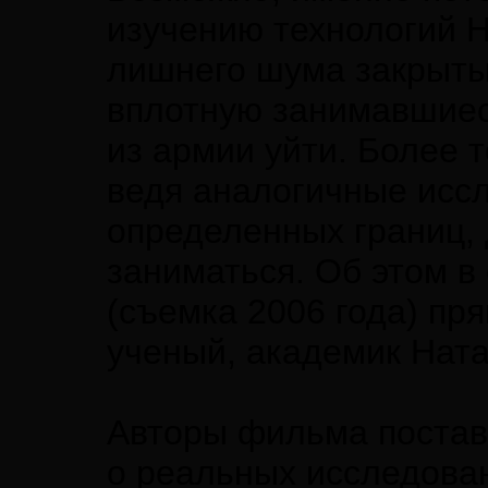
изучению технологий Н
лишнего шума закрыты,
вплотную занимавшиес
из армии уйти. Более 
ведя аналогичные иссл
определенных границ,
заниматься. Об этом в
(съемка 2006 года) пр
ученый, академик Нат
Авторы фильма постав
о реальных исследова