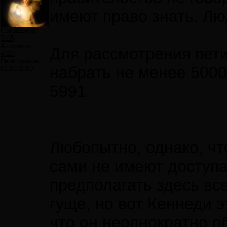
имеют право знать. Лю
Сообщений:
2115
Авторитет:
Для рассмотрения пет
4310
Регистрация:
набрать не менее 5000
01.03.2010
5991.
Любопытно, однако, чт
сами не имеют доступа
предполагать здесь вс
гуще, но вот Кеннеди э
что он неоднократно о