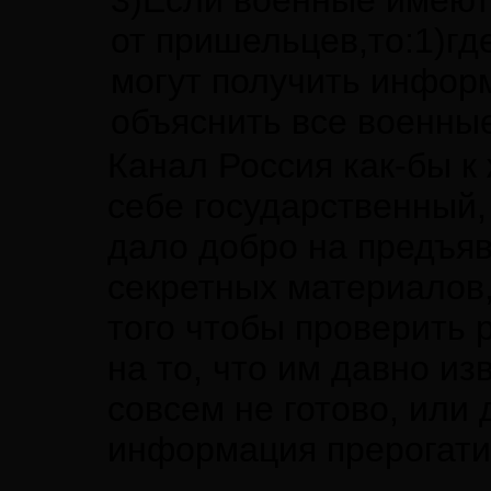
3)Если военные имею
от пришельцев,то:1)гд
могут получить информ
объяснить все военны
Канал Россия как-бы к
себе государственный,
дало добро на предъяв
секретных материалов,
того чтобы проверить 
на то, что им давно из
совсем не готово, или
информация прерогати