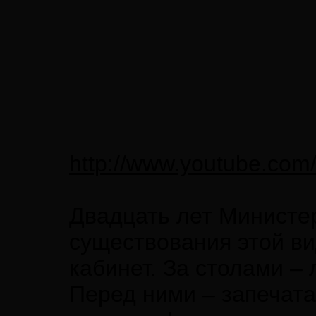
http://www.youtube.co
Двадцать лет Министе
существования этой в
кабинет. За столами –
Перед ними – запечата