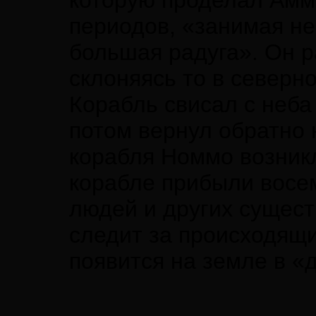
которую проделал Амма
периодов, «занимая неб
большая радуга». Он р
склоняясь то в северн
Корабль свисал с неба
потом вернул обратно 
корабля Номмо возник
корабле прибыли восе
людей и других сущест
следит за происходящи
появится на земле в «