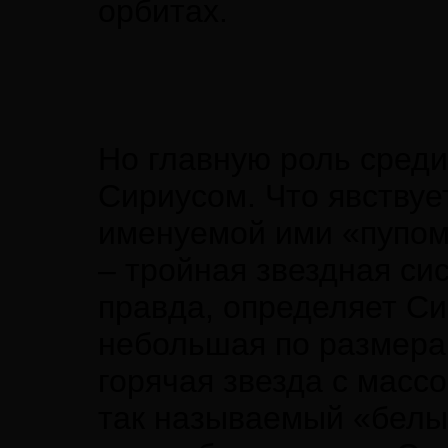
орбитах.
Но главную роль среди
Сириусом. Что явствуе
именуемой ими «пупом
– тройная звездная си
правда, определяет Си
небольшая по размерам
горячая звезда с массо
так называемый «белый