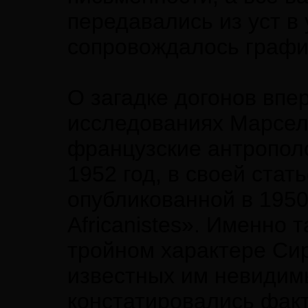
передавались из уст в
сопровождалось графи
О загадке догонов впе
исследованиях Марсел
французские антрополо
1952 год, в своей ста
опубликованной в 1950 
Africanistes». Именно
тройном характере Сир
известных им невидимы
констатировались факт