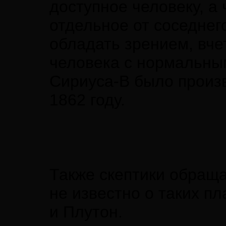
доступное человеку, а 
отдельное от соседнег
обладать зрением, вч
человека с нормальны
Сириуса-В было произ
1862 году.
Также скептики обраща
не известно о таких пл
и Плутон.