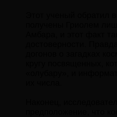
Этот ученый обратил в
получены Гриолем лиш
Амбара, и этот факт т
достоверности. Правда
догонов о загадках ко
кругу посвященных, ко
«олубару», и информат
их числа.
Наконец, исследовател
предположение, что ко