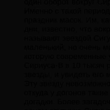
один оборот вокруг Сир
Именно с такой перио
праздник масок. Им, к
дни, известно, что вок
называют звездой Сигу
маленький, но очень м
которую современные 
Сириуса-В в 10 тысяч 
звезды, и увидеть его 
Эту звезду невозможно
откуда у догонов такие
догадки. Более загадо