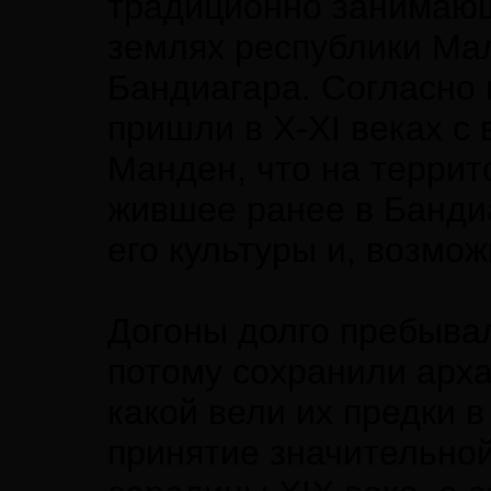
традиционно занимаю
землях республики Мал
Бандиагара. Согласно 
пришли в X-XI веках с 
Манден, что на терри
жившее ранее в Бандиа
его культуры и, возмож
Догоны долго пребывал
потому сохранили арха
какой вели их предки 
принятие значительной