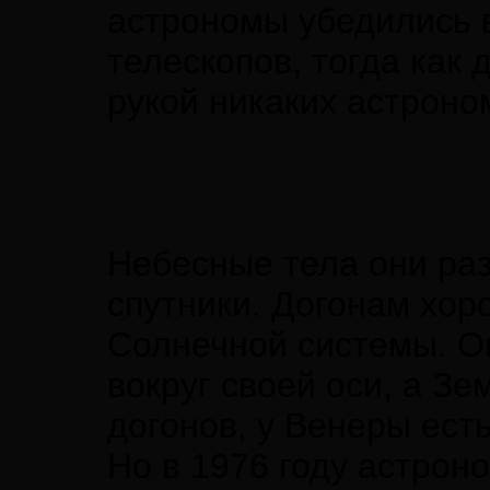
астрономы убедились 
телескопов, тогда как
рукой никаких астроно
Небесные тела они раз
спутники. Догонам хор
Солнечной системы. О
вокруг своей оси, а З
догонов, у Венеры есть
Но в 1976 году астрон