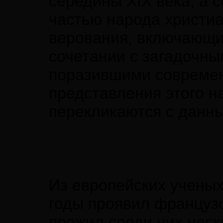
середины XIX века, а 
частью народа христиа
верования, включающи
сочетании с загадочн
поразившими современ
представления этого 
перекликаются с данн
Из европейских ученых
годы проявил француз
прожил среди них неско