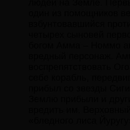
людей на Земле. Перв
один из помощников ве
взбунтовавшийся проти
четырех сыновей перво
богом Амма – Номмо ан
вредный персонаж. Ам
воспрепятствовать Ого
себе корабль, передви
прибыл со звезды Сиги
Землю прибыли и друг
вредить им. Верховный
«бледного лиса Йуругу