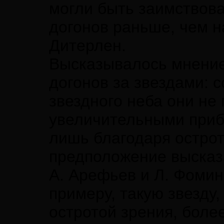
могли быть заимствов
догонов раньше, чем н
Дитерлен.
Высказывалось мнение
догонов за звездами: с
звездного неба они не
увеличительными приб
лишь благодаря острот
предположение высказа
А. Арефьев и Л. Фомин
примеру, такую звезду,
остротой зрения, бол