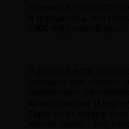
ученым, в частности Г
и определить, что нач
1300 году нашей эры.
У догонов есть культ 
умерших они хоронят в
напоминает одновреме
креационизма, и науч
Один из их мифов глас
только Амма – бог, ко