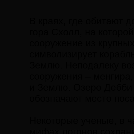
В краях, где обитают 
гора Схолл, на которо
сооружение из крупных
символизирует корабл
Землю. Неподалеку во
сооружения – менгира
и Землю. Озеро Дебби
обозначают место поса
Некоторые ученые, в ча
мифах догонов сохрани