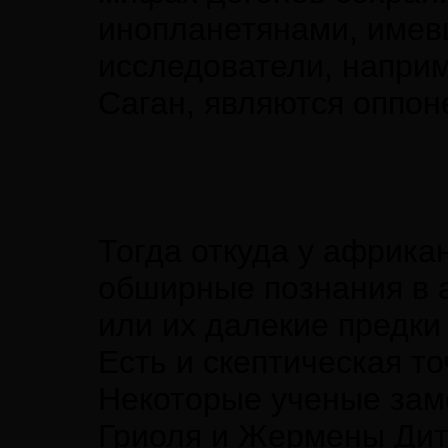
инопланетянами, имевш
исследователи, напри
Саган, являются оппон
Тогда откуда у африка
обширные познания в 
или их далекие предки
Есть и скептическая то
Некоторые ученые зам
Гриоля и Жермены Дит