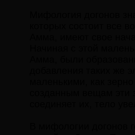
Мифология догонов зна
которых состоит все во
Амма, имеют свое нач
Начиная с этой малень
Амма, были образован
добавления таких же э
маленькими, как зерно
созданным вещам эти з
соединяет их, тело ув
В мифологии догонов г