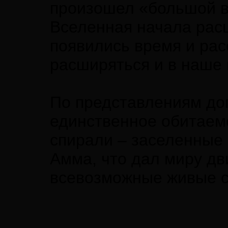
произошел «большой в
Вселенная начала рас
появились время и рас
расширяться и в наше 
По представлениям дог
единственное обитаем
спирали – заселенные
Амма, что дал миру дв
всевозможные живые с