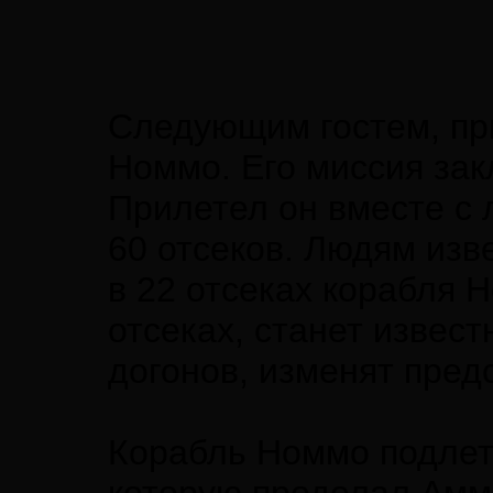
Следующим гостем, пр
Номмо. Его миссия зак
Прилетел он вместе с 
60 отсеков. Людям изв
в 22 отсеках корабля 
отсеках, станет извест
догонов, изменят пред
Корабль Номмо подлете