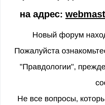
на адрес:
webmaste
Новый форум наход
Пожалуйста ознакомьтес
"Правдологии", прежде
со
Не все вопросы, котор