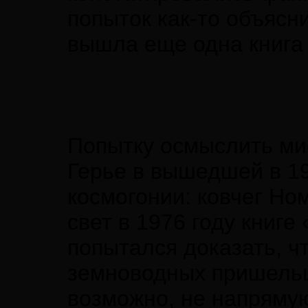
попыток как-то объяс
вышла еще одна книга
Попытку осмыслить ми
Герье в вышедшей в 19
космогонии: ковчег Но
свет в 1976 году книг
попытался доказать, ч
земноводных пришельц
возможно, не напрямую