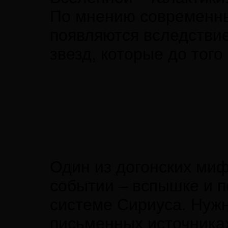
По мнению современны
появляются вследстви
звезд, которые до тог
Один из догонских миф
событии – вспышке и п
системе Сириуса. Нужно
письменных источника