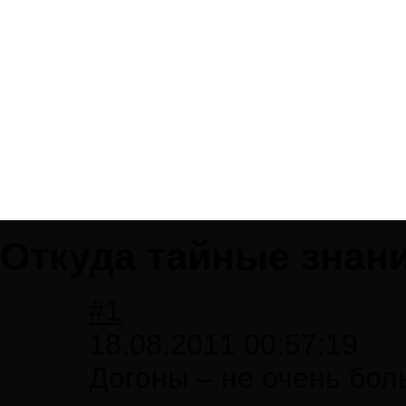
Откуда тайные знан
#1
18.08.2011 00:57:19
Догоны – не очень бо