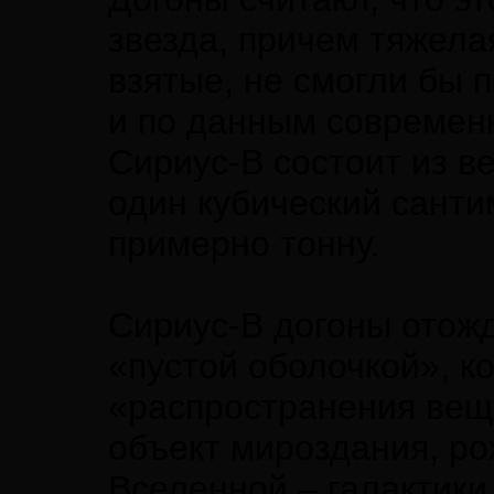
звезда, причем тяжела
взятые, не смогли бы п
и по данным современ
Сириус-В состоит из в
один кубический санти
примерно тонну.
Сириус-В догоны отожд
«пустой оболочкой», к
«распространения вещ
объект мироздания, 
Вселенной – галактики