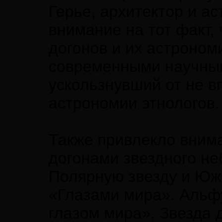
Герье, архитектор и а
внимание на тот факт,
догонов и их астроном
современными научным
ускользнувший от не в
астрономии этнологов.
Также привлекло внима
догонами звездного не
Полярную звезду и Юж
«Глазами мира». Альф
глазом мира». Звезда 