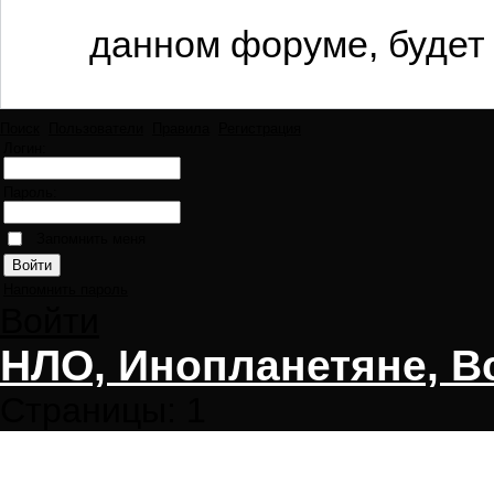
данном форуме, будет 
Поиск
Пользователи
Правила
Регистрация
Логин:
Пароль:
Запомнить меня
Напомнить пароль
Войти
НЛО, Инопланетяне, В
Страницы:
1