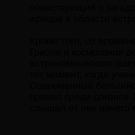
повествующий о загад
жрецов в области астр
Кроме того, со времене
Гриоля о космогонии д
астрономического факт
тот момент, когда уче
Современный бельгийс
провел среди догонов 1
слышал от них ничего 