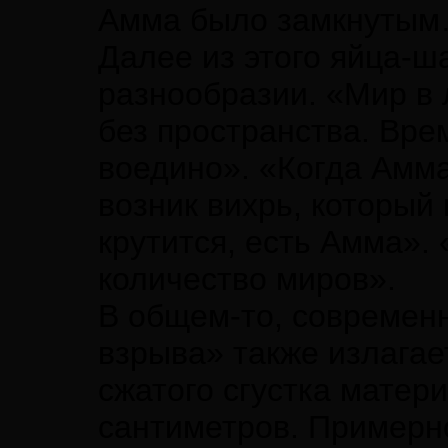
Амма было замкнутым…
Далее из этого яйца-ш
разнообразии. «Мир в
без пространства. Вре
воедино». «Когда Амма
возник вихрь, который 
крутится, есть Амма».
количество миров».
В общем-то, современ
взрыва» также излагае
сжатого сгустка матер
сантиметров. Примерн