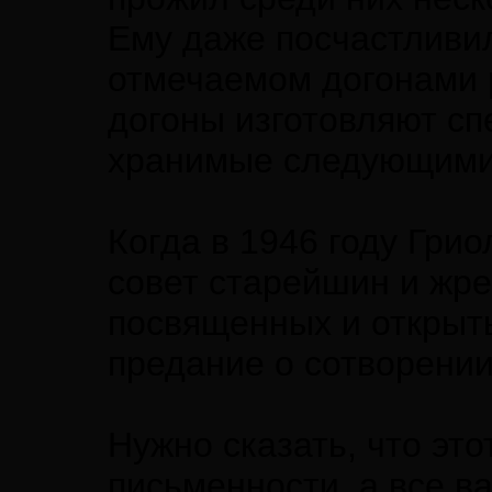
Ему даже посчастливил
отмечаемом догонами р
догоны изготовляют с
хранимые следующими
Когда в 1946 году Грио
совет старейшин и жре
посвященных и открыт
предание о сотворении
Нужно сказать, что это
письменности, а все в