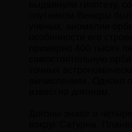
выдвинули гипотезу, с
спутником Венеры был
ученых, аномалии орб
особенности его строе
примерно 400 тысяч ле
самостоятельную орбит
точных астрономическ
вычислениях. Однако о
известно догонам.
Догоны знают о четыре
вокруг Сатурна. Плане