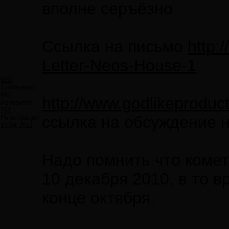
вполне серъёзно
Ссылка на письмо
http:
Letter-Neos-House-1
00X
Сообщений:
447
http://www.godlikeprodu
Авторитет:
161
ссылка на обсуждение 
Регистрация:
13.04.2011
Надо помнить что коме
10 декабря 2010, в то в
конце октября.