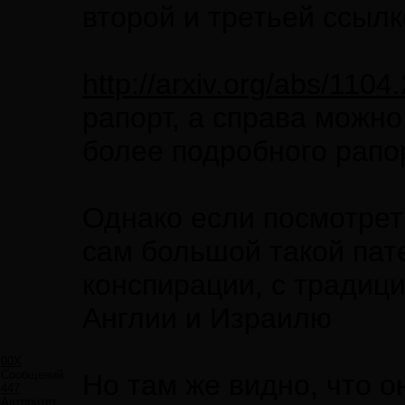
второй и третьей ссылк
http://arxiv.org/abs/1104
рапорт, а справа можн
более подробного рапо
Однако если посмотре
сам большой такой пат
конспирации, с традиц
Англии и Израилю
00X
Сообщений:
Но там же видно, что 
447
Авторитет: