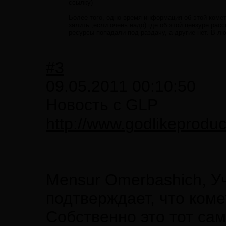
ссылку)
Более того, одно время информация об этой комет
залить ,если очень надо) где об этой цензуре рас
ресурсы попадали под раздачу, а другие нет. В л
#3
09.05.2011 00:10:50
Новость с GLP
http://www.godlikeprod
Mensur Omerbashich, У
подтверждает, что ком
Собственно это тот са