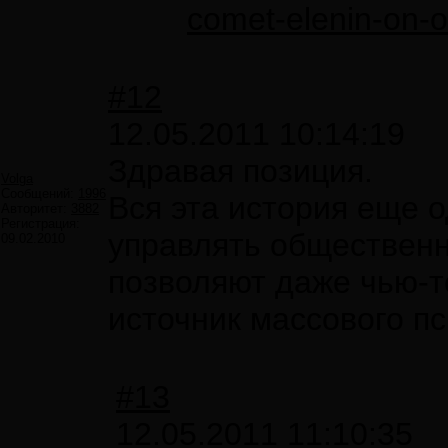
comet-elenin-on-o
#12
12.05.2011 10:14:19
Здравая позиция.
Volga
Сообщений:
1996
Вся эта история еще о
Авторитет:
3882
Регистрация:
управлять обществен
09.02.2010
позволяют даже чью-т
источник массового пс
#13
12.05.2011 11:10:35