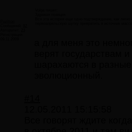
Volga пишет:
Здравая позиция.
Вся эта история еще одно подтверждение, как легко
Pozitron
первоапрельскую шутку превратить в источник массо
Сообщений:
92
Авторитет:
23
Регистрация:
09.11.2009
а для меня это немно
верят государствам и
шарахаются в разные 
эволюционный.
#14
12.05.2011 15:15:58
Все говорят ждите когд
в октябре 2011 и там вид