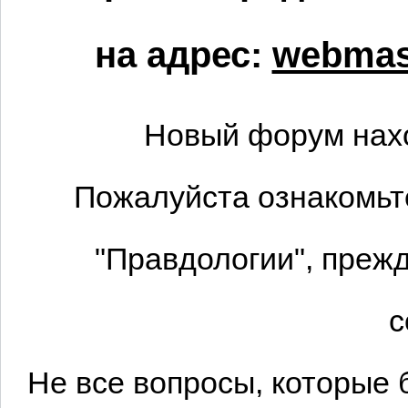
на адрес:
webmast
Новый форум нах
Пожалуйста ознакомьт
"Правдологии", преж
с
Не все вопросы, которые