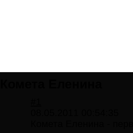
Комета Еленина
#1
08.05.2011 00:54:35
Комета Еленина - перв