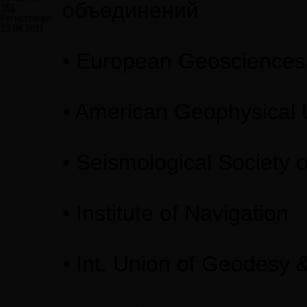
объединений
161
Регистрация:
13.04.2011
• European Geosciences
• American Geophysical 
• Seismological Society 
• Institute of Navigation
• Int. Union of Geodesy