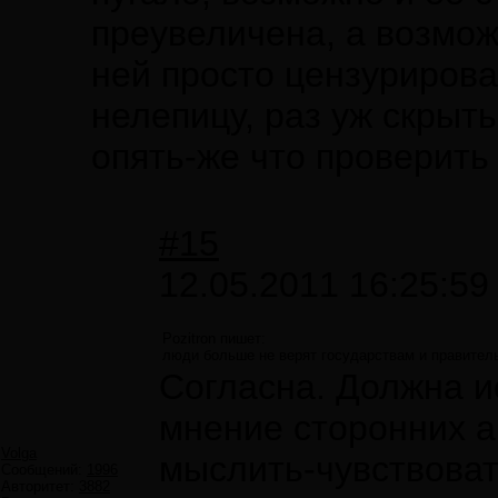
преувеличена, а возмож
ней просто цензурирова
нелепицу, раз уж скрыт
опять-же что проверить
#15
12.05.2011 16:25:59
Pozitron пишет:
люди больше не верят государствам и правител
Согласна. Должна и
мнение сторонних а
Volga
мыслить-чувствоват
Сообщений:
1996
Авторитет:
3882