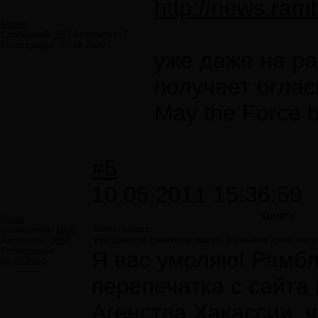
http://news.ram
Norkin
Сообщений:
157
Авторитет:
7
Регистрация:
27.10.2009
уже даже на р
получает огласк
May the Force b
#5
10.05.2011 15:36:59
Цитата
Volga
Norkin пишет:
Сообщений:
1996
уже даже на рамблере пишут. В смысле дело получа
Авторитет:
3882
Регистрация:
Я вас умоляю! Рамбл
09.02.2010
перепечатка с сайт
Агенства Хакассии, ч