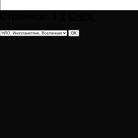
Страницы:
1
2
След.