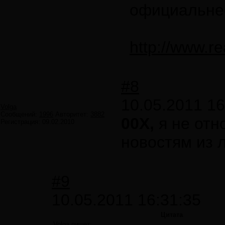
официальне
http://www.r
#8
10.05.2011 16
Volga
Сообщений:
1996
Авторитет:
3882
00X,
я не отн
Регистрация:
09.02.2010
новостям из
#9
10.05.2011 16:31:35
Цитата
Volga пишет: