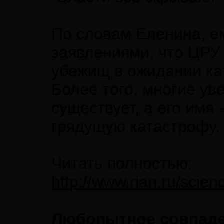
По словам Еленина, е
заявлениями, что ЦРУ
убежищ в ожидании ка
Более того, многие ув
существует, а его имя
грядущую катастрофу.
Читать полностью:
http://www.rian.ru/sci
Любопытное совпаден