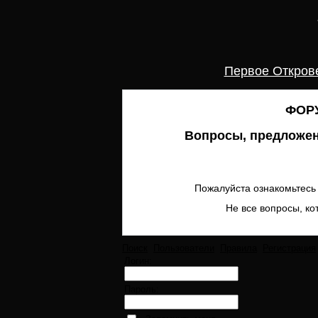
Первое Откров
ФОРУ
Вопросы, предложен
Пожалуйста ознакомьтесь 
Не все вопросы, ко
Поиск
Пользователи
Правила
Регистрация
Логин:
Пароль: