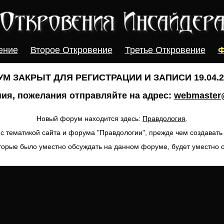
ение
Второе Откровение
Третье Откровение
Ф
М ЗАКРЫТ ДЛЯ РЕГИСТРАЦИИ И ЗАПИСИ 19.04.20
ия, пожелания отправляйте на адрес:
webmaster@
Новый форум находится здесь:
Правдология
.
с тематикой сайта и форума "Правдологии", прежде чем создават
торые было уместно обсуждать на данном форуме, будет уместно 