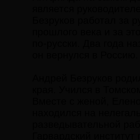
является руководител
Безруков работал за 
прошлого века и за эт
по-русски. Два года н
он вернулся в Россию.
Андрей Безруков родил
края. Учился в Томско
Вместе с женой, Елен
находился на нелегал
разведывательной рабо
Гарвардский институт