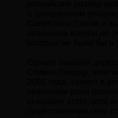
российских разведчик
о грандиозном упадке 
Советского Союза и вы
шпионажа агенты не с
которых не было бы в 
Однако бывший директ
Стивен Ландер, возгл
2002 года, заявил в ав
шпионами рано посмея
скандале этого лета о
существования сети ро