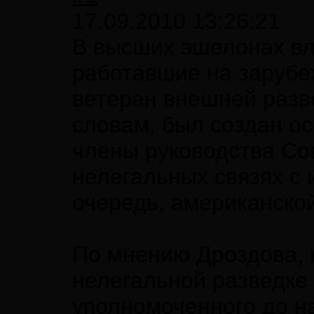
17.09.2010 13:26:21
В высших эшелонах в
работавшие на зарубе
ветеран внешней разв
словам, был создан ос
члены руководства Со
нелегальных связях с 
очередь, американской
По мнению Дроздова, 
нелегальной разведке 
уполномоченного до н