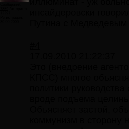
иллюминат - уж больно
Сообщений:
7859
Авторитет:
инсайдеровски говорил
12297
Регистрация:
Путина с Медведевым и
30.09.2009
#4
17.09.2010 21:22:37
Это (внедрение агент
КПСС) многое объясня
политики руководства 
вроде подъема целины,
Объясняет застой, объ
коммунизм в сторону н