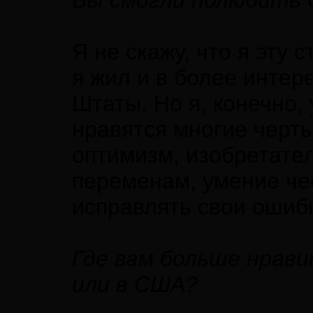
Вы смогли полюбить
Я не скажу, что я эту 
я жил и в более инте
Штаты. Но я, конечно
нравятся многие черты
оптимизм, изобретате
переменам, умение че
исправлять свои ошиб
Где вам больше нрави
или в США?