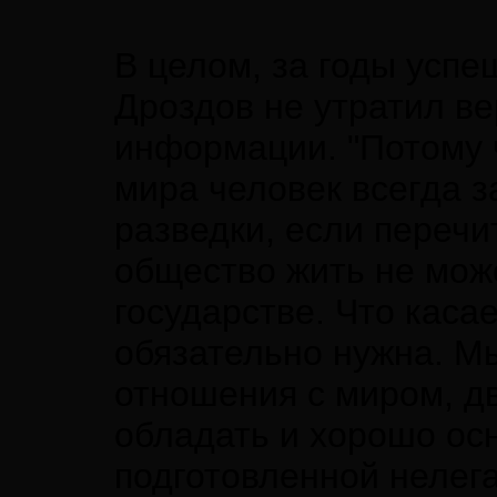
В целом, за годы успе
Дроздов не утратил ве
информации. "Потому 
мира человек всегда з
разведки, если перечи
общество жить не мож
государстве. Что каса
обязательно нужна. М
отношения с миром, дв
обладать и хорошо ос
подготовленной нелега