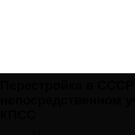
Перестройка в СССР
непосредственном у
КПСС
#1