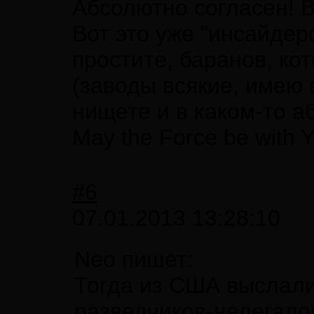
Абсолютно согласен! В
Вот это уже "инсайдер
простите, баранов, ко
(заводы всякие, имею 
нищете и в каком-то а
May the Force be with Y
#6
07.01.2013 13:28:10
Neo пишет:
Тогда из США выслали
разведчиков-нелегало