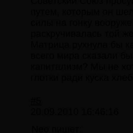
Советский Союз просу
путем, которым он шел 
силы на гонку вооруже
раскручивалась той же
Матрица рухнула бы ка
всего мира сказали б
капитализм? Мы не хот
глотки ради куска хле
#5
20.09.2010 16:46:16
Neo пишет: