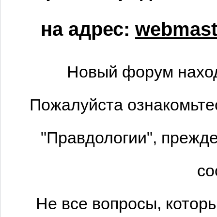
на адрес:
webmaste
Новый форум наход
Пожалуйста ознакомьтес
"Правдологии", прежде
со
Не все вопросы, котор