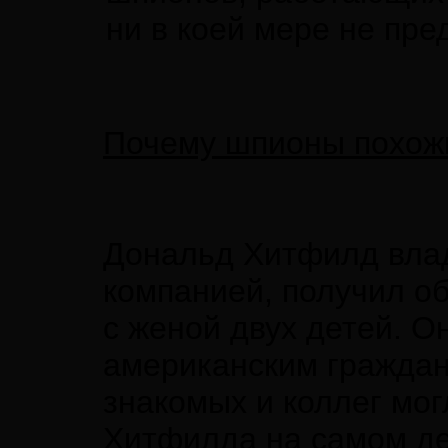
ни в коей мере не пре
Почему шпионы похож
Дональд Хитфилд вла
компанией, получил о
с женой двух детей. 
американским граждани
знакомых и коллег мог
Хитфилда на самом де