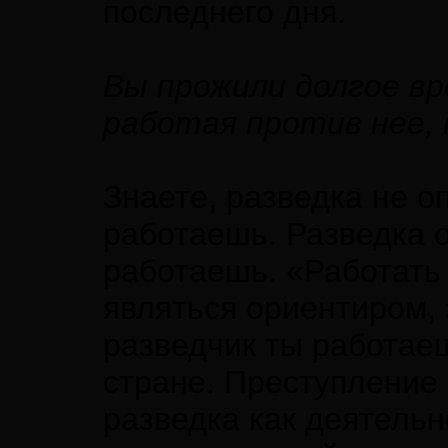
последнего дня.
Вы прожили долгое вр
работая против нее,
Знаете, разведка не о
работаешь. ­Разведка 
работаешь. «Работать 
являться ориентиром, 
разведчик ты работаеш
стране. Преступление 
разведка как де­ятель