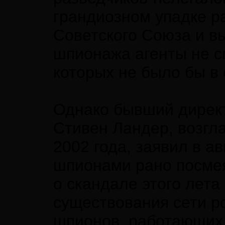
грандиозном упадке р
Советского Союза и в
шпионажа агенты не с
которых не было бы в 
Однако бывший директ
Стивен Ландер, возгл
2002 года, заявил в а
шпионами рано посмея
о скандале этого лета
существования сети ро
шпионов, работающих 