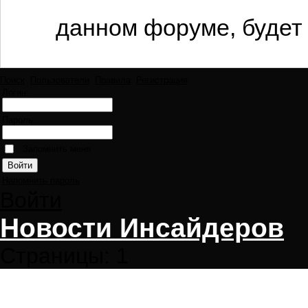
данном форуме, будет 
Поиск
Пользователи
Правила
Регистрация
Логин:
Пароль:
Запомнить меня
Напомнить пароль
Войти
Новости Инсайдеров
Страницы:
1