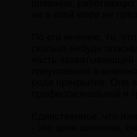
шпионов, работающих 
ни в коей мере не пре
По его мнению, то, чт
сколько-нибудь опасны
часть захватывающей и
преуспевают в шпионск
рода прикрытие. Они 
профессиональной и гр
Единственное, что из
- это цели шпионов, с