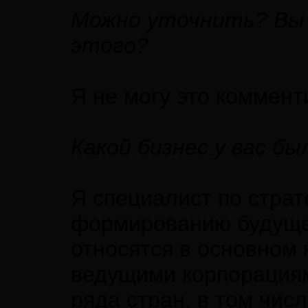
Можно уточнить? Вы р
этого?
Я не могу это коммент
Какой бизнес у вас бы
Я специалист по страт
формированию будущег
относятся в основном 
ведущими корпорациям
ряда стран, в том чис