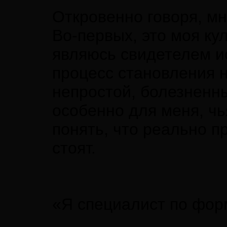
Откровенно говоря, мн
Во-пер­вых, это моя ку
являюсь свидетелем и
процесс становления н
непростой, болезненн
особенно для меня, чь
понять, что реально п
стоят.
«Я специалист по фо