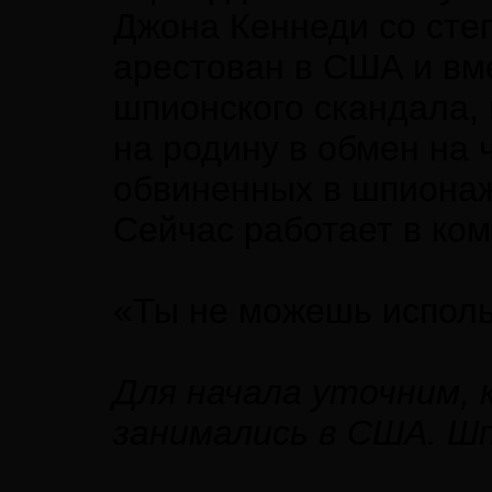
Джона Кеннеди со сте
арестован в США и вм
шпионского скандала,
на родину в обмен на 
обвиненных в шпионаж
Сейчас работает в ко
«Ты не можешь испол
Для начала уточним, 
занимались в США. Ш