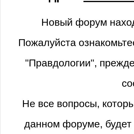
Новый форум наход
Пожалуйста ознакомьтес
"Правдологии", прежде
со
Не все вопросы, котор
данном форуме, будет 