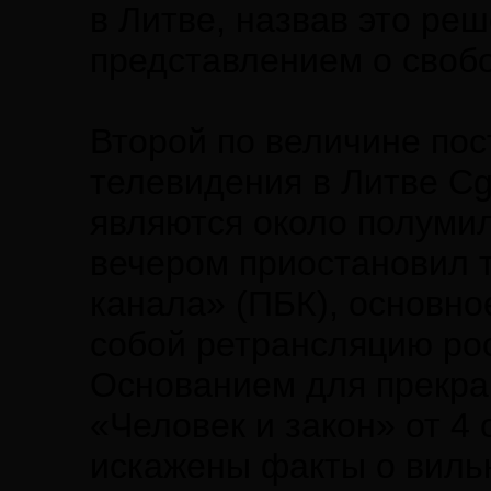
в Литве, назвав это ре
представлением о своб
Второй по величине пос
телевидения в Литве Cg
являются около полумил
вечером приостановил 
канала» (ПБК), основно
собой ретрансляцию рос
Основанием для прекра
«Человек и закон» от 4 
искажены факты о виль