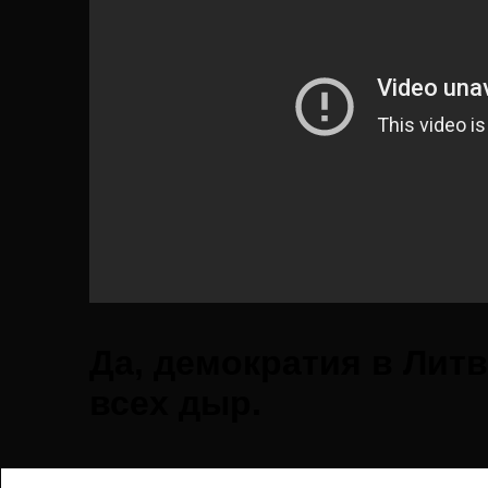
Да, демократия в Литв
всех дыр.