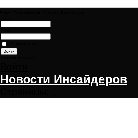
Поиск
Пользователи
Правила
Регистрация
Логин:
Пароль:
Запомнить меня
Напомнить пароль
Войти
Новости Инсайдеров
Страницы:
1