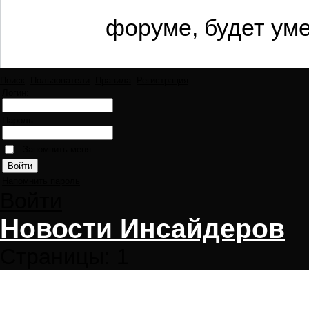
форуме, будет уме
Поиск
Пользователи
Правила
Регистрация
Логин:
Пароль:
Запомнить меня
Напомнить пароль
Войти
Новости Инсайдеров
Страницы:
1