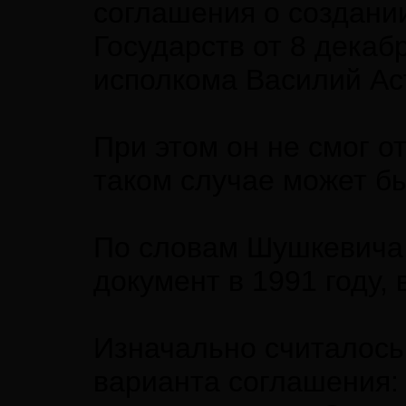
соглашения о создани
Государств от 8 декаб
исполкома Василий Ас
При этом он не смог о
таком случае может б
По словам Шушкевича,
документ в 1991 году, 
Изначально считалось
варианта соглашения: 