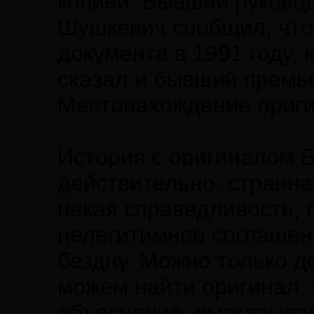
копией. Бывший руково
Шушкевич сообщил, что
документа в 1991 году, 
сказал и бывший премь
Местонахождение оригин
История с оригиналом 
действительно, странная
некая справедливость, 
нелегитимное соглашени
бездну. Можно только д
можем найти оригинал. 
объяснение, высказывае