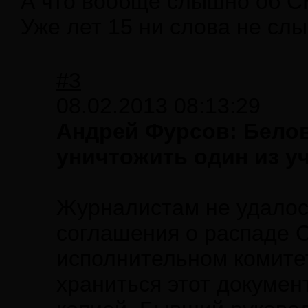
А что вообще слышно об С
Уже лет 15 ни слова не сл
#3
08.02.2013 08:13:29
Андрей Фурсов: Бело
уничтожить один из у
Журналистам не удалос
соглашения о распаде 
исполнительном комитет
храниться этот докумен