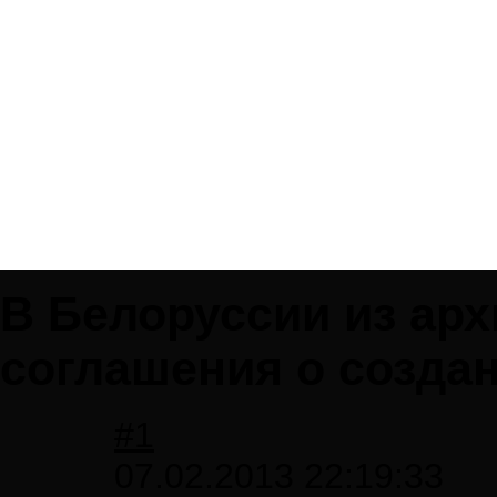
В Белоруссии из ар
соглашения о созда
#1
07.02.2013 22:19:33