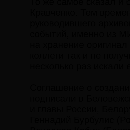
То же самое сказал и
Кравченко. Тем време
руководившего архиво
событий, именно из М
на хранение оригинал 
коллеги так и не полу
несколько раз искали 
Соглашение о создани
подписали в Беловежс
и главы России, Белор
Геннадий Бурбулис (Р