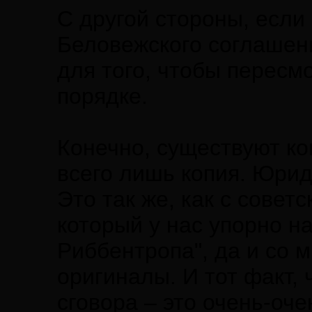
С другой стороны, если 
Беловежского соглашени
для того, чтобы пересм
порядке.
Конечно, существуют коп
всего лишь копия. Юрид
Это так же, как с совет
который у нас упорно н
Риббентропа", да и со 
оригиналы. И тот факт, 
сговора – это очень-оч