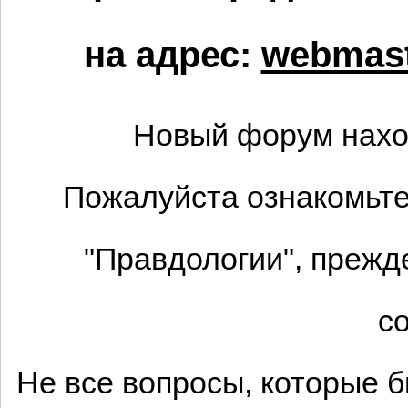
на адрес:
webmast
Новый форум нахо
Пожалуйста ознакомьте
"Правдологии", прежд
с
Не все вопросы, которые 