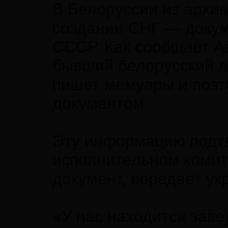
В Белоруссии из архи
создании СНГ — докум
СССР. Как сообщает As
бывший белорусский л
пишет мемуары и поэт
документом.
Эту информацию подт
исполнительном комит
документ, передает ук
«У нас находится зав