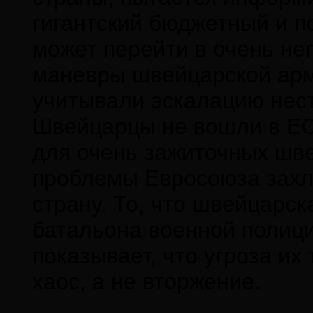
гигантский бюджетный и п
может перейти в очень не
маневры швейцарской ар
учитывали эскалацию нес
Швейцарцы не вошли в ЕС,
для очень зажиточных швей
проблемы Евросоюза захл
страну. То, что швейцарс
батальона военной полици
показывает, что угроза их
хаос, а не вторжение.