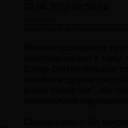
20.08.2012 08:50:46
#4 Frenkel пишет:
Есть мнение в экспертных кругах,что как раз таки Германи
союза,'не понимая',почему жители Германии должны распл
Мнения экспертных круг
подготавливают к тому, 
более состоятельные ст
ошибки и других (надо 
вновь принятых", как о
европейских
европартн
Скандинавы и UK сохра
Greg