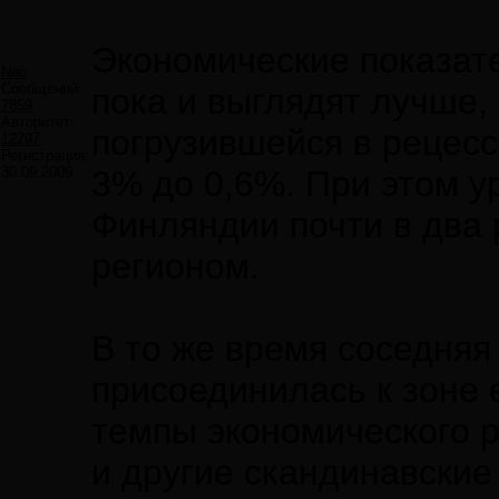
Экономические показат
Neo
Сообщений:
пока и выглядят лучше,
7859
Авторитет:
погрузившейся в рецесс
12297
Регистрация:
30.09.2009
3% до 0,6%. При этом у
Финляндии почти в два 
регионом.
В то же время соседняя
присоединилась к зоне 
темпы экономического р
и другие скандинавские