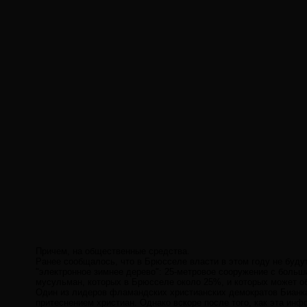
Причем, на общественные средства.
Ранее сообщалось, что в Брюсселе власти в этом году не буду
"электронное зимнее дерево": 25-метровое сооружение с больши
мусульман, которых в Брюсселе около 25%, и которых может о
Один из лидеров фламандских христианских демократов Бианка 
притеснением христиан. Однако вскоре после того, как эта ин