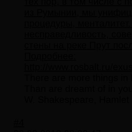
тех пор, в том числе с
из Румынии, мы унифиц
процедуры, менталитет.
несправедливость, сов
стены на реке Прут пос
Подробнее:
http://www.rosbalt.ru/ex
There are more things in 
Than are dreamt of in you
W. Shakespeare, Hamlet
#4