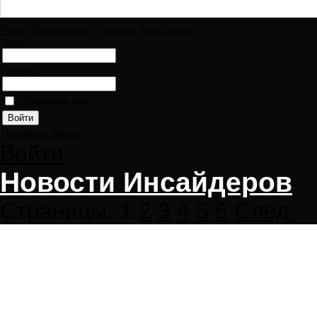
Поиск
Пользователи
Правила
Регистрация
Логин:
Пароль:
Запомнить меня
Напомнить пароль
Войти
Новости Инсайдеров
Страницы:
1
2
3
4
5
6
След.