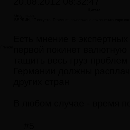
20.08.2012 08:32:47
Цитата
Greg пишет:
БЕРЛИН, 17 августа. Германия привержена сохранению евро ка
Есть мнение в экспертных 
первой покинет валютную з
Frenkel
тащить весь груз проблем
Германии должны расплачи
других стран
В любом случае - время п
#5