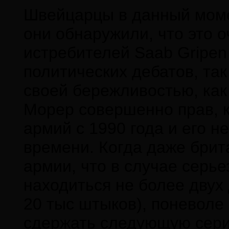
Швейцарцы в данный моме
они обнаружили, что это 
истребителей Saab Gripen
политических дебатов, та
своей бережливостью, как
Морер совершенно прав, к
армий с 1990 года и его 
времени. Когда даже брит
армии, что в случае серье
находиться не более двух
20 тыс штыков), поневоле
сдержать следующую серию