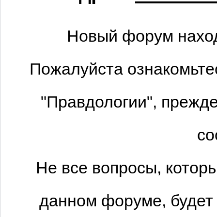
Новый форум наход
Пожалуйста ознакомьтес
"Правдологии", прежде
со
Не все вопросы, котор
данном форуме, будет 