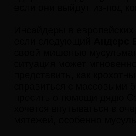
если они выйдут из-под ко
Инсайдеры в европейских 
если следующий
Андерс Б
своей мишенью мусульман,
ситуация может мгновенно
представить, как крохотн
справиться с массовыми б
просить о помощи дядю Сэ
хочется впутываться в оч
мятежей, особенно мусуль