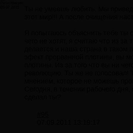
Регистрация:
03.07.2011
Ты не умеешь любить. Мы приведе
этот мир!!! А после очищения на
Я попытаюсь объяснить тебе ты о
чего не хотят, я считаю что из за 
делается и наша страна в таком 
эфект прорванной плотины, вы мо
плотины. Из за того что вы ни че
революцию. Ты же не голосовал! 
мнением, которое не можешь прои
Сегодня, в течении рабочего дня, 
сделал ты?
#95
07.09.2011 13:19:17