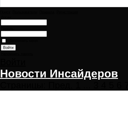
Поиск
Пользователи
Правила
Регистрация
Логин:
Пароль:
Запомнить меня
Напомнить пароль
Войти
Новости Инсайдеров
Страницы:
Пред.
1
...
3
4
5
6