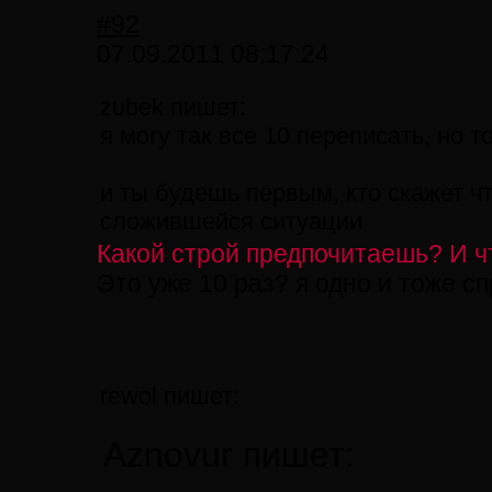
#92
07.09.2011 08:17:24
zubek пишет:
я могу так все 10 переписать, но т
и ты будешь первым, кто скажет ч
сложившейся ситуации
Какой строй предпочитаешь? И ч
Это уже 10 раз? я одно и тоже 
rewol пишет:
Aznovur пишет: