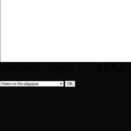
Страницы:
Пред.
1
...
3
4
5
6