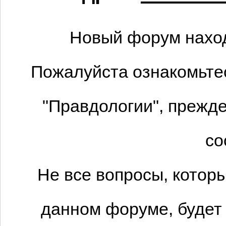
Новый форум наход
Пожалуйста ознакомьтес
"Правдологии", прежде
со
Не все вопросы, котор
данном форуме, будет 