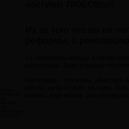
наступит ЛЮБОВЬ!!!
Из за того что вы ни че
реформы, а революцию
Т.е. поубивать народу, а потом пр
растеряешь. Даже в рифму получи
Революция - это кровь, убийство. 
сейчас, ну хоть убей, не знаю. Луч
Aznovur
видимо, ещё молод, раз оперируеш
Сообщений:
117
Авторитет:
-29
Регистрация:
03.07.2011