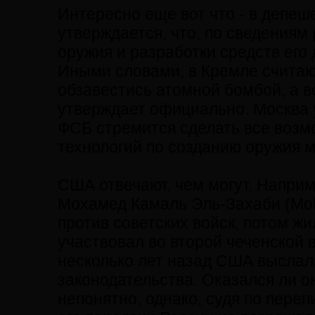
Интересно еще вот что - в депеш
утверждается, что, по сведениям
оружия и разработки средств его 
Иными словами, в Кремле считают
обзавестись атомной бомбой, а в
утверждает официально. Москва 
ФСБ стремится сделать все возм
технологий по созданию оружия м
США отвечают, чем могут. Наприм
Мохамед Камаль Эль-Захаби (Moh
против советских войск, потом жи
участвовал во второй чеченской в
несколько лет назад США выслал
законодательства. Оказался ли он
непонятно, однако, судя по пере