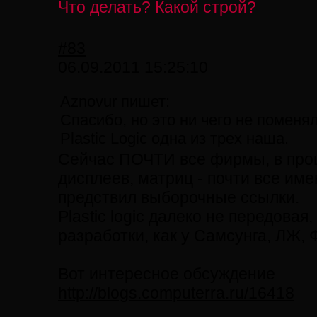
Что делать? Какой строй?
#83
06.09.2011 15:25:10
Aznovur пишет:
Спасибо, но это ни чего не поменя
Plastic Logic одна из трех наша.
Cейчас ПОЧТИ все фирмы, в про
дисплеев, матриц - почти все име
предствил выборочные ссылки.
Plastic logic далеко не передовая
разработки, как у Самсунга, ЛЖ, 
Вот интересное обсуждение
http://blogs.computerra.ru/16418