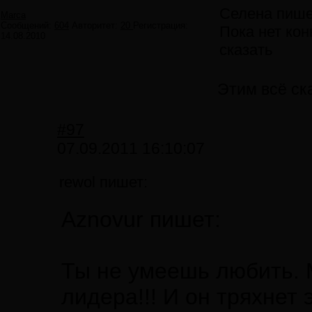
Селена пише
Marca
Сообщений:
604
Авторитет:
20
Регистрация:
Пока нет кон
14.08.2010
сказать
Этим всё ска
#97
07.09.2011 16:10:07
rewol пишет:
Aznovur пишет:
Ты не умеешь любить. 
лидера!!! И он тряхнет 