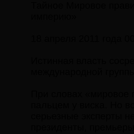
Тайное Мировое прави
империю»
18 апреля 2011 года 0
Истинная власть соср
международной групп
При словах «мировое 
пальцем у виска. Но в
серьезные эксперты не
президенты, премьеры