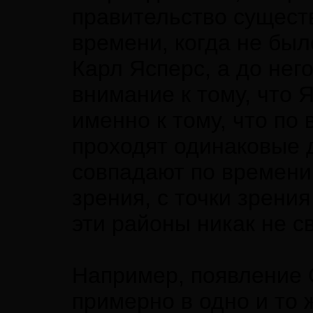
правительство существ
времени, когда не бы
Карл Ясперс, а до нег
внимание к тому, что 
именно к тому, что по 
проходят одинаковые 
совпадают по времени.
зрения, с точки зрени
эти районы никак не с
Например, появление 
примерно в одно и то 