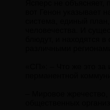
Ясперс не объясняет, 
вот Генон указывает н
система, единый план,
человечества. И сущес
блюдут, и находятся в
различными регионами,
«СП»: – Что же это за
перманентной коммун
– Мировое жречество,
общественных организ