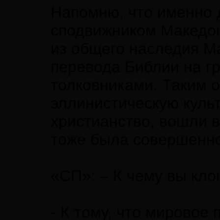
Напомню, что именно 
сподвижником Македонс
из общего наследия М
перевода Библии на г
толковниками. Таким о
эллинистическую культ
христианство, вошли в
тоже была совершенно
«СП»: – К чему вы кло
- К тому, что мировое