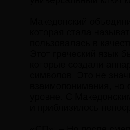
универсальный ключ к
Македонский объедини
которая стала называт
пользовалась в качест
Этот греческий язык б
которые создали аппа
символов. Это не знач
взаимопонимания, но 
уровне. С Македонски
и приблизилось непос
«СП»: – Но после смер