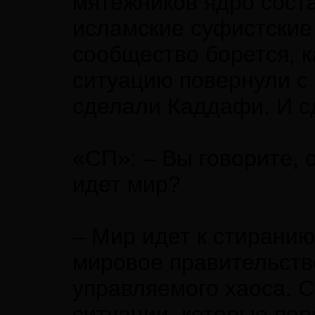
мятежников ядро сост
исламские суфистские
сообщество борется, к
ситуацию повернули с
сделали Каддафи. И с
«СП»: – Вы говорите, 
идет мир?
– Мир идет к стиранию
мировое правительств
управляемого хаоса. 
ситуации, которые пе