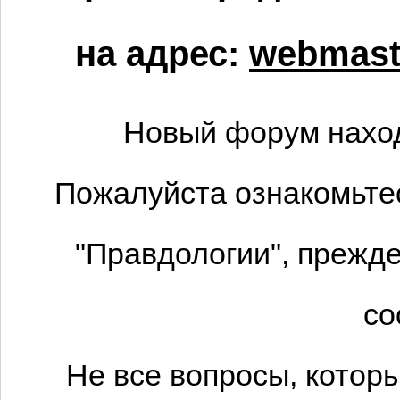
на адрес:
webmaste
Новый форум наход
Пожалуйста ознакомьтес
"Правдологии", прежде
со
Не все вопросы, котор