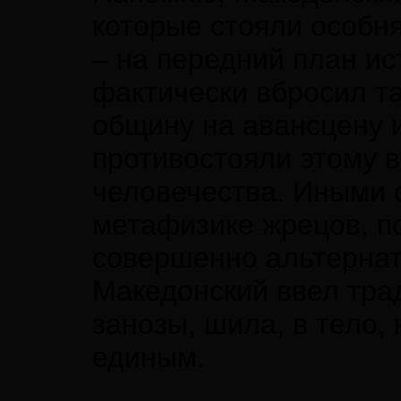
которые стояли особня
– на передний план ис
фактически вбросил 
общину на авансцену и
противостояли этому 
человечества. Иными 
метафизике жрецов, п
совершенно альтернат
Македонский ввел тра
занозы, шила, в тело,
единым.