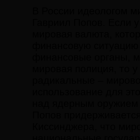
В России идеологом м
Гавриил Попов. Если у
мировая валюта, кото
финансовую ситуацию 
финансовые органы, 
мировая полиция, то 
радикальные – мирово
использование для это
над ядерным оружием 
Попов придерживается
Киссинджера, что миро
национальные государ