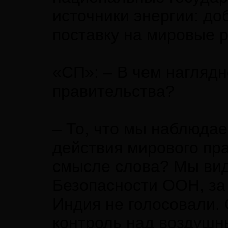
источники энергии: до
поставку на мировые р
«СП»: – В чем нагляд
правительства?
– То, что мы наблюдаем
действия мирового пр
смысле слова? Мы ви
Безопасности ООН, за 
Индия не голосовали. 
контроль над воздушн