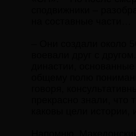
сподвижники – разобр
на составные части…
– Они создали около 5
воевали друг с другом.
династии, основанные
общему полю понимания
говоря, консультативн
прекрасно знали, что 
каковы цели истории, 
Напомню, Македонский