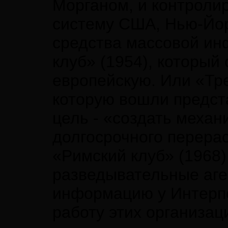
Морганом, и контроли
систему США, Нью-Йо
средства массовой ин
клуб» (1954), который
европейскую. Или «Тре
которую вошли предст
цель - «создать механ
долгосрочного перера
«Римский клуб» (1968)
разведывательные аген
информацию у Интерпо
работу этих организа