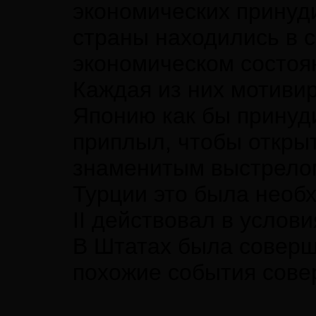
экономических принуд
страны находились в 
экономическом состоя
Каждая из них мотиви
Японию как бы принуд
приплыл, чтобы открыт
знаменитым выстрелом
Турции это была необ
II действовал в услов
В Штатах была соверш
похожие события сове