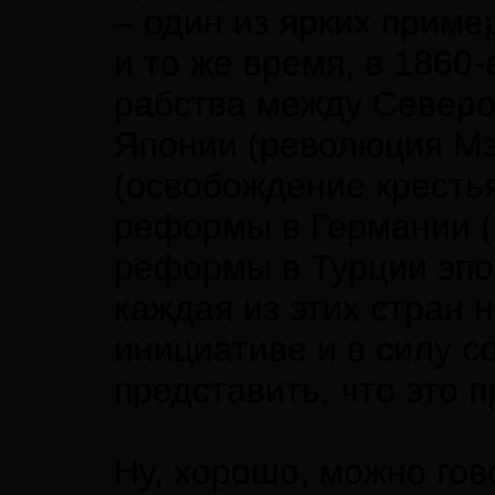
– один из ярких пример
и то же время, в 1860-
рабства между Север
Японии (революция Мэ
(освобождение крестья
реформы в Германии (
реформы в Турции эп
каждая из этих стран 
инициативе и в силу с
представить, что это 
Ну, хорошо, можно гов