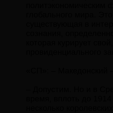
политэкономическим 
глобального мира. Это
существующая в интер
сознания, определенн
которая курирует свой
провиденциального за
«СП»: – Македонский 
– Допустим. Но и в Ср
время, вплоть до 1914
несколько королевски