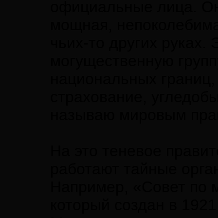
официальные лица. Они
мощная, непоколебимая
чьих-то других руках.
могущественную группу
национальных границ, 
страхование, угледоб
называю мировым пра
На это теневое правит
работают тайные орга
Например, «Совет по
который создан в 192