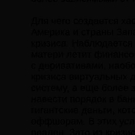
Для чего создается ха
Америка и страны Запа
кризиса. Наблюдается 
матери летит финансо
с деривативами, наобо
кризиса виртуальных 
систему, а еще более 
навести порядок в бан
гигантские деньги, ко
оффшорам. В этих усло
реален. Зато из кризи