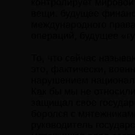
контролирует мировой
вещи: будущее финанс
международного права
операций, будущее «г
То, что сейчас назыв
это, фактически, воен
нарушением националь
Как бы мы не относили
защищал свое государ
боролся с мятежникам
руководитель государс