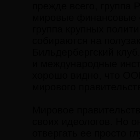
прежде всего, группа
мировые финансовые с
группа крупных полити
собираются на полузак
Бильдербергский клуб
и международные инст
хорошо видно, что ОО
мирового правительст
Мировое правительство
своих идеологов. Но о
отвергать ее просто гл