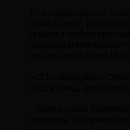
Что представляет собо
цели ставит, рассужда
генерал-майор милиции
председателя Конститу
российского бюро Инт
«СП»: Владимир Семен
ваш взгляд, действит
– Когда наши политоло
говорить о мировом пр