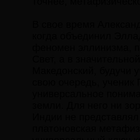
точнее, метафизическ
В свое время Алексан
когда объединил Эллад
феномен эллинизма, п
Свет, а в значительной
Македонский, будучи у
свою очередь, ученик
универсальное понима
земли. Для него ни зо
Индии не представлял 
платоновская метафиз