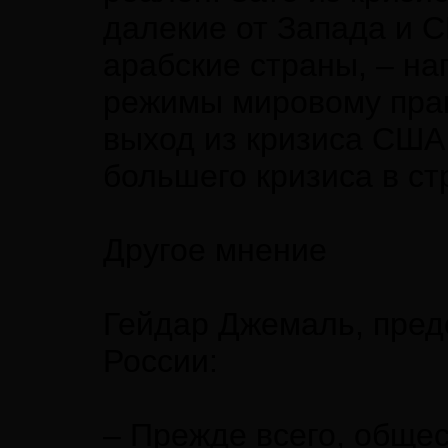
далекие от Запада и С
арабские страны, – на
режимы мировому прав
выход из кризиса США
большего кризиса в ст
Другое мнение
Гейдар Джемаль, пред
России:
– Прежде всего, обще