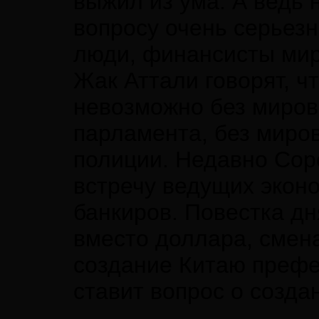
выжил из ума. А ведь 
вопросу очень серьезн
люди, финансисты мир
Жак Аттали говорят, ч
невозможно без миров
парламента, без миро
полиции. Недавно Сор
встречу ведущих эконо
банкиров. Повестка д
вместо доллара, смен
создание Китаю префе
ставит вопрос о созда