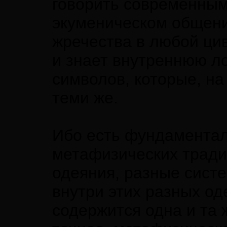
говорить современным
экуменическом общени
жречества в любой цив
и знает внутреннюю л
символов, которые, на
теми же.
Ибо есть фундаментал
метафизических тради
одеяния, разные сист
внутри этих разных од
содержится одна и та