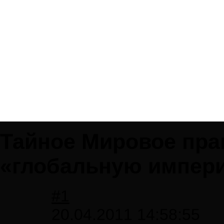
Тайное Мировое пра
«глобальную импер
#1
20.04.2011 14:58:55