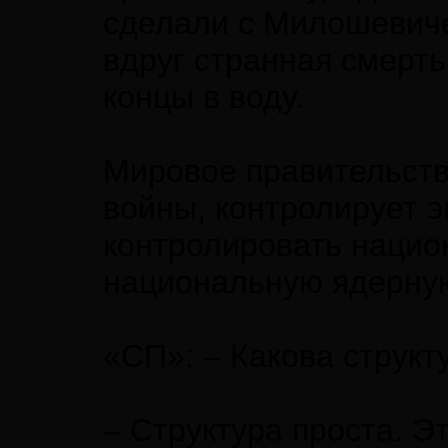
сделали с Милошевиче
вдруг странная смерть
концы в воду.
Мировое правительство
войны, контролирует э
контролировать нацио
национальную ядерную 
«СП»: – Какова структ
– Структура проста. 